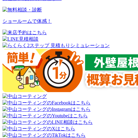
ショールームで体感！