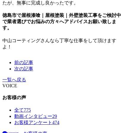
たが、無事に完成し良かったです。
徳島市で屋根漆喰｜屋根塗装｜外壁塗装工事をご検討中
で業者選びでお悩みの方々へアドバイスお願い致しま
す。
中山コーティングさんなら丁寧な仕事をして頂けます
よ！
前の記事
次の記事
一覧へ戻る
VOICE
お客様の声
全て
775
動画インタビュー
29
お客様アンケート
474