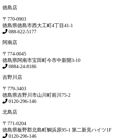
徳島店
〒770-0903
徳島県
徳島市
西大工町4丁目41-1
088-622-5177
阿南店
〒774-0045
徳島県
阿南市
宝田町今市中新開3-10
0884-24-8186
吉野川店
〒779-3403
徳島県
吉野川市
山川町前川75-2
0120-296-146
北島店
〒771-0204
徳島県
板野郡北島町
鯛浜原95-1
第二新見ハイツ1F
0120-296-146