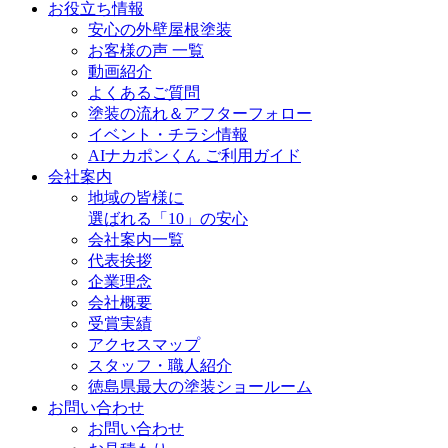
お役立ち情報
安心の外壁屋根塗装
お客様の声 一覧
動画紹介
よくあるご質問
塗装の流れ＆アフターフォロー
イベント・チラシ情報
AIナカポンくん ご利用ガイド
会社案内
地域の皆様に
選ばれる「10」の安心
会社案内一覧
代表挨拶
企業理念
会社概要
受賞実績
アクセスマップ
スタッフ・職人紹介
徳島県最大の塗装ショールーム
お問い合わせ
お問い合わせ