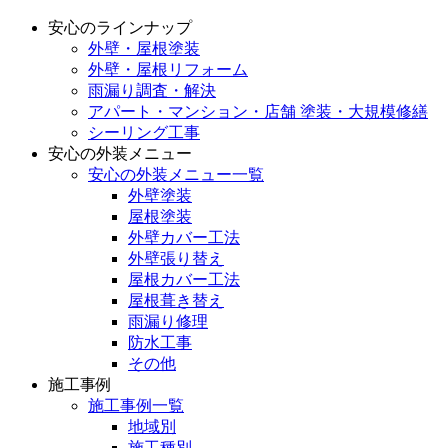
安心のラインナップ
外壁・屋根塗装
外壁・屋根リフォーム
雨漏り調査・解決
アパート・マンション・店舗 塗装・大規模修繕
シーリング工事
安心の外装メニュー
安心の外装メニュー一覧
外壁塗装
屋根塗装
外壁カバー工法
外壁張り替え
屋根カバー工法
屋根葺き替え
雨漏り修理
防水工事
その他
施工事例
施工事例一覧
地域別
施工種別