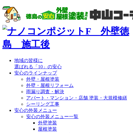
地域の皆様に
選ばれる「10」の安心
安心のラインナップ
外壁・屋根塗装
外壁・屋根リフォーム
雨漏り調査・解決
アパート・マンション・店舗 塗装・大規模修繕
シーリング工事
安心の外装メニュー
安心の外装メニュー一覧
外壁塗装
屋根塗装