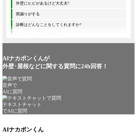
外壁にヒビがあるけど大丈夫?
雨漏りがする
診断はどんなことをしてくれますか?
他の会社とは何が違うの?
AIナカポンくんが
外壁･屋根などに関する質問に24h回答！
音声で
AIに質問
テキストチャット
でAIに質問
AIナカポンくん