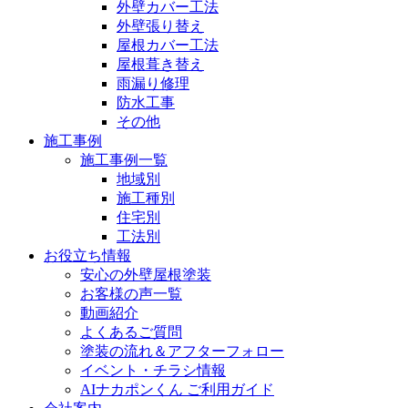
外壁カバー工法
外壁張り替え
屋根カバー工法
屋根葺き替え
雨漏り修理
防水工事
その他
施工事例
施工事例一覧
地域別
施工種別
住宅別
工法別
お役立ち情報
安心の外壁屋根塗装
お客様の声一覧
動画紹介
よくあるご質問
塗装の流れ＆アフターフォロー
イベント・チラシ情報
AIナカポンくん ご利用ガイド