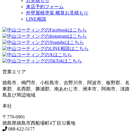
お見積もり
来店予約フォーム
外壁屋根塗装 概算お見積もり
LINE相談
営業エリア
徳島市、鳴門市、小松島市、吉野川市、阿波市、板野郡、名
東郡、名西郡、勝浦郡、南あわじ市、洲本市、阿南市、淡路
島及び周辺地域
本社
〒770-0901
徳島県
徳島市
西船場町4丁目32番地
088-622-5177