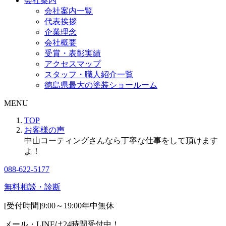
会社案内
会社案内一覧
代表挨拶
企業理念
会社概要
受賞・表彰実績
アクセスマップ
スタッフ・職人紹介一覧
徳島県最大の塗装ショールーム
MENU
TOP
お客様の声
中山コーティングさんなら丁寧な仕事をして頂けます
よ！
088-622-5177
無料相談・診断
[受付時間]
9:00～19:00
年中無休
メール・LINEは24時間受付中！