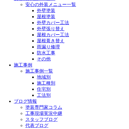
安心の外装メニュー一覧
外壁塗装
屋根塗装
外壁カバー工法
外壁張り替え
屋根カバー工法
屋根葺き替え
雨漏り修理
防水工事
その他
施工事例
施工事例一覧
地域別
施工種別
住宅別
工法別
ブログ情報
塗装専門家コラム
工事現場実況中継
スタッフブログ
代表ブログ