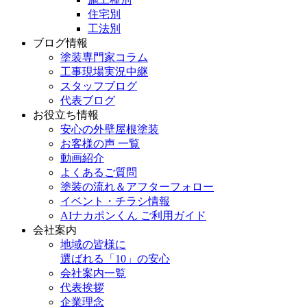
住宅別
工法別
ブログ情報
塗装専門家コラム
工事現場実況中継
スタッフブログ
代表ブログ
お役立ち情報
安心の外壁屋根塗装
お客様の声 一覧
動画紹介
よくあるご質問
塗装の流れ＆アフターフォロー
イベント・チラシ情報
AIナカポンくん ご利用ガイド
会社案内
地域の皆様に
選ばれる「10」の安心
会社案内一覧
代表挨拶
企業理念