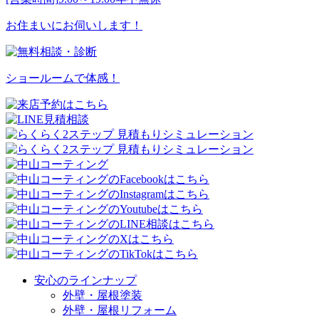
お住まいにお伺いします！
ショールームで体感！
安心のラインナップ
外壁・屋根塗装
外壁・屋根リフォーム