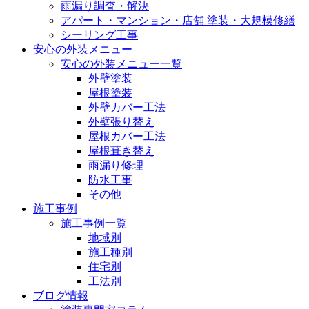
雨漏り調査・解決
アパート・マンション・店舗 塗装・大規模修繕
シーリング工事
安心の外装メニュー
安心の外装メニュー一覧
外壁塗装
屋根塗装
外壁カバー工法
外壁張り替え
屋根カバー工法
屋根葺き替え
雨漏り修理
防水工事
その他
施工事例
施工事例一覧
地域別
施工種別
住宅別
工法別
ブログ情報