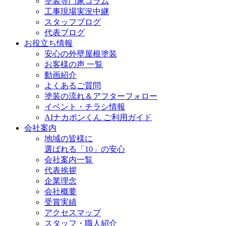
塗装専門家コラム
工事現場実況中継
スタッフブログ
代表ブログ
お役立ち情報
安心の外壁屋根塗装
お客様の声 一覧
動画紹介
よくあるご質問
塗装の流れ＆アフターフォロー
イベント・チラシ情報
AIナカポンくん ご利用ガイド
会社案内
地域の皆様に
選ばれる「10」の安心
会社案内一覧
代表挨拶
企業理念
会社概要
受賞実績
アクセスマップ
スタッフ・職人紹介