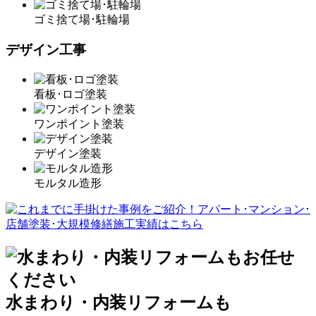
ゴミ捨て場･駐輪場
デザイン工事
看板･ロゴ塗装
ワンポイント塗装
デザイン塗装
モルタル造形
水まわり・内装リフォームも