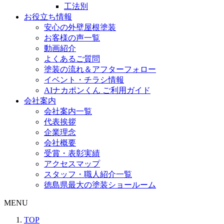
工法別
お役立ち情報
安心の外壁屋根塗装
お客様の声一覧
動画紹介
よくあるご質問
塗装の流れ＆アフターフォロー
イベント・チラシ情報
AIナカポンくん ご利用ガイド
会社案内
会社案内一覧
代表挨拶
企業理念
会社概要
受賞・表彰実績
アクセスマップ
スタッフ・職人紹介一覧
徳島県最大の塗装ショールーム
MENU
TOP