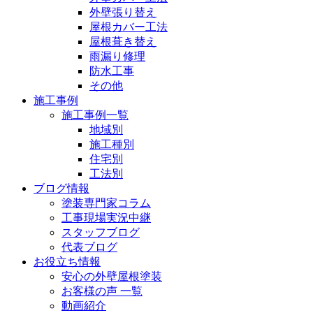
外壁張り替え
屋根カバー工法
屋根葺き替え
雨漏り修理
防水工事
その他
施工事例
施工事例一覧
地域別
施工種別
住宅別
工法別
ブログ情報
塗装専門家コラム
工事現場実況中継
スタッフブログ
代表ブログ
お役立ち情報
安心の外壁屋根塗装
お客様の声 一覧
動画紹介