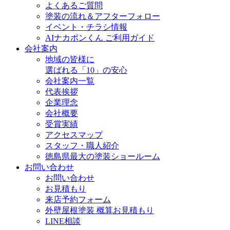
よくあるご質問
塗装の流れ＆アフターフォロー
イベント・チラシ情報
AIナカポンくん ご利用ガイド
会社案内
地域の皆様に
選ばれる「10」の安心
会社案内一覧
代表挨拶
企業理念
会社概要
受賞実績
アクセスマップ
スタッフ・職人紹介
徳島県最大の塗装ショールーム
お問い合わせ
お問い合わせ
お見積もり
来店予約フォーム
外壁屋根塗装 概算お見積もり
LINE相談