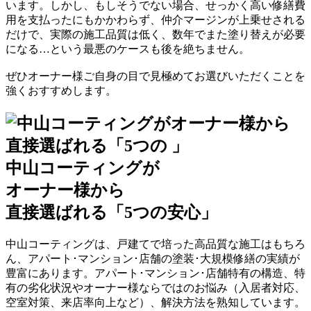
います。しかし、もしそうでない場合、せっかく高い修繕費
用を支払ったにもかかわらず、
仲介マージンが上乗せされる
だけで、実際の施工品質は低く、数年でまた塗り替えが必要
になる
…という最悪のケースも後を絶ちません。
ぜひオーナー様ご自身の目で見極めてお選びいただくことを
強くおすすめします。
中山コーティングが
オーナー様から
直接選ばれる「5つの安心」
中山コーティングは、戸建てで培った高品質な施工はもちろ
ん、アパート･マンション･店舗の塗装･大規模修繕の実績が
豊富にあります。アパート･マンション･店舗特有の構造、特
有の劣化状況やオーナー様ならではのお悩み（入居者対応、
空室対策、来店率向上など）、解決方法を熟知しています。