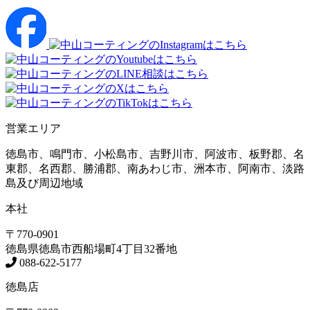
営業エリア
徳島市、鳴門市、小松島市、吉野川市、阿波市、板野郡、名
東郡、名西郡、勝浦郡、南あわじ市、洲本市、阿南市、淡路
島及び周辺地域
本社
〒770-0901
徳島県
徳島市
西船場町4丁目32番地
088-622-5177
徳島店