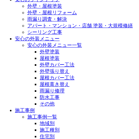
外壁・屋根塗装
外壁・屋根リフォーム
雨漏り調査・解決
アパート・マンション・店舗 塗装・大規模修繕
シーリング工事
安心の外装メニュー
安心の外装メニュー一覧
外壁塗装
屋根塗装
外壁カバー工法
外壁張り替え
屋根カバー工法
屋根葺き替え
雨漏り修理
防水工事
その他
施工事例
施工事例一覧
地域別
施工種別
住宅別