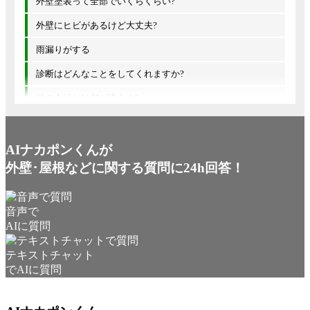
外壁塗装って全部でいくらくらい?
外壁にヒビがあるけど大丈夫?
雨漏りがする
診断はどんなことをしてくれますか?
他の会社とは何が違うの?
AIナカポンくんが
外壁･屋根などに関する質問に24h回答！
音声で
AIに質問
テキストチャット
でAIに質問