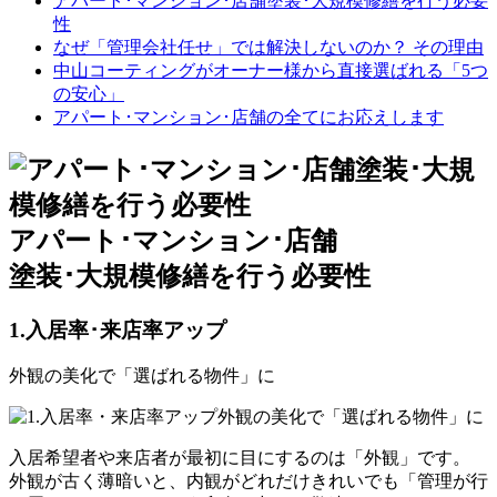
アパート･マンション･店舗塗装･大規模修繕を行う必要
性
なぜ「管理会社任せ」では解決しないのか？ その理由
中山コーティングがオーナー様から直接選ばれる「5つ
の安心」
アパート･マンション･店舗の全てにお応えします
アパート･マンション･店舗
塗装･大規模修繕を行う必要性
1.
入居率･来店率アップ
外観の美化で「選ばれる物件」に
入居希望者や来店者が
最初に目にするのは「外観」
です。
外観が古く薄暗いと、内観がどれだけきれいでも「管理が行