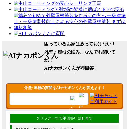
困っているお家は放っておけない！
外壁・屋根の悩み、なんでも聞いて
ね！
AIナカポンくん
が即回答！
外壁･屋根の質問をAIナカポンくんが答えます！