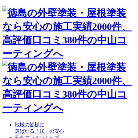
地域の皆様に
選ばれる「10」の安心
安心のラインナップ