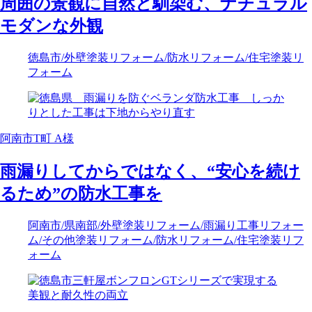
周囲の景観に自然と馴染む、ナチュラル
モダンな外観
徳島市
/外壁塗装リフォーム
/防水リフォーム
/住宅塗装リ
フォーム
阿南市T町 A様
雨漏りしてからではなく、“安心を続け
るため”の防水工事を
阿南市
/県南部
/外壁塗装リフォーム
/雨漏り工事リフォー
ム
/その他塗装リフォーム
/防水リフォーム
/住宅塗装リフ
ォーム