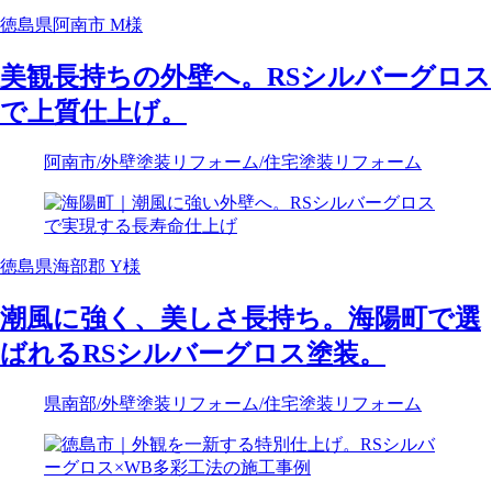
徳島県阿南市 M様
美観長持ちの外壁へ。RSシルバーグロス
で上質仕上げ。
阿南市
/外壁塗装リフォーム
/住宅塗装リフォーム
徳島県海部郡 Y様
潮風に強く、美しさ長持ち。海陽町で選
ばれるRSシルバーグロス塗装。
県南部
/外壁塗装リフォーム
/住宅塗装リフォーム