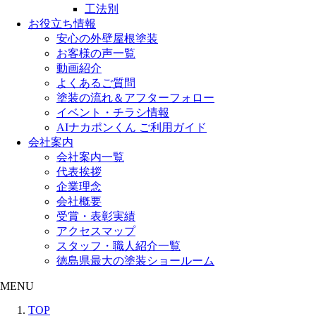
工法別
お役立ち情報
安心の外壁屋根塗装
お客様の声一覧
動画紹介
よくあるご質問
塗装の流れ＆アフターフォロー
イベント・チラシ情報
AIナカポンくん ご利用ガイド
会社案内
会社案内一覧
代表挨拶
企業理念
会社概要
受賞・表彰実績
アクセスマップ
スタッフ・職人紹介一覧
徳島県最大の塗装ショールーム
MENU
TOP