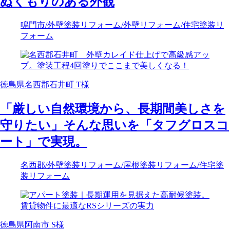
ぬくもりのある外観
鳴門市
/外壁塗装リフォーム
/外壁リフォーム
/住宅塗装リ
フォーム
徳島県名西郡石井町 T様
「厳しい自然環境から、長期間美しさを
守りたい」そんな思いを「タフグロスコ
ート」で実現。
名西郡
/外壁塗装リフォーム
/屋根塗装リフォーム
/住宅塗
装リフォーム
徳島県阿南市 S様