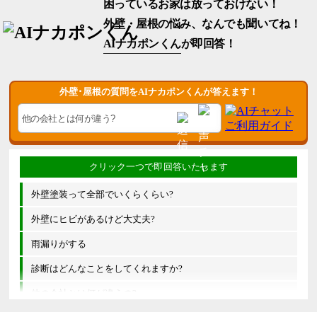
困っているお家は放っておけない！
外壁・屋根の悩み、なんでも聞いてね！
AIナカポンくん
が即回答！
外壁･屋根の質問をAIナカポンくんが答えます！
外壁塗装って全部でいくらくらい?
外壁にヒビがあるけど大丈夫?
雨漏りがする
診断はどんなことをしてくれますか?
他の会社とは何が違うの?