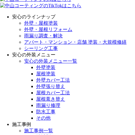
安心のラインナップ
外壁・屋根塗装
外壁・屋根リフォーム
雨漏り調査・解決
アパート・マンション・店舗 塗装・大規模修繕
シーリング工事
安心の外装メニュー
安心の外装メニュー一覧
外壁塗装
屋根塗装
外壁カバー工法
外壁張り替え
屋根カバー工法
屋根葺き替え
雨漏り修理
防水工事
その他
施工事例
施工事例一覧