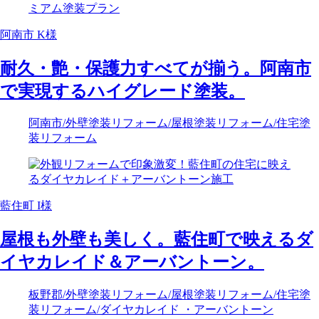
阿南市 K様
耐久・艶・保護力すべてが揃う。阿南市
で実現するハイグレード塗装。
阿南市
/外壁塗装リフォーム
/屋根塗装リフォーム
/住宅塗
装リフォーム
藍住町 I様
屋根も外壁も美しく。藍住町で映えるダ
イヤカレイド＆アーバントーン。
板野郡
/外壁塗装リフォーム
/屋根塗装リフォーム
/住宅塗
装リフォーム
/ダイヤカレイド ・アーバントーン