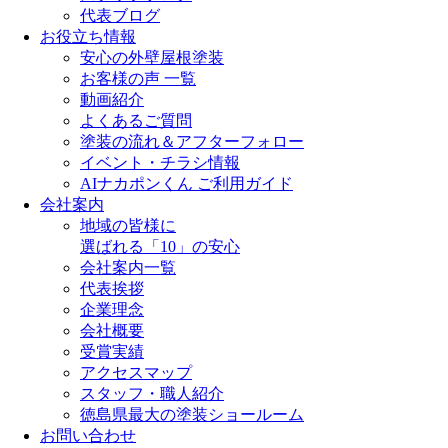
代表ブログ
お役立ち情報
安心の外壁屋根塗装
お客様の声 一覧
動画紹介
よくあるご質問
塗装の流れ＆アフターフォロー
イベント・チラシ情報
AIナカポンくん ご利用ガイド
会社案内
地域の皆様に
選ばれる「10」の安心
会社案内一覧
代表挨拶
企業理念
会社概要
受賞実績
アクセスマップ
スタッフ・職人紹介
徳島県最大の塗装ショールーム
お問い合わせ