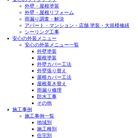
外壁・屋根塗装
外壁・屋根リフォーム
雨漏り調査・解決
アパート・マンション・店舗 塗装・大規模修繕
シーリング工事
安心の外装メニュー
安心の外装メニュー一覧
外壁塗装
屋根塗装
外壁カバー工法
外壁張り替え
屋根カバー工法
屋根葺き替え
雨漏り修理
防水工事
その他
施工事例
施工事例一覧
地域別
施工種別
住宅別