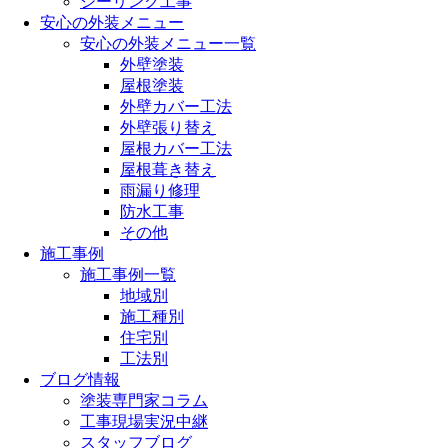
シーリング工事
安心の外装メニュー
安心の外装メニュー一覧
外壁塗装
屋根塗装
外壁カバー工法
外壁張り替え
屋根カバー工法
屋根葺き替え
雨漏り修理
防水工事
その他
施工事例
施工事例一覧
地域別
施工種別
住宅別
工法別
ブログ情報
塗装専門家コラム
工事現場実況中継
スタッフブログ