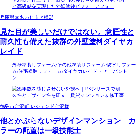
兵庫県南あわじ市 Y様邸
見た目が美しいだけではない。意匠性と
耐久性も備えた抜群の外壁塗料ダイヤカ
レイド
外壁塗装リフォーム
/その他塗装リフォーム
/防水リフォー
ム
/住宅塗装リフォーム
/ダイヤカレイド ・アーバントー
ン
徳島市金沢町 レジェンド金沢様
他とかぶらないデザインマンション カ
ラーの配置は一級技能士