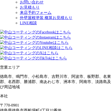
お問い合わせ
お見積もり
来店予約フォーム
外壁屋根塗装 概算お見積もり
LINE相談
営業エリア
徳島市、鳴門市、小松島市、吉野川市、阿波市、板野郡、名東
郡、名西郡、勝浦郡、南あわじ市、洲本市、阿南市、淡路島及
び周辺地域
本社
〒770-0901
徳島県
徳島市
西船場町4丁目32番地