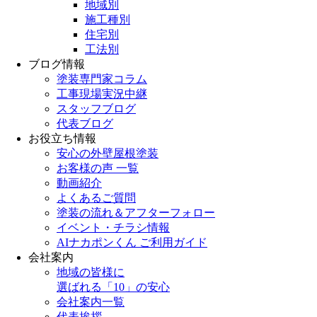
地域別
施工種別
住宅別
工法別
ブログ情報
塗装専門家コラム
工事現場実況中継
スタッフブログ
代表ブログ
お役立ち情報
安心の外壁屋根塗装
お客様の声 一覧
動画紹介
よくあるご質問
塗装の流れ＆アフターフォロー
イベント・チラシ情報
AIナカポンくん ご利用ガイド
会社案内
地域の皆様に
選ばれる「10」の安心
会社案内一覧
代表挨拶