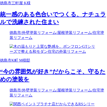
徳島市三軒屋 K様
統一感のある色合いでつくる、ナチュラ
ルで洗練された住まい
徳島市
/外壁塗装リフォーム
/屋根塗装リフォーム
/住宅塗
装リフォーム
徳島市K町 M様邸
“今の雰囲気が好き”だからこそ、守るた
めの塗装を
徳島市
/外壁塗装リフォーム
/屋根塗装リフォーム
/住宅塗
装リフォーム