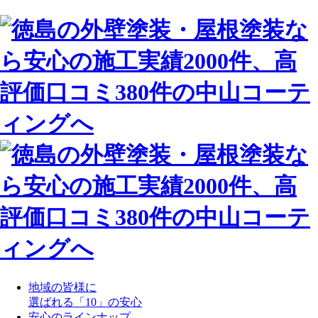
地域の皆様に
選ばれる「10」の安心
安心のラインナップ