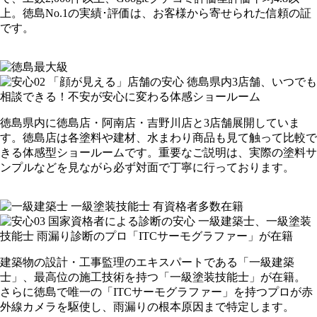
上。徳島No.1の実績･評価は、お客様から寄せられた信頼の証
です。
徳島県内に徳島店・阿南店・吉野川店と3店舗展開していま
す。徳島店は各塗料や建材、水まわり商品も見て触って比較で
きる体感型ショールームです。重要なご説明は、実際の塗料サ
ンプルなどを見ながら必ず対面で丁寧に行っております。
建築物の設計・工事監理のエキスパートである「一級建築
士」、最高位の施工技術を持つ「一級塗装技能士」が在籍。
さらに徳島で唯一の「ITCサーモグラファー」を持つプロが赤
外線カメラを駆使し、雨漏りの根本原因まで特定します。