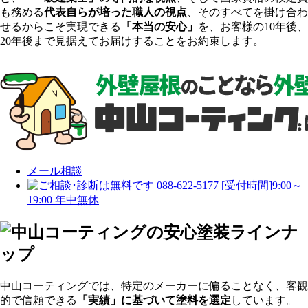
も務める
代表自らが培った職人の視点
、そのすべてを掛け合わ
せるからこそ実現できる
「本当の安心」
を、お客様の10年後、
20年後まで見据えてお届けすることをお約束します。
メール相談
088-622-5177
[受付時間]9:00～
19:00 年中無休
中山コーティングでは、特定のメーカーに偏ることなく、客観
的で信頼できる
「実績」に基づいて塗料を選定
しています。