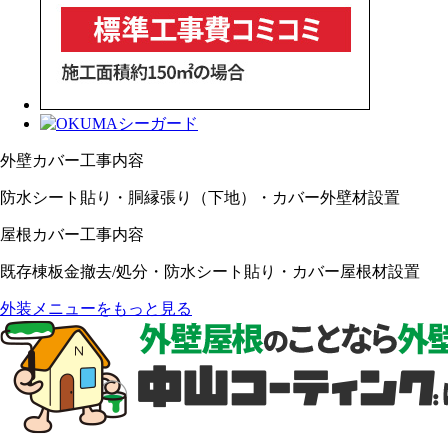
外壁カバー工事内容
防水シート貼り・胴縁張り（下地）・カバー外壁材設置
屋根カバー工事内容
既存棟板金撤去/処分・防水シート貼り・カバー屋根材設置
外装メニューをもっと見る