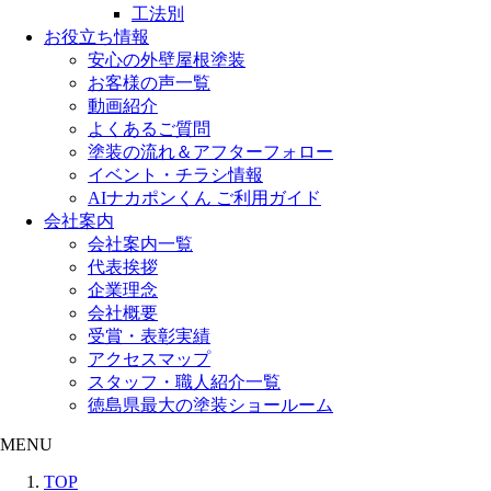
工法別
お役立ち情報
安心の外壁屋根塗装
お客様の声一覧
動画紹介
よくあるご質問
塗装の流れ＆アフターフォロー
イベント・チラシ情報
AIナカポンくん ご利用ガイド
会社案内
会社案内一覧
代表挨拶
企業理念
会社概要
受賞・表彰実績
アクセスマップ
スタッフ・職人紹介一覧
徳島県最大の塗装ショールーム
MENU
TOP