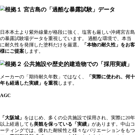
日本本土より紫外線量が格段に強く、塩害も厳しい沖縄宮古島
の暴露試験場データを重視しています。 過酷な環境で、本当
に耐久性を発揮した塗料だけを厳選。
「本物の耐久性」をお客
様にご提案
します。
メーカーの「期待耐久年数」ではなく、
「実際に使われ、何十
年も経過した実績」を重視
します。
AGC
「大阪城」
をはじめ、多くの公共施設で採用され、実際に20年
以上経過しても
美観を保っている「実績」
があります。中山コ
ーティングでは、優れた耐候性と様々なバリエーションをもつ