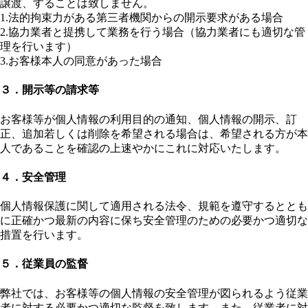
譲渡、することは致しません。
1.法的拘束力がある第三者機関からの開示要求がある場合
2.協力業者と提携して業務を行う場合（協力業者にも適切な管
理を行います）
3.お客様本人の同意があった場合
３．開示等の請求等
お客様等が個人情報の利用目的の通知、個人情報の開示、訂
正、追加若しくは削除を希望される場合は、希望される方が本
人であることを確認の上速やかにこれに対応いたします。
４．安全管理
個人情報保護に関して適用される法令、規範を遵守するととも
に正確かつ最新の内容に保ち安全管理のための必要かつ適切な
措置を行います。
５．従業員の監督
弊社では、お客様等の個人情報の安全管理が図られるよう従業
者に対する必要かつ適切な監督を致します。また、従業者に対