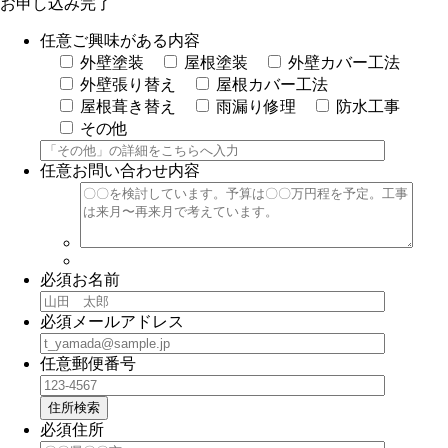
お申し込み完了
任意
ご興味がある内容
外壁塗装
屋根塗装
外壁カバー工法
外壁張り替え
屋根カバー工法
屋根葺き替え
雨漏り修理
防水工事
その他
任意
お問い合わせ内容
必須
お名前
必須
メールアドレス
任意
郵便番号
住所検索
必須
住所