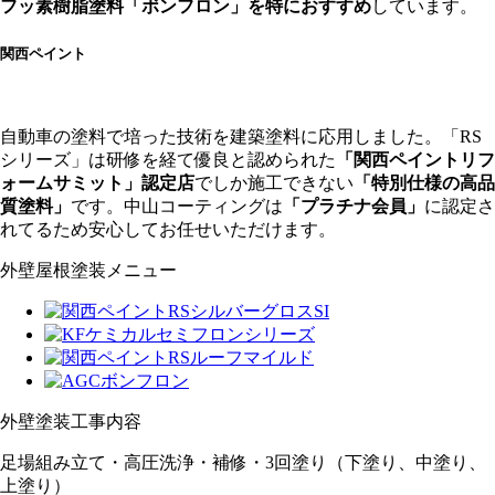
フッ素樹脂塗料「ボンフロン」を特におすすめ
しています。
関西ペイント
自動車の塗料で培った技術を建築塗料に応用しました。「RS
シリーズ」は研修を経て優良と認められた
「関西ペイントリフ
ォームサミット」認定店
でしか施工できない
「特別仕様の高品
質塗料」
です。中山コーティングは
「プラチナ会員」
に認定さ
れてるため安心してお任せいただけます。
外壁屋根塗装メニュー
外壁塗装工事内容
足場組み立て・高圧洗浄・補修・3回塗り（下塗り、中塗り、
上塗り）