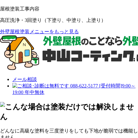
屋根塗装工事内容
高圧洗浄・3回塗り（下塗り、中塗り、上塗り）
外壁屋根塗装メニューをもっと見る
メール相談
088-622-5177
[受付時間]9:00～
19:00 年中無休
どんなに高級な塗料を三度塗りをしても下地が脆弱では機能し
ません。