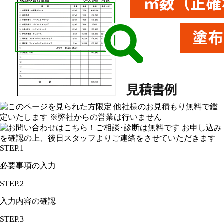
STEP.1
必要事項の入力
STEP.2
入力内容の確認
STEP.3