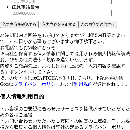
任意
電話番号
24時間以内に回答を心がけておりますが、相談内容等によっ
て、2〜3日かかる事もございますが御了承下さい。
お電話でもお気軽にどうぞ！
※当社が保有する個人情報に関して適用される個人情報保護法
およびその他の法令・規範を遵守いたします。
内容をご確認の上、よろしければ上記の「入力内容を確認す
る」ボタンを押して下さい。
※このサイトはreCAPTCHAを利用しており、下記内容の他、
Google
プライバシーポリシー
および
利用規約
が適用されます。
個人情報利用目的
・お客様のご要望に合わせたサービスを提供させていただくた
めの各種ご連絡。
・お問い合わせいただいたご質問への回答のご連絡。尚、お客
様から収集する個人情報は弊社の定めるプライバシーポリシー