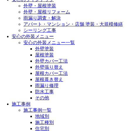
外壁・屋根塗装
外壁・屋根リフォーム
雨漏り調査・解決
アパート・マンション・店舗 塗装・大規模修繕
シーリング工事
安心の外装メニュー
安心の外装メニュー一覧
外壁塗装
屋根塗装
外壁カバー工法
外壁張り替え
屋根カバー工法
屋根葺き替え
雨漏り修理
防水工事
その他
施工事例
施工事例一覧
地域別
施工種別
住宅別