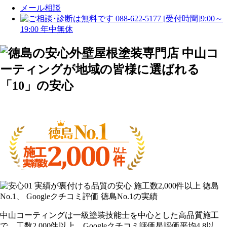
メール相談
088-622-5177
[受付時間]9:00～
19:00 年中無休
中山コーティングは一級塗装技能士を中心とした高品質施工
で、工数2,000件以上、Googleクチコミ評価星評価平均4.8以