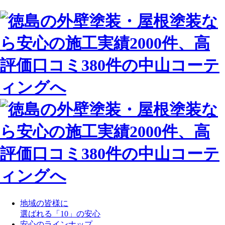
地域の皆様に
選ばれる「10」の安心
安心のラインナップ