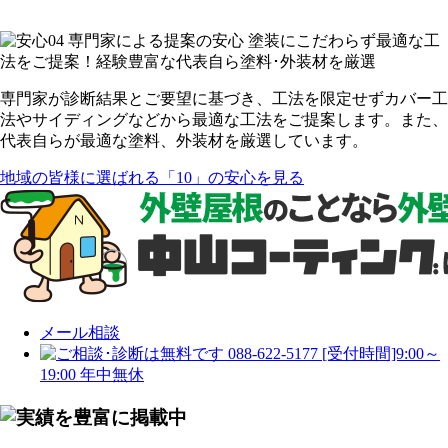
専門家が診断結果とご要望に基づき、工法を限定せずカバー工
法やサイディングなどから最適な工法をご提案します。また、
代表自らが最適な塗料、外装材を厳選しています。
地域の皆様に選ばれる「10」の安心を見る
メール相談
088-622-5177
[受付時間]9:00～
19:00 年中無休