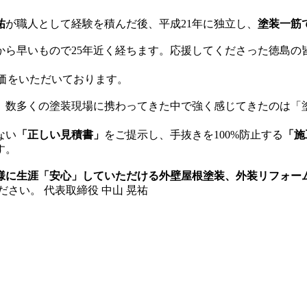
祐
が職人として経験を積んだ後、平成21年に独立し、
塗装一筋
から早いもので25年近く経ちます。応援してくださった徳島の
価をいただいております。
、数多くの塗装現場に携わってきた中で強く感じてきたのは「
ない
「正しい見積書」
をご提示し、手抜きを100%防止する
「施
す。
様に生涯「安心」していただける外壁屋根塗装、外装リフォー
ください。
代表取締役 中山 晃祐