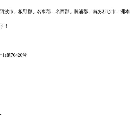
阿波市、板野郡、名東郡、名西郡、勝浦郡、南あわじ市、洲本
す！
)第70420号
了