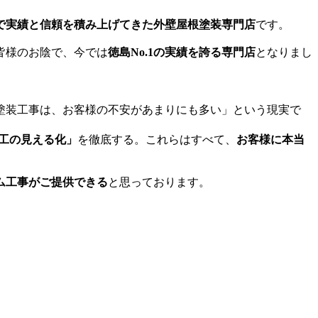
で実績と信頼を積み上げてきた外壁屋根塗装専門店
です。
皆様のお陰で、今では
徳島No.1の実績を誇る専門店
となりまし
塗装工事は、お客様の不安があまりにも多い」という現実で
工の見える化」
を徹底する。これらはすべて、
お客様に本当
ム工事がご提供できる
と思っております。