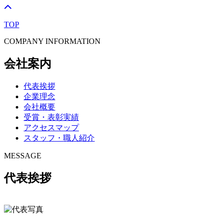
TOP
COMPANY INFORMATION
会社案内
代表挨拶
企業理念
会社概要
受賞・表彰実績
アクセスマップ
スタッフ・職人紹介
MESSAGE
代表挨拶