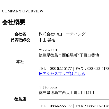
COMPANY OVERVIEW
会社概要
会社名
株式会社中山コーティング
代表取締役
中山 晃祐
〒770-0901
徳島県
徳島市
西船場町4丁目32番地
本社
TEL：
088-622-5177
｜FAX：
088-622-517
▶アクセスマップはこちら
〒770-0903
徳島県
徳島市
西大工町4丁目41-1
徳島店
TEL：
088-622-5177
｜FAX：
088-622-517