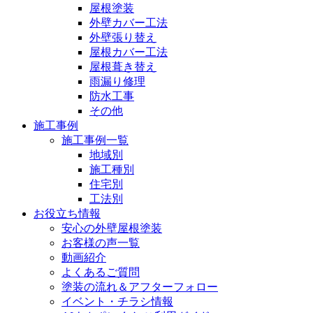
屋根塗装
外壁カバー工法
外壁張り替え
屋根カバー工法
屋根葺き替え
雨漏り修理
防水工事
その他
施工事例
施工事例一覧
地域別
施工種別
住宅別
工法別
お役立ち情報
安心の外壁屋根塗装
お客様の声一覧
動画紹介
よくあるご質問
塗装の流れ＆アフターフォロー
イベント・チラシ情報