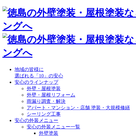
地域の皆様に
選ばれる「10」の安心
安心のラインナップ
外壁・屋根塗装
外壁・屋根リフォーム
雨漏り調査・解決
アパート・マンション・店舗 塗装・大規模修繕
シーリング工事
安心の外装メニュー
安心の外装メニュー一覧
外壁塗装