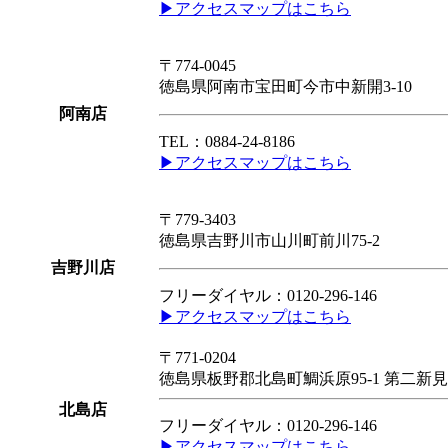
▶アクセスマップはこちら
〒774-0045
徳島県
阿南市
宝田町今市中新開3-10
阿南店
TEL：
0884-24-8186
▶アクセスマップはこちら
〒779-3403
徳島県
吉野川市
山川町前川75-2
吉野川店
フリーダイヤル：
0120-296-146
▶アクセスマップはこちら
〒771-0204
徳島県
板野郡北島町
鯛浜原95-1
第二新見
北島店
フリーダイヤル：
0120-296-146
▶アクセスマップはこちら