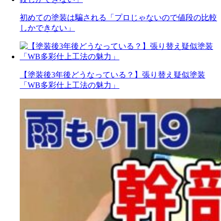
初めての塗装は騙される「プロじゃないので値段の比較
しかできない」
【塗装後3年後どうなっている？】張り替え疑似塗装
「WB多彩仕上工法の魅力」