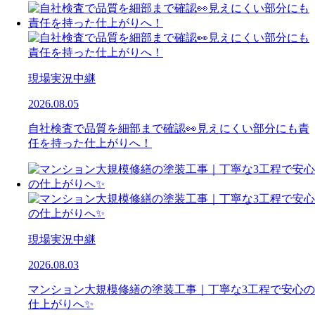
現場実況中継
2026.08.05
自社検査で品質を細部まで確認👀見えにくい部分にも責
任を持った仕上がりへ！
現場実況中継
2026.08.03
マンション大規模修繕の塗装工事｜丁寧な3工程で安心の
仕上がりへ✨