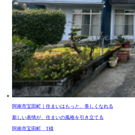
阿南市宝田町｜住まいはもっと、美しくなれる
新しい表情が、住まいの風格を引き立てる
阿南市宝田町 T様