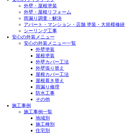
外壁・屋根塗装
外壁・屋根リフォーム
雨漏り調査・解決
アパート・マンション・店舗 塗装・大規模修繕
シーリング工事
安心の外装メニュー
安心の外装メニュー一覧
外壁塗装
屋根塗装
外壁カバー工法
外壁張り替え
屋根カバー工法
屋根葺き替え
雨漏り修理
防水工事
その他
施工事例
施工事例一覧
地域別
施工種別
住宅別