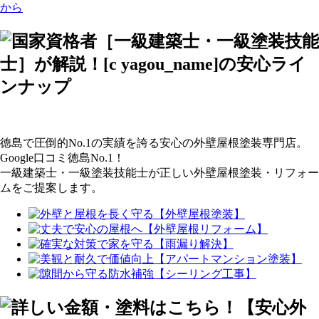
徳島で
圧倒的No.1の
実績を誇る安心の
外壁屋根塗装専門店。
Google口コミ徳島No.1！
一級建築士・一級塗装技能士が
正しい外壁屋根塗装・
リフォー
ムをご提案します。