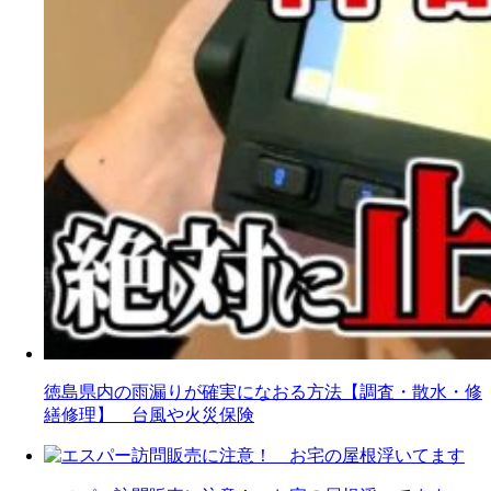
徳島県内の雨漏りが確実になおる方法【調査・散水・修
繕修理】 台風や火災保険