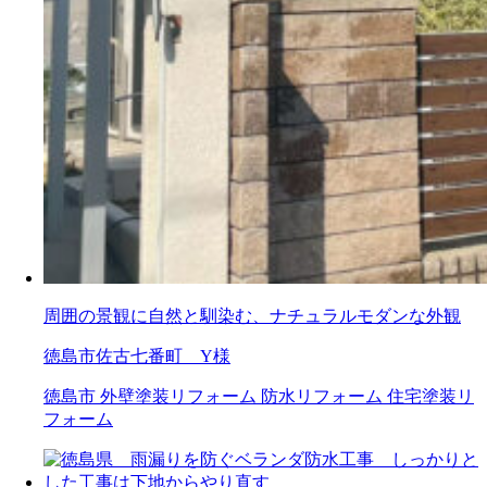
周囲の景観に自然と馴染む、ナチュラルモダンな外観
徳島市佐古七番町 Y様
徳島市
外壁塗装リフォーム
防水リフォーム
住宅塗装リ
フォーム