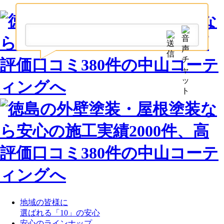
地域の皆様に
選ばれる「10」の安心
安心のラインナップ