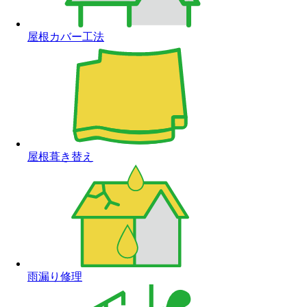
屋根カバー工法
屋根葺き替え
雨漏り修理