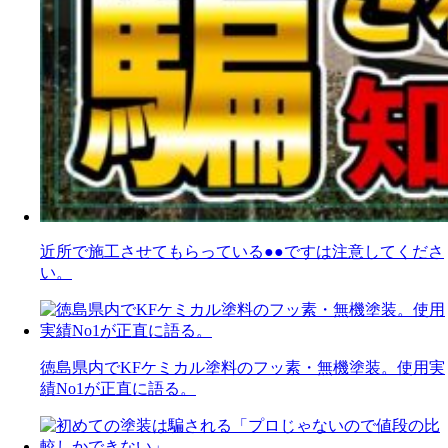
近所で施工させてもらっている●●ですは注意してくださ
い。
徳島県内でKFケミカル塗料のフッ素・無機塗装。使用実
績No1が正直に語る。