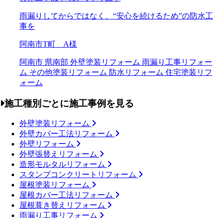
雨漏りしてからではなく、“安心を続けるため”の防水工
事を
阿南市T町 A様
阿南市
県南部
外壁塗装リフォーム
雨漏り工事リフォー
ム
その他塗装リフォーム
防水リフォーム
住宅塗装リフ
ォーム
施工種別ごとに施工事例を見る
外壁塗装リフォーム
外壁カバー工法リフォーム
外壁リフォーム
外壁張替えリフォーム
造形モルタルリフォーム
スタンプコンクリートリフォーム
屋根塗装リフォーム
屋根カバー工法リフォーム
屋根葺き替えリフォーム
雨漏り工事リフォーム