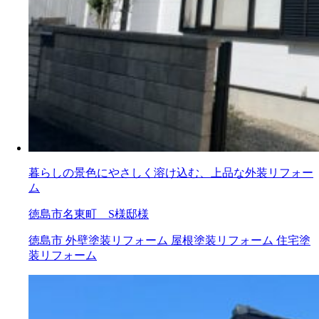
暮らしの景色にやさしく溶け込む、上品な外装リフォー
ム
徳島市名東町 S様邸様
徳島市
外壁塗装リフォーム
屋根塗装リフォーム
住宅塗
装リフォーム