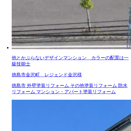
他とかぶらないデザインマンション カラーの配置は一
級技能士
徳島市金沢町 レジェンド金沢様
徳島市
外壁塗装リフォーム
その他塗装リフォーム
防水
リフォーム
マンション・アパート塗装リフォーム