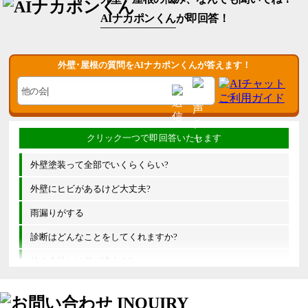
AIナカポンくん
が即回答！
外壁･屋根の質問をAIナカポンくんが答えます！
外壁塗装って全部でいくらくらい?
外壁にヒビがあるけど大丈夫?
雨漏りがする
診断はどんなことをしてくれますか?
他の会社とは何が違うの?