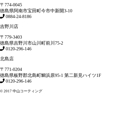
〒774-0045
徳島県
阿南市
宝田町今市中新開3-10
0884-24-8186
吉野川店
〒779-3403
徳島県
吉野川市
山川町前川75-2
0120-296-146
北島店
〒771-0204
徳島県
板野郡北島町
鯛浜原95-1
第二新見ハイツ1F
0120-296-146
© 2017 中山コーティング