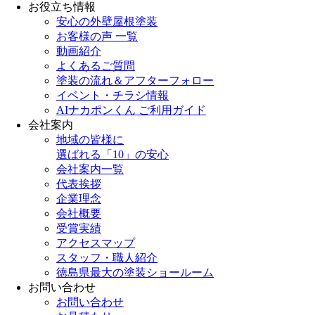
お役立ち情報
安心の外壁屋根塗装
お客様の声 一覧
動画紹介
よくあるご質問
塗装の流れ＆アフターフォロー
イベント・チラシ情報
AIナカポンくん ご利用ガイド
会社案内
地域の皆様に
選ばれる「10」の安心
会社案内一覧
代表挨拶
企業理念
会社概要
受賞実績
アクセスマップ
スタッフ・職人紹介
徳島県最大の塗装ショールーム
お問い合わせ
お問い合わせ