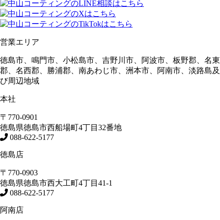
営業エリア
徳島市、鳴門市、小松島市、吉野川市、阿波市、板野郡、名東
郡、名西郡、勝浦郡、南あわじ市、洲本市、阿南市、淡路島及
び周辺地域
本社
〒770-0901
徳島県
徳島市
西船場町4丁目32番地
088-622-5177
徳島店
〒770-0903
徳島県
徳島市
西大工町4丁目41-1
088-622-5177
阿南店