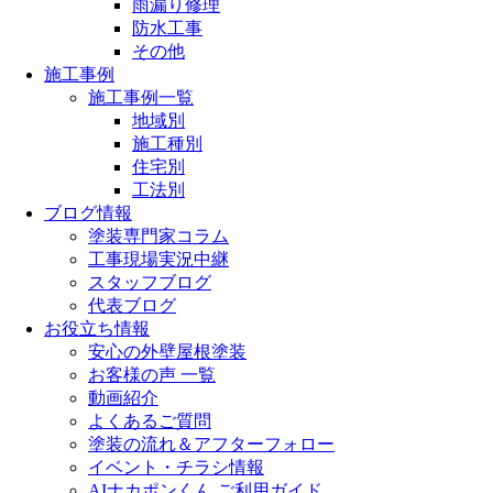
雨漏り修理
防水工事
その他
施工事例
施工事例一覧
地域別
施工種別
住宅別
工法別
ブログ情報
塗装専門家コラム
工事現場実況中継
スタッフブログ
代表ブログ
お役立ち情報
安心の外壁屋根塗装
お客様の声 一覧
動画紹介
よくあるご質問
塗装の流れ＆アフターフォロー
イベント・チラシ情報
AIナカポンくん ご利用ガイド