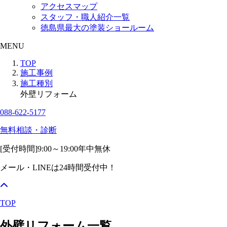
アクセスマップ
スタッフ・職人紹介一覧
徳島県最大の塗装ショールーム
MENU
TOP
施工事例
施工種別
外壁リフォーム
088-622-5177
無料相談・診断
[受付時間]
9:00～19:00
年中無休
メール・LINEは24時間受付中！
TOP
外壁リフォーム一覧