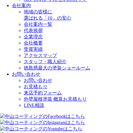
会社案内
地域の皆様に
選ばれる「10」の安心
会社案内一覧
代表挨拶
企業理念
会社概要
受賞実績
アクセスマップ
スタッフ・職人紹介
徳島県最大の塗装ショールーム
お問い合わせ
お問い合わせ
お見積もり
来店予約フォーム
外壁屋根塗装 概算お見積もり
LINE相談