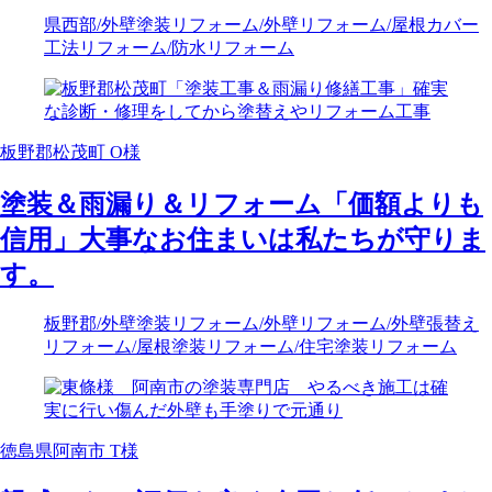
県西部
/外壁塗装リフォーム
/外壁リフォーム
/屋根カバー
工法リフォーム
/防水リフォーム
板野郡松茂町 O様
塗装＆雨漏り＆リフォーム「価額よりも
信用」大事なお住まいは私たちが守りま
す。
板野郡
/外壁塗装リフォーム
/外壁リフォーム
/外壁張替え
リフォーム
/屋根塗装リフォーム
/住宅塗装リフォーム
徳島県阿南市 T様