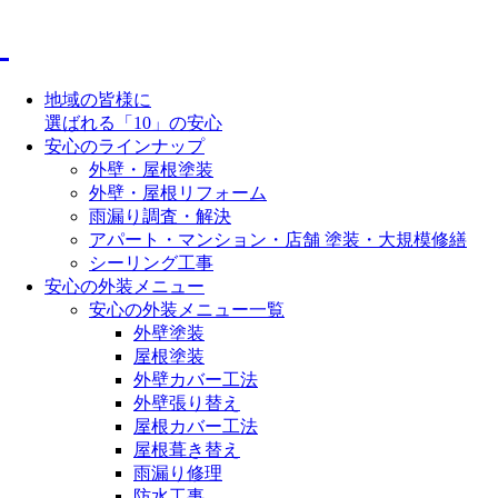
地域の皆様に
選ばれる「10」の安心
安心のラインナップ
外壁・屋根塗装
外壁・屋根リフォーム
雨漏り調査・解決
アパート・マンション・店舗 塗装・大規模修繕
シーリング工事
安心の外装メニュー
安心の外装メニュー一覧
外壁塗装
屋根塗装
外壁カバー工法
外壁張り替え
屋根カバー工法
屋根葺き替え
雨漏り修理
防水工事