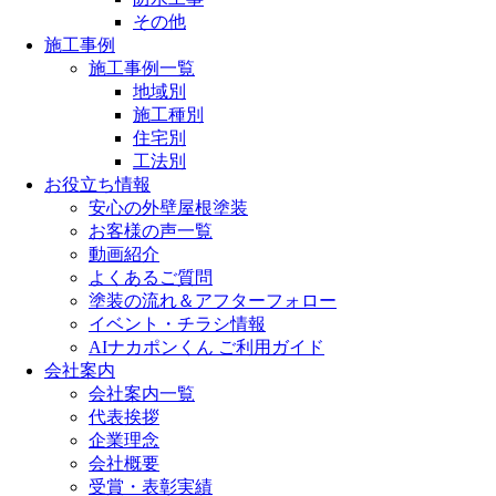
その他
施工事例
施工事例一覧
地域別
施工種別
住宅別
工法別
お役立ち情報
安心の外壁屋根塗装
お客様の声一覧
動画紹介
よくあるご質問
塗装の流れ＆アフターフォロー
イベント・チラシ情報
AIナカポンくん ご利用ガイド
会社案内
会社案内一覧
代表挨拶
企業理念
会社概要
受賞・表彰実績