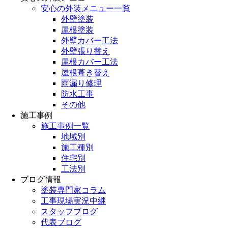
安心の外装メニュー一覧
外壁塗装
屋根塗装
外壁カバー工法
外壁張り替え
屋根カバー工法
屋根葺き替え
雨漏り修理
防水工事
その他
施工事例
施工事例一覧
地域別
施工種別
住宅別
工法別
ブログ情報
塗装専門家コラム
工事現場実況中継
スタッフブログ
代表ブログ