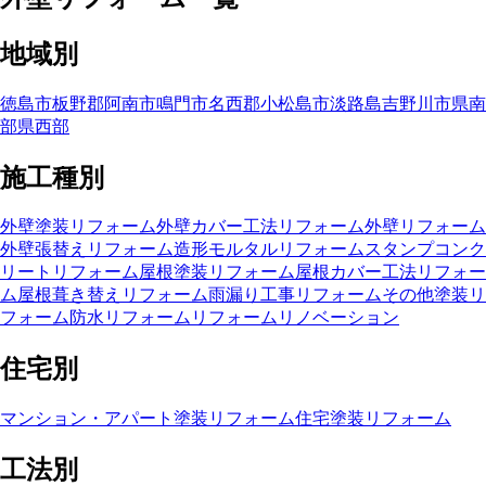
地域別
徳島市
板野郡
阿南市
鳴門市
名西郡
小松島市
淡路島
吉野川市
県南
部
県西部
施工種別
外壁塗装リフォーム
外壁カバー工法リフォーム
外壁リフォーム
外壁張替えリフォーム
造形モルタルリフォーム
スタンプコンク
リートリフォーム
屋根塗装リフォーム
屋根カバー工法リフォー
ム
屋根葺き替えリフォーム
雨漏り工事リフォーム
その他塗装リ
フォーム
防水リフォーム
リフォーム
リノベーション
住宅別
マンション・アパート塗装リフォーム
住宅塗装リフォーム
工法別