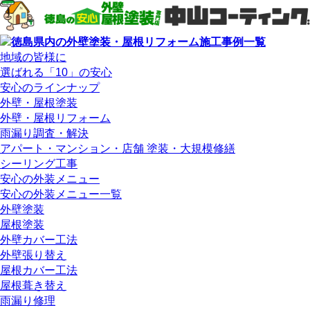
地域の皆様に
選ばれる「10」の安心
安心のラインナップ
外壁・屋根塗装
外壁・屋根リフォーム
雨漏り調査・解決
アパート・マンション・店舗 塗装・大規模修繕
シーリング工事
安心の外装メニュー
安心の外装メニュー一覧
外壁塗装
屋根塗装
外壁カバー工法
外壁張り替え
屋根カバー工法
屋根葺き替え
雨漏り修理