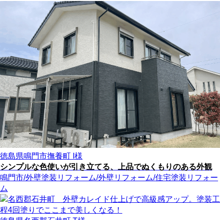
徳島県鳴門市撫養町 I様
シンプルな色使いが引き立てる、上品でぬくもりのある外観
鳴門市
/外壁塗装リフォーム
/外壁リフォーム
/住宅塗装リフォー
ム