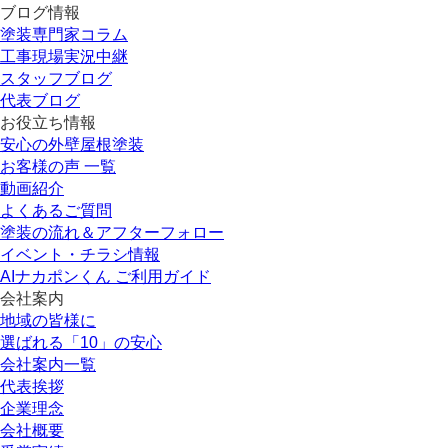
ブログ情報
塗装専門家コラム
工事現場実況中継
スタッフブログ
代表ブログ
お役立ち情報
安心の外壁屋根塗装
お客様の声 一覧
動画紹介
よくあるご質問
塗装の流れ＆アフターフォロー
イベント・チラシ情報
AIナカポンくん ご利用ガイド
会社案内
地域の皆様に
選ばれる「10」の安心
会社案内一覧
代表挨拶
企業理念
会社概要