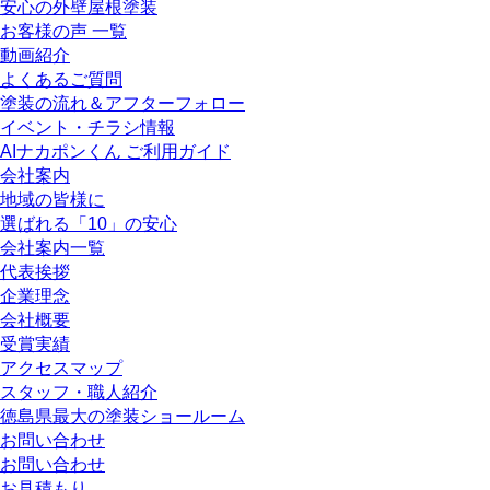
安心の外壁屋根塗装
お客様の声 一覧
動画紹介
よくあるご質問
塗装の流れ＆アフターフォロー
イベント・チラシ情報
AIナカポンくん ご利用ガイド
会社案内
地域の皆様に
選ばれる「10」の安心
会社案内一覧
代表挨拶
企業理念
会社概要
受賞実績
アクセスマップ
スタッフ・職人紹介
徳島県最大の塗装ショールーム
お問い合わせ
お問い合わせ
お見積もり