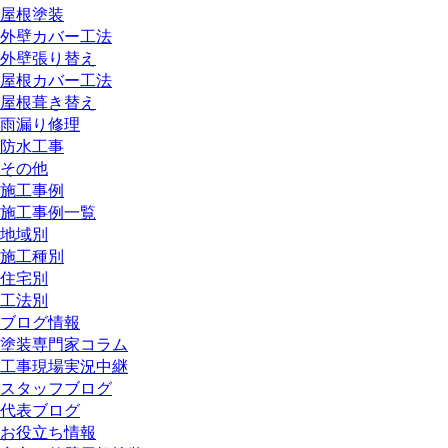
屋根塗装
外壁カバー工法
外壁張り替え
屋根カバー工法
屋根葺き替え
雨漏り修理
防水工事
その他
施工事例
施工事例一覧
地域別
施工種別
住宅別
工法別
ブログ情報
塗装専門家コラム
工事現場実況中継
スタッフブログ
代表ブログ
お役立ち情報