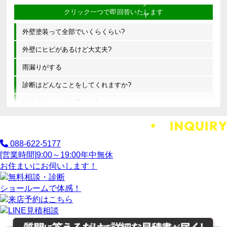
外壁塗装って全部でいくらくらい?
外壁にヒビがあるけど大丈夫?
雨漏りがする
診断はどんなことをしてくれますか?
他の会社とは何が違うの?
088-622-5177
[営業時間]
9:00～19:00
年中無休
お住まいにお伺いします！
ショールームで体感！