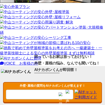
困っているお家は放っておけない！
外壁・屋根の悩み、なんでも聞いてね！
VOICE
お客様の声
AIナカポンくん
が即回答！
外壁･屋根の質問をAIナカポンくんが答えます！