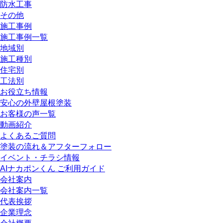
防水工事
その他
施工事例
施工事例一覧
地域別
施工種別
住宅別
工法別
お役立ち情報
安心の外壁屋根塗装
お客様の声一覧
動画紹介
よくあるご質問
塗装の流れ＆アフターフォロー
イベント・チラシ情報
AIナカポンくん ご利用ガイド
会社案内
会社案内一覧
代表挨拶
企業理念