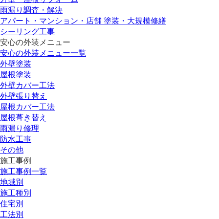
雨漏り調査・解決
アパート・マンション・店舗 塗装・大規模修繕
シーリング工事
安心の外装メニュー
安心の外装メニュー一覧
外壁塗装
屋根塗装
外壁カバー工法
外壁張り替え
屋根カバー工法
屋根葺き替え
雨漏り修理
防水工事
その他
施工事例
施工事例一覧
地域別
施工種別
住宅別
工法別