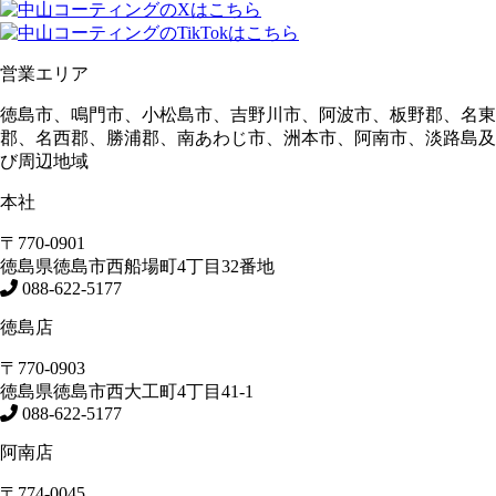
営業エリア
徳島市、鳴門市、小松島市、吉野川市、阿波市、板野郡、名東
郡、名西郡、勝浦郡、南あわじ市、洲本市、阿南市、淡路島及
び周辺地域
本社
〒770-0901
徳島県
徳島市
西船場町4丁目32番地
088-622-5177
徳島店
〒770-0903
徳島県
徳島市
西大工町4丁目41-1
088-622-5177
阿南店
〒774-0045