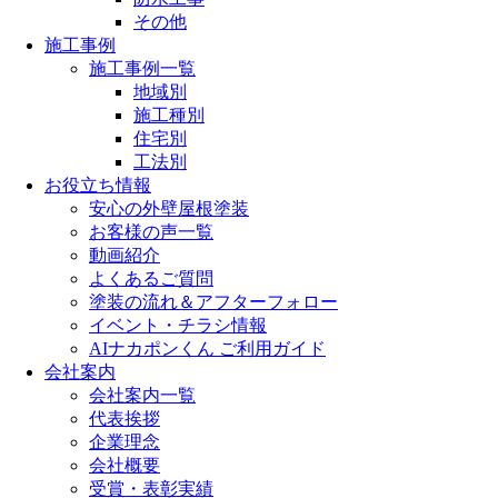
その他
施工事例
施工事例一覧
地域別
施工種別
住宅別
工法別
お役立ち情報
安心の外壁屋根塗装
お客様の声一覧
動画紹介
よくあるご質問
塗装の流れ＆アフターフォロー
イベント・チラシ情報
AIナカポンくん ご利用ガイド
会社案内
会社案内一覧
代表挨拶
企業理念
会社概要
受賞・表彰実績