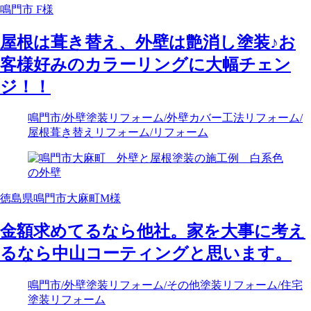
鳴門市 F様
屋根は葺き替え、外壁は艶消し塗装♪お
客様好みのカラーリングに大幅チェン
ジ！！
鳴門市
/外壁塗装リフォーム
/外壁カバー工法リフォーム
/
屋根葺き替えリフォーム
/リフォーム
徳島県鳴門市大麻町M様
金額求めてるなら他社。家を大事に考え
るなら中山コーティングと思います。
鳴門市
/外壁塗装リフォーム
/その他塗装リフォーム
/住宅
塗装リフォーム