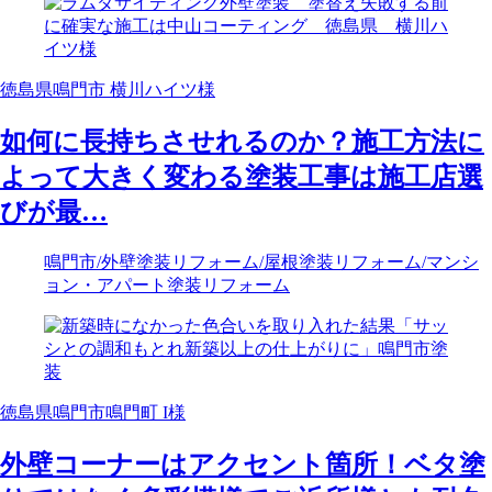
徳島県鳴門市 横川ハイツ様
如何に長持ちさせれるのか？施工方法に
よって大きく変わる塗装工事は施工店選
びが最…
鳴門市
/外壁塗装リフォーム
/屋根塗装リフォーム
/マンシ
ョン・アパート塗装リフォーム
徳島県鳴門市鳴門町 I様
外壁コーナーはアクセント箇所！ベタ塗