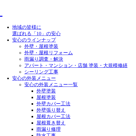
地域の皆様に
選ばれる「10」の安心
安心のラインナップ
外壁・屋根塗装
外壁・屋根リフォーム
雨漏り調査・解決
アパート・マンション・店舗 塗装・大規模修繕
シーリング工事
安心の外装メニュー
安心の外装メニュー一覧
外壁塗装
屋根塗装
外壁カバー工法
外壁張り替え
屋根カバー工法
屋根葺き替え
雨漏り修理
防水工事