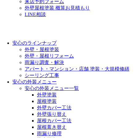
来店予約フォーム
外壁屋根塗装 概算お見積もり
LINE相談
安心のラインナップ
外壁・屋根塗装
外壁・屋根リフォーム
雨漏り調査・解決
アパート・マンション・店舗 塗装・大規模修繕
シーリング工事
安心の外装メニュー
安心の外装メニュー一覧
外壁塗装
屋根塗装
外壁カバー工法
外壁張り替え
屋根カバー工法
屋根葺き替え
雨漏り修理