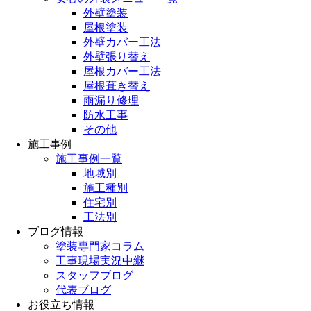
外壁塗装
屋根塗装
外壁カバー工法
外壁張り替え
屋根カバー工法
屋根葺き替え
雨漏り修理
防水工事
その他
施工事例
施工事例一覧
地域別
施工種別
住宅別
工法別
ブログ情報
塗装専門家コラム
工事現場実況中継
スタッフブログ
代表ブログ
お役立ち情報