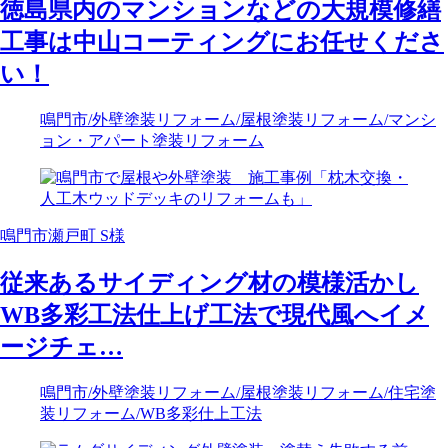
徳島県内のマンションなどの大規模修繕
工事は中山コーティングにお任せくださ
い！
鳴門市
/外壁塗装リフォーム
/屋根塗装リフォーム
/マンシ
ョン・アパート塗装リフォーム
鳴門市瀬戸町 S様
従来あるサイディング材の模様活かし
WB多彩工法仕上げ工法で現代風へイメ
ージチェ…
鳴門市
/外壁塗装リフォーム
/屋根塗装リフォーム
/住宅塗
装リフォーム
/WB多彩仕上工法