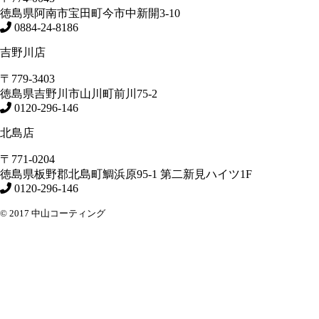
徳島県
阿南市
宝田町今市中新開3-10
0884-24-8186
吉野川店
〒779-3403
徳島県
吉野川市
山川町前川75-2
0120-296-146
北島店
〒771-0204
徳島県
板野郡北島町
鯛浜原95-1
第二新見ハイツ1F
0120-296-146
© 2017 中山コーティング