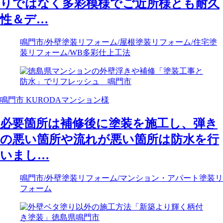
りではなく多彩模様でご近所様とも耐久
性＆デ…
鳴門市
/外壁塗装リフォーム
/屋根塗装リフォーム
/住宅塗
装リフォーム
/WB多彩仕上工法
鳴門市 KURODAマンション様
必要箇所は補修後に塗装を施工し、弾き
の悪い箇所や流れが悪い箇所は防水を行
いまし…
鳴門市
/外壁塗装リフォーム
/マンション・アパート塗装リ
フォーム