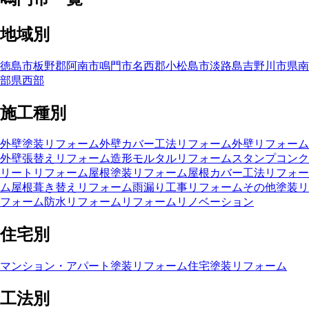
地域別
徳島市
板野郡
阿南市
鳴門市
名西郡
小松島市
淡路島
吉野川市
県南
部
県西部
施工種別
外壁塗装リフォーム
外壁カバー工法リフォーム
外壁リフォーム
外壁張替えリフォーム
造形モルタルリフォーム
スタンプコンク
リートリフォーム
屋根塗装リフォーム
屋根カバー工法リフォー
ム
屋根葺き替えリフォーム
雨漏り工事リフォーム
その他塗装リ
フォーム
防水リフォーム
リフォーム
リノベーション
住宅別
マンション・アパート塗装リフォーム
住宅塗装リフォーム
工法別