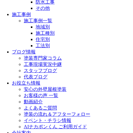
防水工事
その他
施工事例
施工事例一覧
地域別
施工種別
住宅別
工法別
ブログ情報
塗装専門家コラム
工事現場実況中継
スタッフブログ
代表ブログ
お役立ち情報
安心の外壁屋根塗装
お客様の声 一覧
動画紹介
よくあるご質問
塗装の流れ＆アフターフォロー
イベント・チラシ情報
AIナカポンくん ご利用ガイド
会社案内