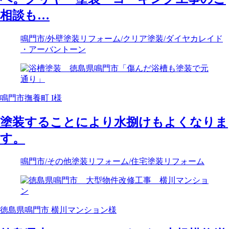
相談も…
鳴門市
/外壁塗装リフォーム
/クリア塗装
/ダイヤカレイド
・アーバントーン
鳴門市撫養町 I様
塗装することにより水捌けもよくなりま
す。
鳴門市
/その他塗装リフォーム
/住宅塗装リフォーム
徳島県鳴門市 横川マンション様