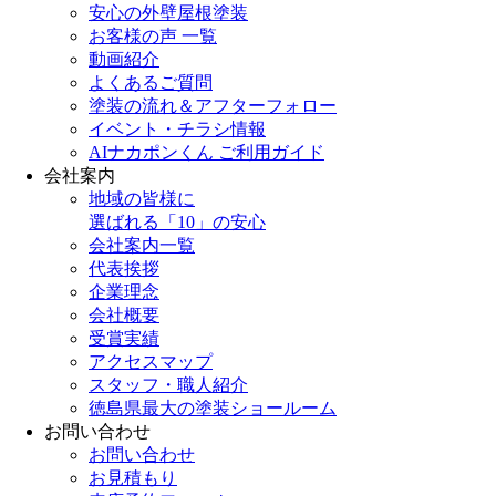
安心の外壁屋根塗装
お客様の声 一覧
動画紹介
よくあるご質問
塗装の流れ＆アフターフォロー
イベント・チラシ情報
AIナカポンくん ご利用ガイド
会社案内
地域の皆様に
選ばれる「10」の安心
会社案内一覧
代表挨拶
企業理念
会社概要
受賞実績
アクセスマップ
スタッフ・職人紹介
徳島県最大の塗装ショールーム
お問い合わせ
お問い合わせ
お見積もり