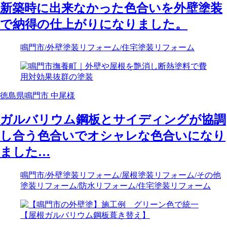
新築時に出来なかった色合いを外壁塗装
で納得の仕上がりになりました。
鳴門市
/外壁塗装リフォーム
/住宅塗装リフォーム
徳島県鳴門市 中尾様
ガルバリウム鋼板とサイディングが協調
し合う色合いでオシャレな色合いになり
ました…
鳴門市
/外壁塗装リフォーム
/屋根塗装リフォーム
/その他
塗装リフォーム
/防水リフォーム
/住宅塗装リフォーム