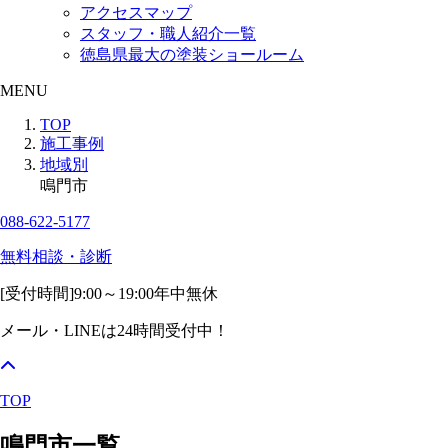
アクセスマップ
スタッフ・職人紹介一覧
徳島県最大の塗装ショールーム
MENU
TOP
施工事例
地域別
鳴門市
088-622-5177
無料相談・診断
[受付時間]
9:00～19:00
年中無休
メール・LINEは24時間受付中！
TOP
鳴門市一覧