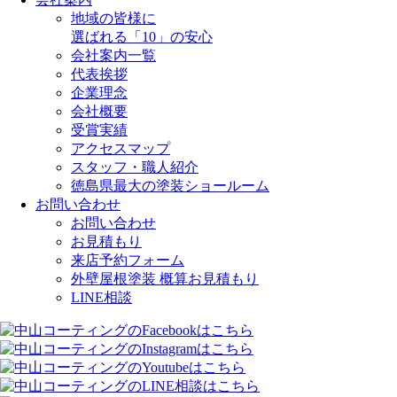
地域の皆様に
選ばれる「10」の安心
会社案内一覧
代表挨拶
企業理念
会社概要
受賞実績
アクセスマップ
スタッフ・職人紹介
徳島県最大の塗装ショールーム
お問い合わせ
お問い合わせ
お見積もり
来店予約フォーム
外壁屋根塗装 概算お見積もり
LINE相談