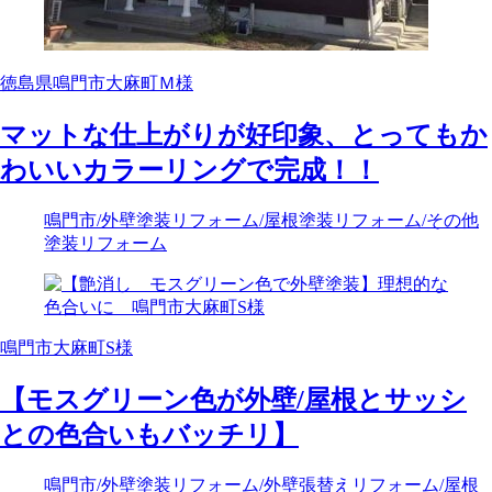
徳島県鳴門市大麻町Ｍ様
マットな仕上がりが好印象、とってもか
わいいカラーリングで完成！！
鳴門市
/外壁塗装リフォーム
/屋根塗装リフォーム
/その他
塗装リフォーム
鳴門市大麻町S様
【モスグリーン色が外壁/屋根とサッシ
との色合いもバッチリ】
鳴門市
/外壁塗装リフォーム
/外壁張替えリフォーム
/屋根