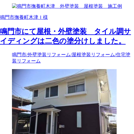
鳴門市撫養町木津Ｉ様
鳴門市にて屋根・外壁塗装 タイル調サ
イディングは二色の塗分けしました。
鳴門市
/外壁塗装リフォーム
/屋根塗装リフォーム
/住宅塗
装リフォーム