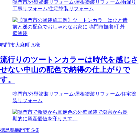
鳴門市
/外壁塗装リフォーム
/屋根塗装リフォーム
/雨漏り
工事リフォーム
/住宅塗装リフォーム
鳴門市大麻町 A様
流行りのツートンカラーは時代を感じさ
せない中山の配色で納得の仕上がりで
す。
鳴門市
/外壁塗装リフォーム
/屋根塗装リフォーム
/住宅塗
装リフォーム
徳島県鳴門市 S様