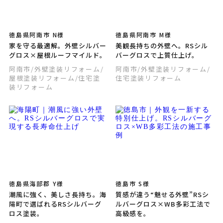
徳島県阿南市 N様
徳島県阿南市 M様
家を守る最適解。外壁シルバー
美観長持ちの外壁へ。RSシル
グロス×屋根ルーフマイルド。
バーグロスで上質仕上げ。
阿南市
/外壁塗装リフォーム
/
阿南市
/外壁塗装リフォーム
/
屋根塗装リフォーム
/住宅塗
住宅塗装リフォーム
装リフォーム
徳島県海部郡 Y様
徳島市 S様
潮風に強く、美しさ長持ち。海
質感が違う“魅せる外壁”RSシ
陽町で選ばれるRSシルバーグ
ルバーグロス×WB多彩工法で
ロス塗装。
高級感を。