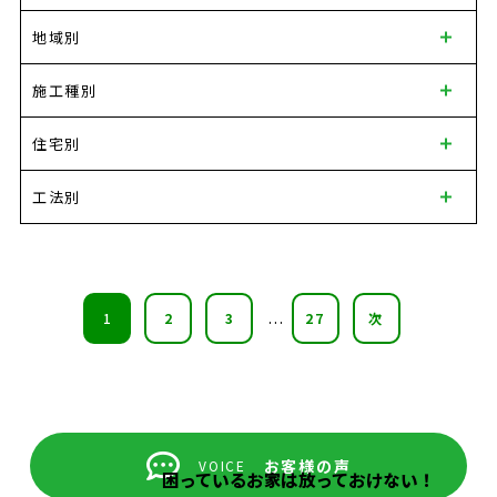
地域別
施工種別
住宅別
工法別
...
1
2
3
27
次
お客様の声
VOICE
困っているお家は放っておけない！