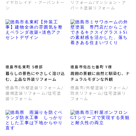
イヤカレイド ・アーバントー
リフォーム
/マンション・ア
ン
パート塗装リフォーム
徳島市名東町 S様邸
徳島市佐古七番町 Y様
暮らしの景色にやさしく溶け込
周囲の景観に自然と馴染む、ナ
む、上品な外装リフォーム
チュラルモダンな外観
徳島市
/外壁塗装リフォーム
/
徳島市
/外壁塗装リフォーム
/
屋根塗装リフォーム
/住宅塗
防水リフォーム
/住宅塗装リ
装リフォーム
フォーム