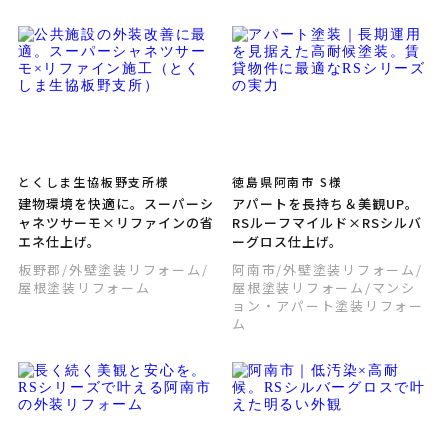
とくしま生協板野支所様
徳島県阿南市 S様
建物環境を快適に。スーパーシ
アパートを長持ち＆美観UP。
ャネツサーモ×リファインの省
RSルーフマイルド×RSシルバ
エネ仕上げ。
ーグロス仕上げ。
板野郡
/外壁塗装リフォーム
/
阿南市
/外壁塗装リフォーム
/
屋根塗装リフォーム
屋根塗装リフォーム
/マンシ
ョン・アパート塗装リフォー
ム