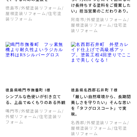
け長持ちする塗料をご提案した
徳島市
/外壁塗装リフォーム
/
い」担当営業のこだわりあり。
屋根塗装リフォーム
/住宅塗
装リフォーム
阿南市
/外壁塗装リフォーム
/
屋根塗装リフォーム
/住宅塗
装リフォーム
徳島県鳴門市撫養町 I様
徳島県名西郡石井町 T様
シンプルな色使いが引き立て
「厳しい自然環境から、長期間
る、上品でぬくもりのある外観
美しさを守りたい」そんな思い
を「タフグロスコート」で実
鳴門市
/外壁塗装リフォーム
/
現。
外壁リフォーム
/住宅塗装リ
フォーム
名西郡
/外壁塗装リフォーム
/
屋根塗装リフォーム
/住宅塗
装リフォーム