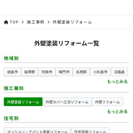
TOP
施工事例
外壁塗装リフォーム
外壁塗装リフォーム一覧
地域別
徳島市
板野郡
阿南市
鳴門市
名西郡
小松島市
淡路島
吉野川市
県南部
県西部
もっとみる
施工種別
外壁塗装リフォーム
外壁カバー工法リフォーム
外壁リフォーム
外壁張替えリフォーム
造形モルタルリフォーム
もっとみる
住宅別
スタンプコンクリートリフォーム
屋根塗装リフォーム
屋根カバー工法リフォーム
屋根葺き替えリフォーム
マンション・アパート塗装リフォーム
住宅塗装リフォーム