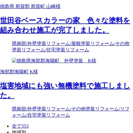
徳島県 那賀郡 那賀町 山崎様
世田谷ベースカラーの家 色々な塗料を
組み合わせ施工が完了しました。
県南部
/外壁塗装リフォーム
/屋根塗装リフォーム
/その他
塗装リフォーム
/住宅塗装リフォーム
海部郡海陽町 K様
塩害地域にも強い無機塗料で施工しまし
た。
県南部
/外壁塗装リフォーム
/その他塗装リフォーム
/リフ
ォーム
/住宅塗装リフォーム
全て
553
地域別