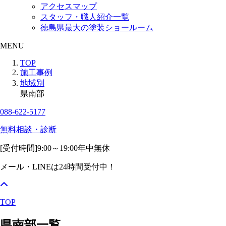
アクセスマップ
スタッフ・職人紹介一覧
徳島県最大の塗装ショールーム
MENU
TOP
施工事例
地域別
県南部
088-622-5177
無料相談・診断
[受付時間]
9:00～19:00
年中無休
メール・LINEは24時間受付中！
TOP
県南部一覧