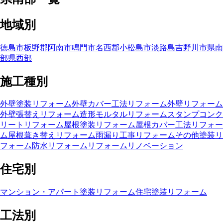
地域別
徳島市
板野郡
阿南市
鳴門市
名西郡
小松島市
淡路島
吉野川市
県南
部
県西部
施工種別
外壁塗装リフォーム
外壁カバー工法リフォーム
外壁リフォーム
外壁張替えリフォーム
造形モルタルリフォーム
スタンプコンク
リートリフォーム
屋根塗装リフォーム
屋根カバー工法リフォー
ム
屋根葺き替えリフォーム
雨漏り工事リフォーム
その他塗装リ
フォーム
防水リフォーム
リフォーム
リノベーション
住宅別
マンション・アパート塗装リフォーム
住宅塗装リフォーム
工法別