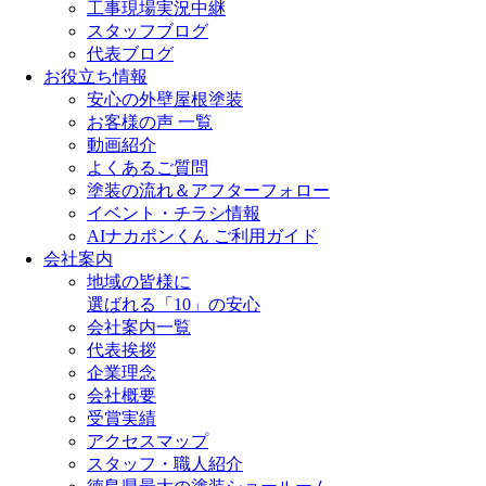
工事現場実況中継
スタッフブログ
代表ブログ
お役立ち情報
安心の外壁屋根塗装
お客様の声 一覧
動画紹介
よくあるご質問
塗装の流れ＆アフターフォロー
イベント・チラシ情報
AIナカポンくん ご利用ガイド
会社案内
地域の皆様に
選ばれる「10」の安心
会社案内一覧
代表挨拶
企業理念
会社概要
受賞実績
アクセスマップ
スタッフ・職人紹介