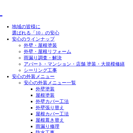
地域の皆様に
選ばれる「10」の安心
安心のラインナップ
外壁・屋根塗装
外壁・屋根リフォーム
雨漏り調査・解決
アパート・マンション・店舗 塗装・大規模修繕
シーリング工事
安心の外装メニュー
安心の外装メニュー一覧
外壁塗装
屋根塗装
外壁カバー工法
外壁張り替え
屋根カバー工法
屋根葺き替え
雨漏り修理
防水工事