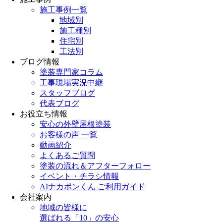
施工事例一覧
地域別
施工種別
住宅別
工法別
ブログ情報
塗装専門家コラム
工事現場実況中継
スタッフブログ
代表ブログ
お役立ち情報
安心の外壁屋根塗装
お客様の声 一覧
動画紹介
よくあるご質問
塗装の流れ＆アフターフォロー
イベント・チラシ情報
AIナカポンくん ご利用ガイド
会社案内
地域の皆様に
選ばれる「10」の安心