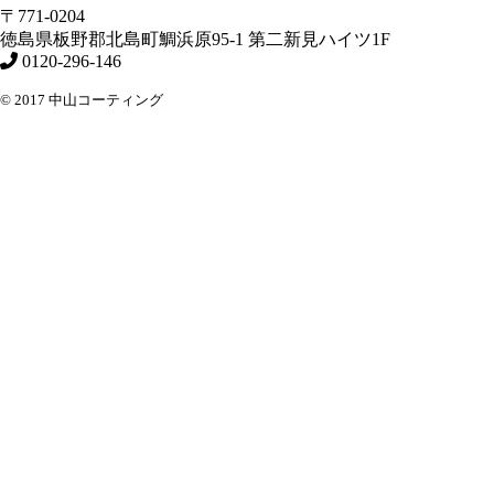
〒771-0204
徳島県
板野郡北島町
鯛浜原95-1
第二新見ハイツ1F
0120-296-146
© 2017 中山コーティング