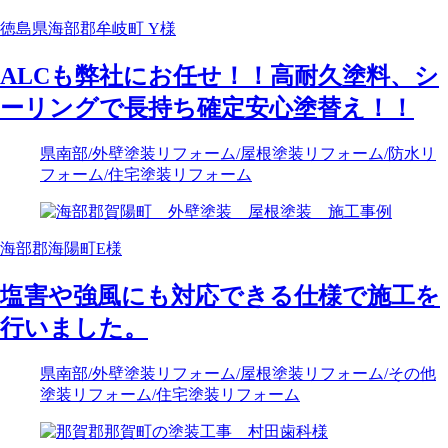
徳島県海部郡牟岐町 Y様
ALCも弊社にお任せ！！高耐久塗料、シ
ーリングで長持ち確定安心塗替え！！
県南部
/外壁塗装リフォーム
/屋根塗装リフォーム
/防水リ
フォーム
/住宅塗装リフォーム
海部郡海陽町E様
塩害や強風にも対応できる仕様で施工を
行いました。
県南部
/外壁塗装リフォーム
/屋根塗装リフォーム
/その他
塗装リフォーム
/住宅塗装リフォーム