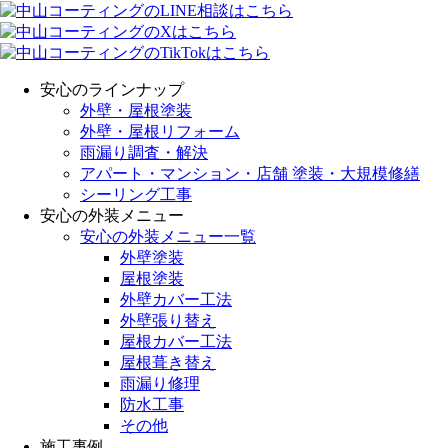
安心のラインナップ
外壁・屋根塗装
外壁・屋根リフォーム
雨漏り調査・解決
アパート・マンション・店舗 塗装・大規模修繕
シーリング工事
安心の外装メニュー
安心の外装メニュー一覧
外壁塗装
屋根塗装
外壁カバー工法
外壁張り替え
屋根カバー工法
屋根葺き替え
雨漏り修理
防水工事
その他
施工事例