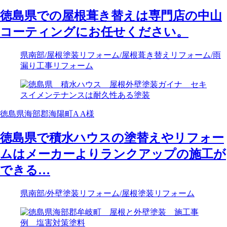
徳島県での屋根葺き替えは専門店の中山
コーティングにお任せください。
県南部
/屋根塗装リフォーム
/屋根葺き替えリフォーム
/雨
漏り工事リフォーム
徳島県海部郡海陽町A A様
徳島県で積水ハウスの塗替えやリフォー
ムはメーカーよりランクアップの施工が
できる…
県南部
/外壁塗装リフォーム
/屋根塗装リフォーム