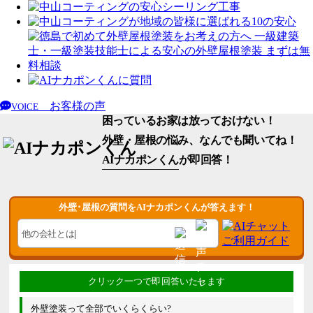
お客様の声
VOICE
困っているお家は放っておけない！
外壁・屋根の悩み、なんでも聞いてね！
AIナカポンくん
が即回答！
外壁･屋根の質問をAIナカポンくんが答えます！
外壁塗装って全部でいくらくらい?