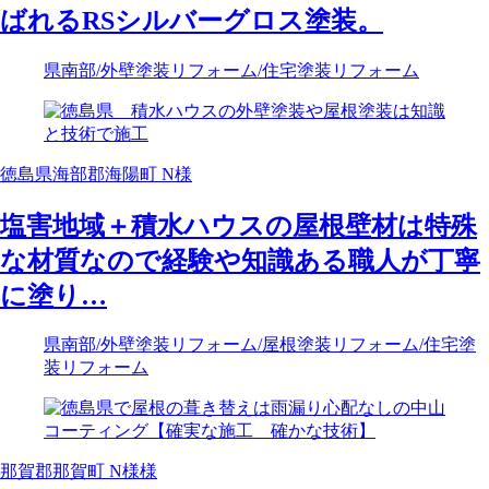
ばれるRSシルバーグロス塗装。
県南部
/外壁塗装リフォーム
/住宅塗装リフォーム
徳島県海部郡海陽町 N様
塩害地域＋積水ハウスの屋根壁材は特殊
な材質なので経験や知識ある職人が丁寧
に塗り…
県南部
/外壁塗装リフォーム
/屋根塗装リフォーム
/住宅塗
装リフォーム
那賀郡那賀町 N様様