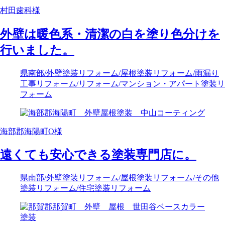
村田歯科様
外壁は暖色系・清潔の白を塗り色分けを
行いました。
県南部
/外壁塗装リフォーム
/屋根塗装リフォーム
/雨漏り
工事リフォーム
/リフォーム
/マンション・アパート塗装リ
フォーム
海部郡海陽町O様
遠くても安心できる塗装専門店に。
県南部
/外壁塗装リフォーム
/屋根塗装リフォーム
/その他
塗装リフォーム
/住宅塗装リフォーム