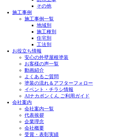
その他
施工事例
施工事例一覧
地域別
施工種別
住宅別
工法別
お役立ち情報
安心の外壁屋根塗装
お客様の声一覧
動画紹介
よくあるご質問
塗装の流れ＆アフターフォロー
イベント・チラシ情報
AIナカポンくん ご利用ガイド
会社案内
会社案内一覧
代表挨拶
企業理念
会社概要
受賞・表彰実績