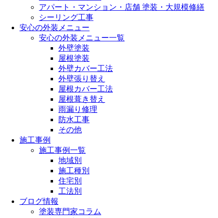
アパート・マンション・店舗 塗装・大規模修繕
シーリング工事
安心の外装メニュー
安心の外装メニュー一覧
外壁塗装
屋根塗装
外壁カバー工法
外壁張り替え
屋根カバー工法
屋根葺き替え
雨漏り修理
防水工事
その他
施工事例
施工事例一覧
地域別
施工種別
住宅別
工法別
ブログ情報
塗装専門家コラム