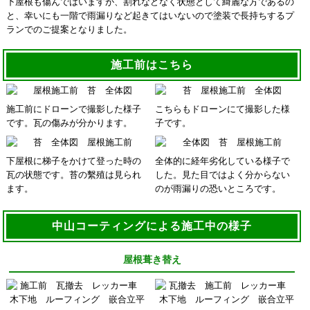
下屋根も傷んではいますが、割れなどなく状態として綺麗な方であるの
と、幸いにも一階で雨漏りなど起きてはいないので塗装で長持ちするプ
ランでのご提案となりました。
施工前はこちら
施工前にドローンで撮影した様子
こちらもドローンにて撮影した様
です。瓦の傷みが分かります。
子です。
下屋根に梯子をかけて登った時の
全体的に経年劣化している様子で
瓦の状態です。苔の繫殖は見られ
した。見た目ではよく分からない
ます。
のが雨漏りの恐いところです。
中山コーティングによる施工中の様子
屋根葺き替え