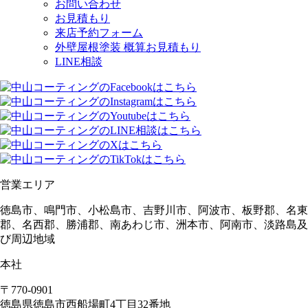
お問い合わせ
お見積もり
来店予約フォーム
外壁屋根塗装 概算お見積もり
LINE相談
営業エリア
徳島市、鳴門市、小松島市、吉野川市、阿波市、板野郡、名東
郡、名西郡、勝浦郡、南あわじ市、洲本市、阿南市、淡路島及
び周辺地域
本社
〒770-0901
徳島県
徳島市
西船場町4丁目32番地