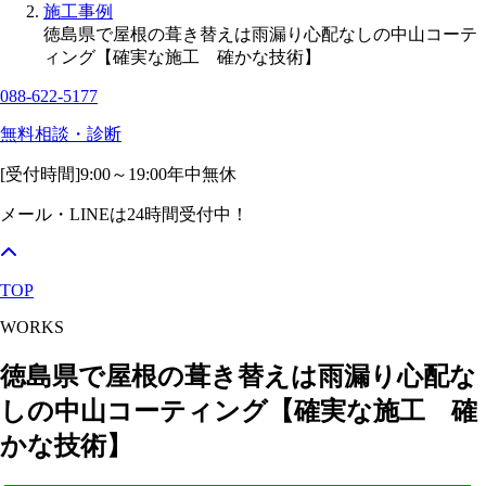
施工事例
徳島県で屋根の葺き替えは雨漏り心配なしの中山コーテ
ィング【確実な施工 確かな技術】
088-622-5177
無料相談・診断
[受付時間]
9:00～19:00
年中無休
メール・LINEは24時間受付中！
TOP
WORKS
徳島県で屋根の葺き替えは雨漏り心配な
しの中山コーティング【確実な施工 確
かな技術】