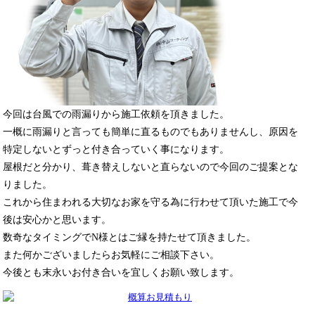
今回は台風での雨漏りから施工依頼を頂きました。
一概に雨漏りと言っても簡単に直るものでもありませんし、原因を
特定しないとずっと付き合っていく事になります。
屋根だと分かり、葺き替えしないと直らないので今回のご提案とな
りました。
これから住まわれる大切なお家を守る為に行わせて頂いた施工で今
後は安心かと思います。
数奇なタイミングでN様とはご縁を持たせて頂きました。
また何かございましたらお気軽にご相談下さい。
今後とも末永いお付き合いを宜しくお願い致します。