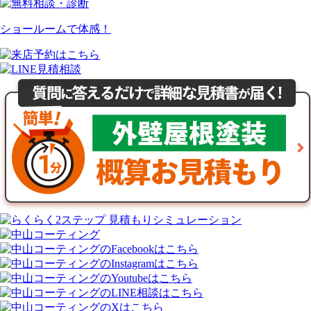
ショールームで体感！