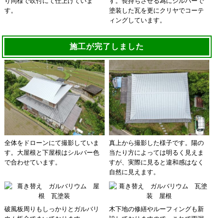
り同様で吹付にて仕上げていま
す。長持ちさせる為にシルバーで
す。
塗装した瓦を更にクリヤでコーテ
ィングしています。
施工が完了しました
全体をドローンにて撮影していま
真上から撮影した様子です。陽の
す。大屋根と下屋根はシルバー色
当たり方によっては明るく見えま
で合わせています。
すが、実際に見ると違和感はなく
自然に見えます。
破風板周りもしっかりとガルバリ
木下地の修繕やルーフィングも新