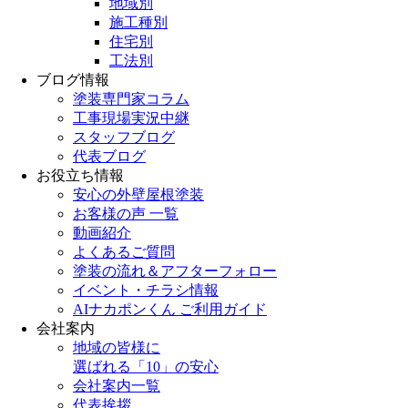
地域別
施工種別
住宅別
工法別
ブログ情報
塗装専門家コラム
工事現場実況中継
スタッフブログ
代表ブログ
お役立ち情報
安心の外壁屋根塗装
お客様の声 一覧
動画紹介
よくあるご質問
塗装の流れ＆アフターフォロー
イベント・チラシ情報
AIナカポンくん ご利用ガイド
会社案内
地域の皆様に
選ばれる「10」の安心
会社案内一覧
代表挨拶