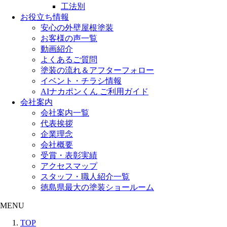
工法別
お役立ち情報
安心の外壁屋根塗装
お客様の声一覧
動画紹介
よくあるご質問
塗装の流れ＆アフターフォロー
イベント・チラシ情報
AIナカポンくん ご利用ガイド
会社案内
会社案内一覧
代表挨拶
企業理念
会社概要
受賞・表彰実績
アクセスマップ
スタッフ・職人紹介一覧
徳島県最大の塗装ショールーム
MENU
TOP