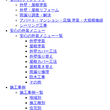
外壁・屋根塗装
外壁・屋根リフォーム
雨漏り調査・解決
アパート・マンション・店舗 塗装・大規模修繕
シーリング工事
安心の外装メニュー
安心の外装メニュー一覧
外壁塗装
屋根塗装
外壁カバー工法
外壁張り替え
屋根カバー工法
屋根葺き替え
雨漏り修理
防水工事
その他
施工事例
施工事例一覧
地域別
施工種別
住宅別