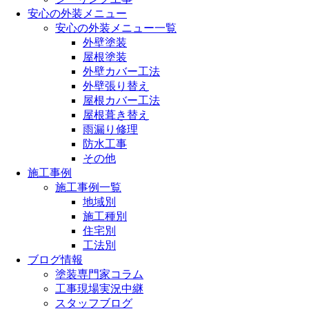
安心の外装メニュー
安心の外装メニュー一覧
外壁塗装
屋根塗装
外壁カバー工法
外壁張り替え
屋根カバー工法
屋根葺き替え
雨漏り修理
防水工事
その他
施工事例
施工事例一覧
地域別
施工種別
住宅別
工法別
ブログ情報
塗装専門家コラム
工事現場実況中継
スタッフブログ