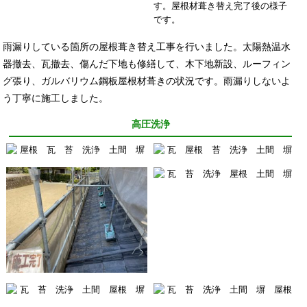
す。屋根材葺き替え完了後の様子
です。
雨漏りしている箇所の屋根葺き替え工事を行いました。太陽熱温水
器撤去、瓦撤去、傷んだ下地も修繕して、木下地新設、ルーフィン
グ張り、ガルバリウム鋼板屋根材葺きの状況です。雨漏りしないよ
う丁寧に施工しました。
高圧洗浄