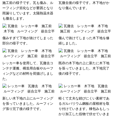
施工前の様子です。瓦も傷み、ル
瓦撤去後の様子です。木下地がか
ーフィング劣化などが要因となり
なり傷んでいます。
雨漏りしています。太陽熱温水器
も撤去します。
傷みすぎて下地が抜けてしまった
傷んで抜けてしまった木下地を修
部分の様子です。
繕しました。
レッカー車を使用して、瓦撤去コ
既存の木下地の上に新たに木下地
ンテナ運搬、構造用合板やルーフ
を張っていきました。木下地完了
ィングなどの材料を荷揚げしまし
後の様子です。
た。
新しい木下地の上にルーフィング
軽くて丈夫な錆びにくい素材であ
を張っていきました。ルーフィン
るガルバリウム鋼板の屋根材を取
グ張り完了後の様子です。
り付けていきます。棟包みもしっ
かり加工した役物で伏せていきま