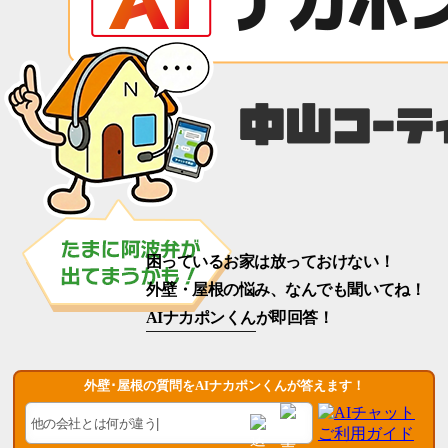
困っているお家は放っておけない！
外壁・屋根の悩み、なんでも聞いてね！
AIナカポンくん
が即回答！
外壁･屋根の質問をAIナカポンくんが答えます！