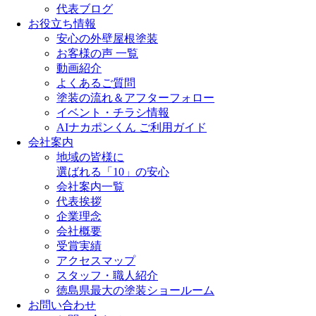
代表ブログ
お役立ち情報
安心の外壁屋根塗装
お客様の声 一覧
動画紹介
よくあるご質問
塗装の流れ＆アフターフォロー
イベント・チラシ情報
AIナカポンくん ご利用ガイド
会社案内
地域の皆様に
選ばれる「10」の安心
会社案内一覧
代表挨拶
企業理念
会社概要
受賞実績
アクセスマップ
スタッフ・職人紹介
徳島県最大の塗装ショールーム
お問い合わせ