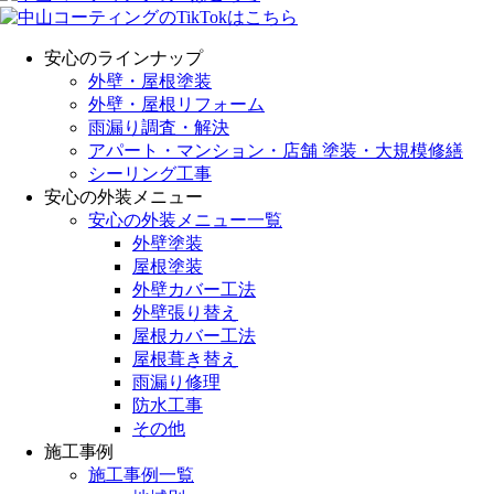
安心のラインナップ
外壁・屋根塗装
外壁・屋根リフォーム
雨漏り調査・解決
アパート・マンション・店舗 塗装・大規模修繕
シーリング工事
安心の外装メニュー
安心の外装メニュー一覧
外壁塗装
屋根塗装
外壁カバー工法
外壁張り替え
屋根カバー工法
屋根葺き替え
雨漏り修理
防水工事
その他
施工事例
施工事例一覧