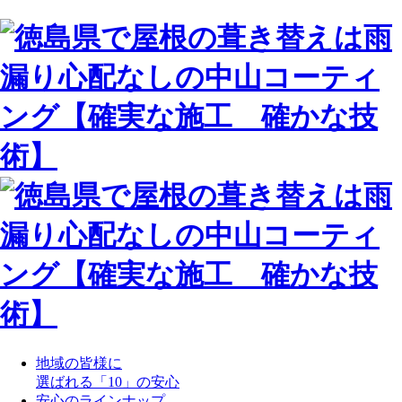
地域の皆様に
選ばれる「10」の安心
安心のラインナップ