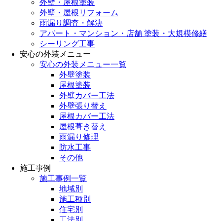
外壁・屋根塗装
外壁・屋根リフォーム
雨漏り調査・解決
アパート・マンション・店舗 塗装・大規模修繕
シーリング工事
安心の外装メニュー
安心の外装メニュー一覧
外壁塗装
屋根塗装
外壁カバー工法
外壁張り替え
屋根カバー工法
屋根葺き替え
雨漏り修理
防水工事
その他
施工事例
施工事例一覧
地域別
施工種別
住宅別
工法別