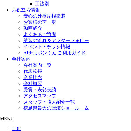
工法別
お役立ち情報
安心の外壁屋根塗装
お客様の声一覧
動画紹介
よくあるご質問
塗装の流れ＆アフターフォロー
イベント・チラシ情報
AIナカポンくん ご利用ガイド
会社案内
会社案内一覧
代表挨拶
企業理念
会社概要
受賞・表彰実績
アクセスマップ
スタッフ・職人紹介一覧
徳島県最大の塗装ショールーム
MENU
TOP