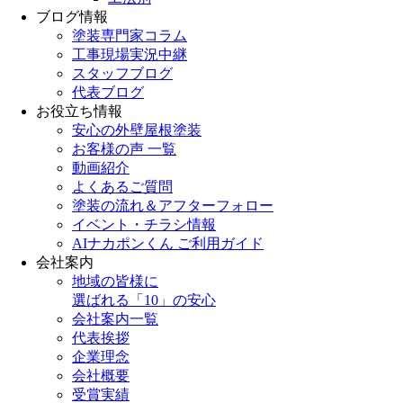
ブログ情報
塗装専門家コラム
工事現場実況中継
スタッフブログ
代表ブログ
お役立ち情報
安心の外壁屋根塗装
お客様の声 一覧
動画紹介
よくあるご質問
塗装の流れ＆アフターフォロー
イベント・チラシ情報
AIナカポンくん ご利用ガイド
会社案内
地域の皆様に
選ばれる「10」の安心
会社案内一覧
代表挨拶
企業理念
会社概要
受賞実績