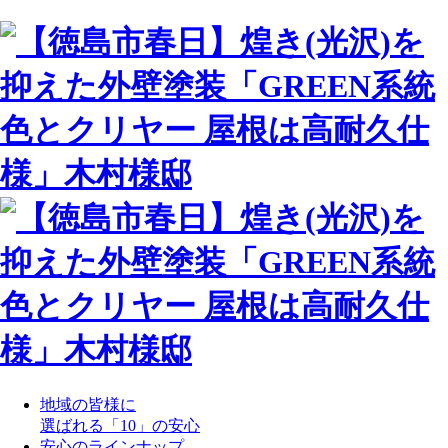
地域の皆様に
選ばれる「10」の安心
安心のラインナップ