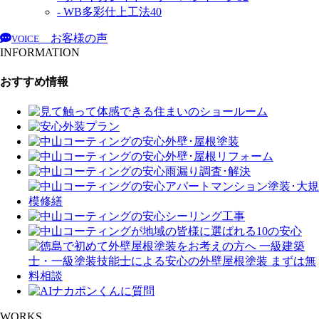
- WB多彩仕上工法
40
お客様の声
VOICE
INFORMATION
おすすめ情報
WORKS