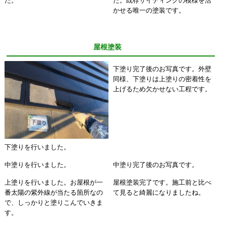
た。
た。既存サイディングの模様を活
かせる唯一の塗装です。
屋根塗装
下塗り完了後のお写真です。外壁
同様、下塗りは上塗りの密着性を
上げるため欠かせない工程です。
下塗りを行いました。
中塗りを行いました。
中塗り完了後のお写真です。
上塗りを行いました。お屋根が一
屋根塗装完了です。施工前と比べ
番太陽の紫外線が当たる箇所なの
て見ると綺麗になりましたね。
で、しっかりと塗りこんでいきま
す。