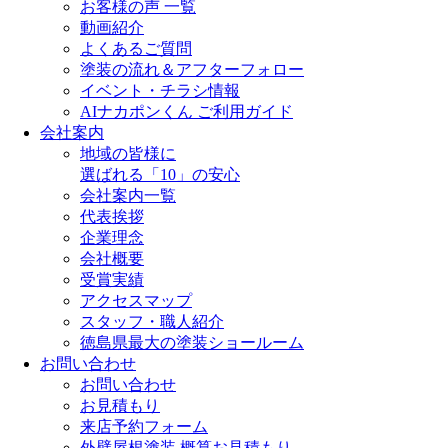
お客様の声 一覧
動画紹介
よくあるご質問
塗装の流れ＆アフターフォロー
イベント・チラシ情報
AIナカポンくん ご利用ガイド
会社案内
地域の皆様に
選ばれる「10」の安心
会社案内一覧
代表挨拶
企業理念
会社概要
受賞実績
アクセスマップ
スタッフ・職人紹介
徳島県最大の塗装ショールーム
お問い合わせ
お問い合わせ
お見積もり
来店予約フォーム
外壁屋根塗装 概算お見積もり