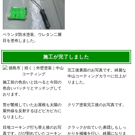
ベランダ防水塗装、ウレタン二層
目を塗布しました。
施工が完了しました
完工後裏面のお写真です。綺麗な
中山コーティングカラーに仕上が
施工前の色合いと比べると今回の
りました。
色合いバッチリとマッチングして
おります。
苔が繁殖していたお屋根も太陽の
クリア塗装完工後のお写真です。
紫外線を反射するほどピカピカに
なりました。
目地コーキング打ち替え後のお写
クラックが出ていた鼻隠しもしっ
真です。ひび割れていたコーキン
かりを補修を行い、綺麗になりま