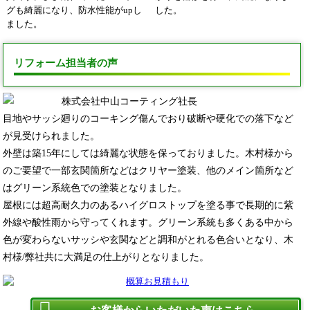
グも綺麗になり、防水性能がupし
した。
ました。
リフォーム担当者の声
目地やサッシ廻りのコーキング傷んでおり破断や硬化での落下など
が見受けられました。
外壁は築15年にしては綺麗な状態を保っておりました。木村様から
のご要望で一部玄関箇所などはクリヤー塗装、他のメイン箇所など
はグリーン系統色での塗装となりました。
屋根には超高耐久力のあるハイグロストップを塗る事で長期的に紫
外線や酸性雨から守ってくれます。グリーン系統も多くある中から
色が変わらないサッシや玄関などと調和がとれる色合いとなり、木
村様/弊社共に大満足の仕上がりとなりました。