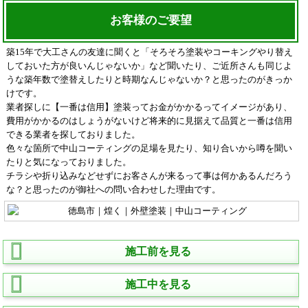
お客様のご要望
築15年で大工さんの友達に聞くと「そろそろ塗装やコーキングやり替え
しておいた方が良いんじゃないか」など聞いたり、ご近所さんも同じよ
うな築年数で塗替えしたりと時期なんじゃないか？と思ったのがきっか
けです。
業者探しに【一番は信用】塗装ってお金がかかるってイメージがあり、
費用がかかるのはしょうがないけど将来的に見据えて品質と一番は信用
できる業者を探しておりました。
色々な箇所で中山コーティングの足場を見たり、知り合いから噂を聞い
たりと気になっておりました。
チラシや折り込みなどせずにお客さんが来るって事は何かあるんだろう
な？と思ったのが御社への問い合わせした理由です。
施工前を見る
施工中を見る