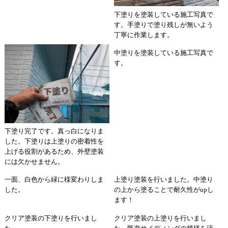
下塗りを塗装している施工写真で
す。手塗りで塗り残しが無いよう
丁寧に作業します。
中塗りを塗装している施工写真で
す。
下塗り完了です。真っ白になりま
した。下塗りは上塗りの密着性を
上げる役割があるため、外壁塗装
には欠かせません。
一面、白色から緑に様変わりしま
上塗り塗装を行いました。中塗り
した。
の上から塗ることで耐久性がupし
ます！
クリア塗装の下塗りを行いまし
クリア塗装の上塗りを行いまし