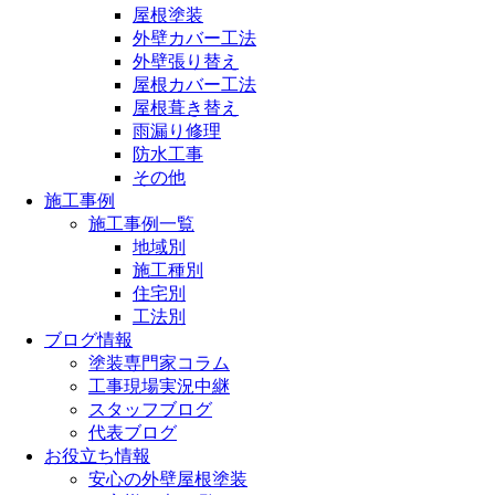
屋根塗装
外壁カバー工法
外壁張り替え
屋根カバー工法
屋根葺き替え
雨漏り修理
防水工事
その他
施工事例
施工事例一覧
地域別
施工種別
住宅別
工法別
ブログ情報
塗装専門家コラム
工事現場実況中継
スタッフブログ
代表ブログ
お役立ち情報
安心の外壁屋根塗装