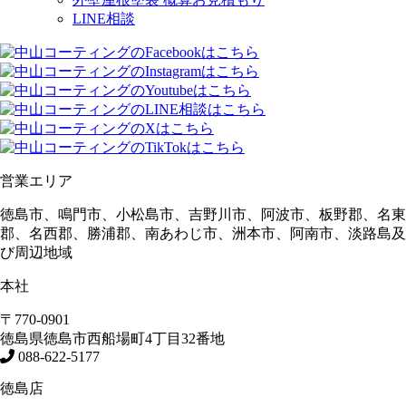
LINE相談
営業エリア
徳島市、鳴門市、小松島市、吉野川市、阿波市、板野郡、名東
郡、名西郡、勝浦郡、南あわじ市、洲本市、阿南市、淡路島及
び周辺地域
本社
〒770-0901
徳島県
徳島市
西船場町4丁目32番地
088-622-5177
徳島店