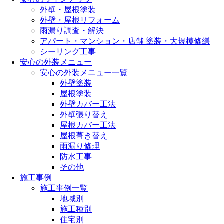
外壁・屋根塗装
外壁・屋根リフォーム
雨漏り調査・解決
アパート・マンション・店舗 塗装・大規模修繕
シーリング工事
安心の外装メニュー
安心の外装メニュー一覧
外壁塗装
屋根塗装
外壁カバー工法
外壁張り替え
屋根カバー工法
屋根葺き替え
雨漏り修理
防水工事
その他
施工事例
施工事例一覧
地域別
施工種別
住宅別