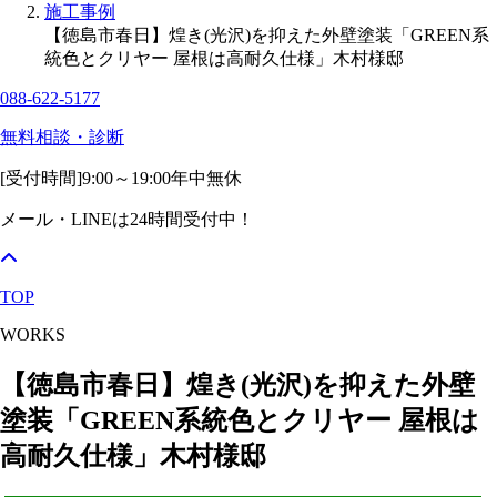
施工事例
【徳島市春日】煌き(光沢)を抑えた外壁塗装「GREEN系
統色とクリヤー 屋根は高耐久仕様」木村様邸
088-622-5177
無料相談・診断
[受付時間]
9:00～19:00
年中無休
メール・LINEは24時間受付中！
TOP
WORKS
【徳島市春日】煌き(光沢)を抑えた外壁
塗装「GREEN系統色とクリヤー 屋根は
高耐久仕様」木村様邸