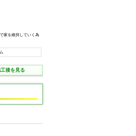
ので家を維持していく為
施工後を見る