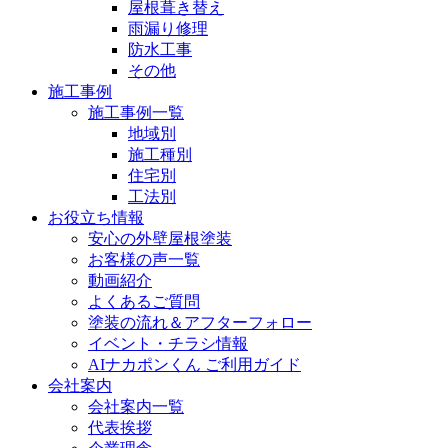
屋根葺き替え
雨漏り修理
防水工事
その他
施工事例
施工事例一覧
地域別
施工種別
住宅別
工法別
お役立ち情報
安心の外壁屋根塗装
お客様の声一覧
動画紹介
よくあるご質問
塗装の流れ＆アフターフォロー
イベント・チラシ情報
AIナカポンくん ご利用ガイド
会社案内
会社案内一覧
代表挨拶