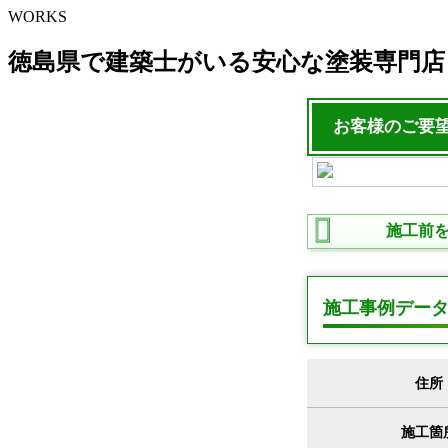
WORKS
徳島県で建築士がいる安心な塗装専門店
お客様のご要
施工前
施工事例デー
住所
施工箇