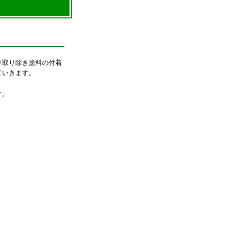
り取り除き塗料の付着
ていきます。
す。