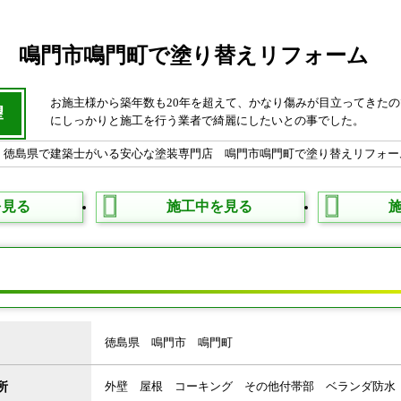
 鳴門市鳴門町で塗り替えリフォーム
お施主様から築年数も20年を超えて、かなり傷みが目立ってきた
望
にしっかりと施工を行う業者で綺麗にしたいとの事でした。
を見る
施工中を見る
タ
徳島県 鳴門市 鳴門町
所
外壁 屋根 コーキング その他付帯部 ベランダ防水