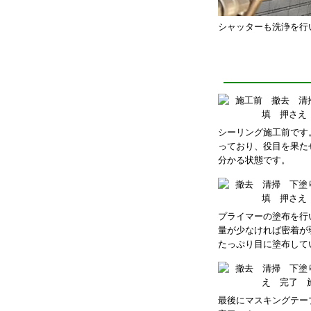
シャッターも洗浄を行
シーリング施工前です
っており、役目を果た
分かる状態です。
プライマーの塗布を行
量が少なければ密着が
たっぷり目に塗布して
最後にマスキングテー