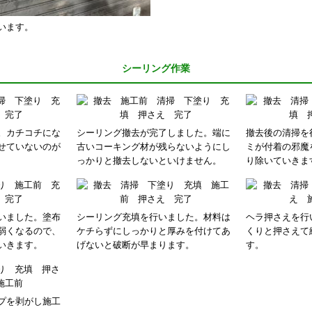
います。
シーリング作業
。カチコチにな
シーリング撤去が完了しました。端に
撤去後の清掃を
せていないのが
古いコーキング材が残らないようにし
ミが付着の邪魔
っかりと撤去しないといけません。
り除いていきま
いました。塗布
シーリング充填を行いました。材料は
ヘラ押さえを行
弱くなるので、
ケチらずにしっかりと厚みを付けてあ
くりと押さえて
いきます。
げないと破断が早まります。
す。
プを剥がし施工