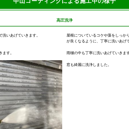
中山コーティングによる施工中の様子
高圧洗浄
で洗いあげていきます。
屋根についているコケや藻をしっか
が良くなるように、丁寧に洗いあげ
きます。
雨樋の中も丁寧に洗いあげていきま
窓も綺麗に洗浄しました。