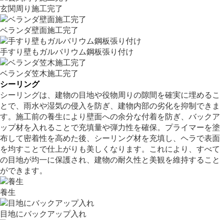
玄関周り施工完了
ベランダ壁面施工完了
手すり壁もガルバリウム鋼板張り付け
ベランダ笠木施工完了
シーリング
シーリングは、建物の目地や役物周りの隙間を確実に埋めるこ
とで、雨水や湿気の侵入を防ぎ、建物内部の劣化を抑制できま
す。施工前の養生により壁面への余分な付着を防ぎ、バックア
ップ材を入れることで充填量や弾力性を確保。プライマーを塗
布して密着性を高めた後、シーリング材を充填し、ヘラで表面
を均すことで仕上がりも美しくなります。これにより、すべて
の目地が均一に保護され、建物の耐久性と美観を維持すること
ができます。
養生
目地にバックアップ入れ