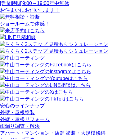
[営業時間]
9:00～19:00
年中無休
お住まいにお伺いします！
ショールームで体感！
安心のラインナップ
外壁・屋根塗装
外壁・屋根リフォーム
雨漏り調査・解決
アパート・マンション・店舗 塗装・大規模修繕