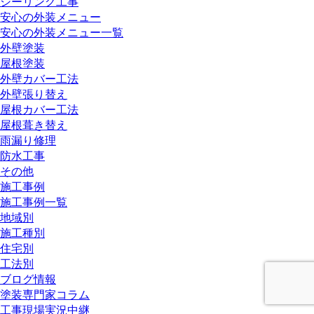
シーリング工事
安心の外装メニュー
安心の外装メニュー一覧
外壁塗装
屋根塗装
外壁カバー工法
外壁張り替え
屋根カバー工法
屋根葺き替え
雨漏り修理
防水工事
その他
施工事例
施工事例一覧
地域別
施工種別
住宅別
工法別
ブログ情報
塗装専門家コラム
工事現場実況中継