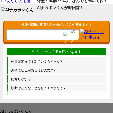
外壁・屋根の悩み、なんでも聞いてね！
1㎡あたりの価格
AIナカポンくん
が即回答！
外壁･屋根の質問をAIナカポンくんが答えます！
外壁塗装って全部でいくらくらい?
外壁にヒビがあるけど大丈夫?
雨漏りがする
診断はどんなことをしてくれますか?
他の会社とは何が違うの?
AIナカポンくんが