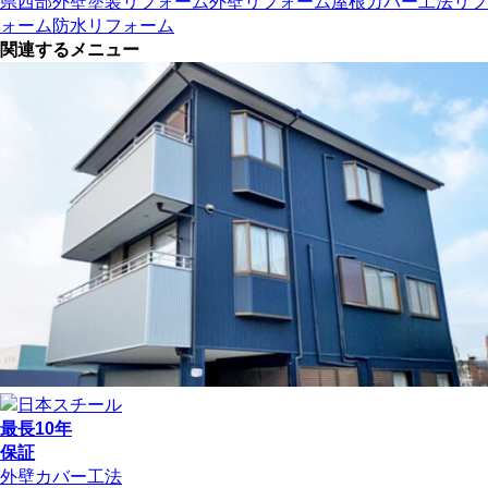
県西部
外壁塗装リフォーム
外壁リフォーム
屋根カバー工法リフ
ォーム
防水リフォーム
関連するメニュー
最長10年
保証
外壁カバー工法