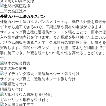
玄関周りの高圧洗浄
土間の高圧洗浄
外壁カバー工法ガルスパン
外壁カバー工法ガルスパンのメリットは、既存の外壁を撤去せ
ず上から施工できるので、工期短縮や廃材の削減ができます。
サイディング撤去後に透湿防水シートを張ることで、雨水の侵
入を防ぎ建物内部を守ります。また胴縁を取り付けた上にガル
バリウム鋼板を張ることで、金属特有の重厚感と美しい輝きを
実現します。玄関やベランダ、手すり壁、笠木など細部まで丁
寧に施工でき、外観を統一しつつ耐久性を高めることができま
す。
笠木の板金撤去
サイディング撤去・透湿防水シート張り付け
胴縁取り付け
ガルバリウム鋼板を張り付け