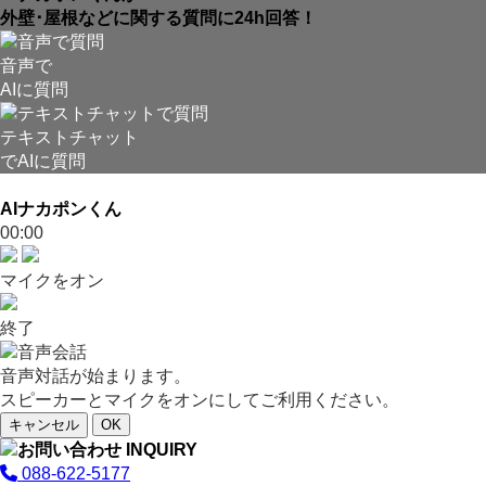
外壁･屋根などに関する質問に24h回答！
音声で
AIに質問
テキストチャット
でAIに質問
AIナカポンくん
00:00
マイクをオン
終了
音声対話が始まります。
スピーカーとマイクをオンにしてご利用ください。
キャンセル
OK
088-622-5177