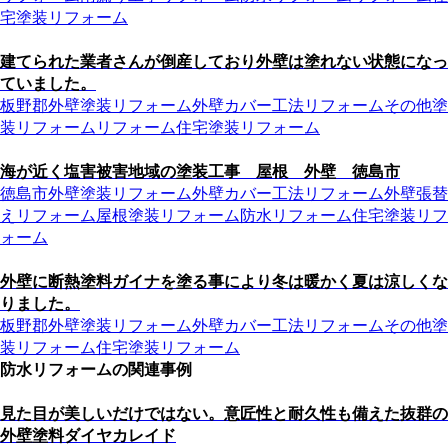
宅塗装リフォーム
建てられた業者さんが倒産しており外壁は塗れない状態になっ
ていました。
板野郡
外壁塗装リフォーム
外壁カバー工法リフォーム
その他塗
装リフォーム
リフォーム
住宅塗装リフォーム
海が近く塩害被害地域の塗装工事 屋根 外壁 徳島市
徳島市
外壁塗装リフォーム
外壁カバー工法リフォーム
外壁張替
えリフォーム
屋根塗装リフォーム
防水リフォーム
住宅塗装リフ
ォーム
外壁に断熱塗料ガイナを塗る事により冬は暖かく夏は涼しくな
りました。
板野郡
外壁塗装リフォーム
外壁カバー工法リフォーム
その他塗
装リフォーム
住宅塗装リフォーム
防水リフォームの関連事例
見た目が美しいだけではない。意匠性と耐久性も備えた抜群の
外壁塗料ダイヤカレイド