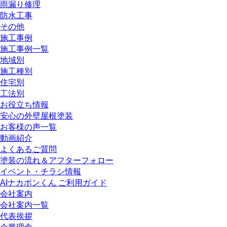
雨漏り修理
防水工事
その他
施工事例
施工事例一覧
地域別
施工種別
住宅別
工法別
お役立ち情報
安心の外壁屋根塗装
お客様の声一覧
動画紹介
よくあるご質問
塗装の流れ＆アフターフォロー
イベント・チラシ情報
AIナカポンくん ご利用ガイド
会社案内
会社案内一覧
代表挨拶