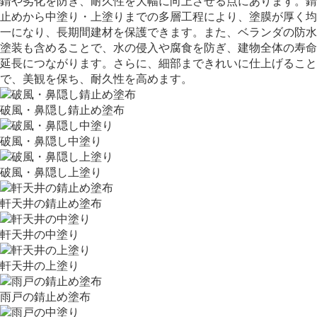
錆や劣化を防ぎ、耐久性を大幅に向上させる点にあります。錆
止めから中塗り・上塗りまでの多層工程により、塗膜が厚く均
一になり、長期間建材を保護できます。また、ベランダの防水
塗装も含めることで、水の侵入や腐食を防ぎ、建物全体の寿命
延長につながります。さらに、細部まできれいに仕上げること
で、美観を保ち、耐久性を高めます。
破風・鼻隠し錆止め塗布
破風・鼻隠し中塗り
破風・鼻隠し上塗り
軒天井の錆止め塗布
軒天井の中塗り
軒天井の上塗り
雨戸の錆止め塗布