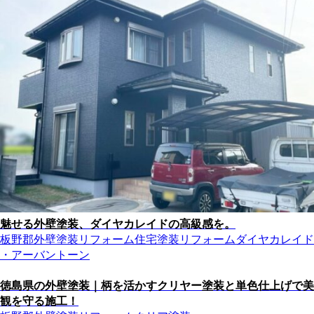
魅せる外壁塗装、ダイヤカレイドの高級感を。
板野郡
外壁塗装リフォーム
住宅塗装リフォーム
ダイヤカレイド
・アーバントーン
徳島県の外壁塗装｜柄を活かすクリヤー塗装と単色仕上げで美
観を守る施工！