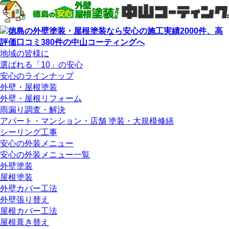
地域の皆様に
選ばれる「10」の安心
安心のラインナップ
外壁・屋根塗装
外壁・屋根リフォーム
雨漏り調査・解決
アパート・マンション・店舗 塗装・大規模修繕
シーリング工事
安心の外装メニュー
安心の外装メニュー一覧
外壁塗装
屋根塗装
外壁カバー工法
外壁張り替え
屋根カバー工法
屋根葺き替え