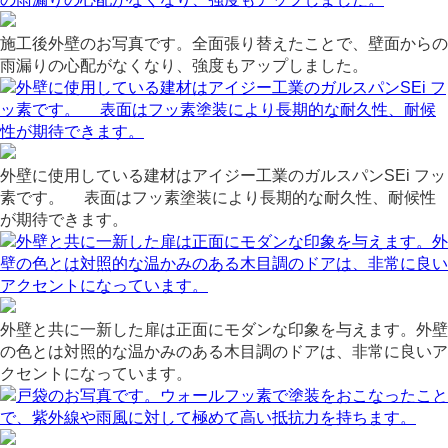
施工後外壁のお写真です。全面張り替えたことで、壁面からの
雨漏りの心配がなくなり、強度もアップしました。
外壁に使用している建材はアイジー工業のガルスパンSEi フッ
素です。 表面はフッ素塗装により長期的な耐久性、耐候性
が期待できます。
外壁と共に一新した扉は正面にモダンな印象を与えます。外壁
の色とは対照的な温かみのある木目調のドアは、非常に良いア
クセントになっています。