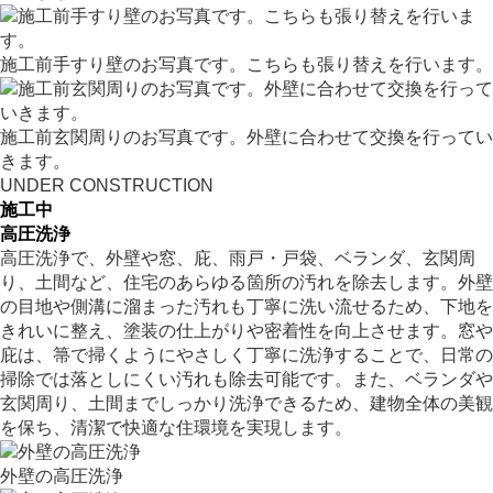
施工前手すり壁のお写真です。こちらも張り替えを行います。
施工前玄関周りのお写真です。外壁に合わせて交換を行ってい
きます。
UNDER CONSTRUCTION
施工中
高圧洗浄
高圧洗浄で、外壁や窓、庇、雨戸・戸袋、ベランダ、玄関周
り、土間など、住宅のあらゆる箇所の汚れを除去します。外壁
の目地や側溝に溜まった汚れも丁寧に洗い流せるため、下地を
きれいに整え、塗装の仕上がりや密着性を向上させます。窓や
庇は、箒で掃くようにやさしく丁寧に洗浄することで、日常の
掃除では落としにくい汚れも除去可能です。また、ベランダや
玄関周り、土間までしっかり洗浄できるため、建物全体の美観
を保ち、清潔で快適な住環境を実現します。
外壁の高圧洗浄