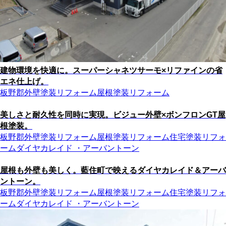
建物環境を快適に。スーパーシャネツサーモ×リファインの省
エネ仕上げ。
板野郡
外壁塗装リフォーム
屋根塗装リフォーム
美しさと耐久性を同時に実現。ビジュー外壁×ボンフロンGT屋
根塗装。
板野郡
外壁塗装リフォーム
屋根塗装リフォーム
住宅塗装リフォ
ーム
ダイヤカレイド ・アーバントーン
屋根も外壁も美しく。藍住町で映えるダイヤカレイド＆アーバ
ントーン。
板野郡
外壁塗装リフォーム
屋根塗装リフォーム
住宅塗装リフォ
ーム
ダイヤカレイド ・アーバントーン