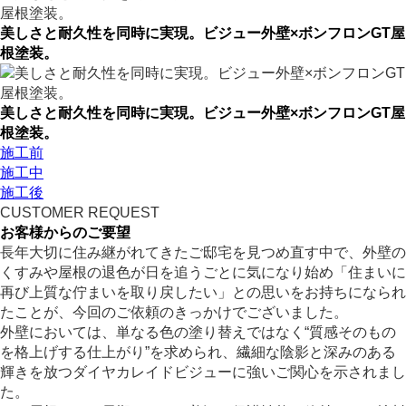
美しさと耐久性を同時に実現。ビジュー外壁×ボンフロンGT屋
根塗装。
美しさと耐久性を同時に実現。ビジュー外壁×ボンフロンGT屋
根塗装。
施工前
施工中
施工後
CUSTOMER REQUEST
お客様からのご要望
長年大切に住み継がれてきたご邸宅を見つめ直す中で、外壁の
くすみや屋根の退色が日を追うごとに気になり始め「住まいに
再び上質な佇まいを取り戻したい」との思いをお持ちになられ
たことが、今回のご依頼のきっかけでございました。
外壁においては、単なる色の塗り替えではなく“質感そのもの
を格上げする仕上がり”を求められ、繊細な陰影と深みのある
輝きを放つダイヤカレイドビジューに強いご関心を示されまし
た。