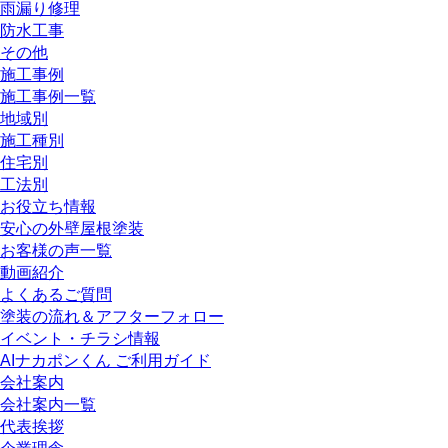
雨漏り修理
防水工事
その他
施工事例
施工事例一覧
地域別
施工種別
住宅別
工法別
お役立ち情報
安心の外壁屋根塗装
お客様の声一覧
動画紹介
よくあるご質問
塗装の流れ＆アフターフォロー
イベント・チラシ情報
AIナカポンくん ご利用ガイド
会社案内
会社案内一覧
代表挨拶