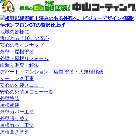
地域の皆様に
選ばれる「10」の安心
安心のラインナップ
外壁・屋根塗装
外壁・屋根リフォーム
雨漏り調査・解決
アパート・マンション・店舗 塗装・大規模修繕
シーリング工事
安心の外装メニュー
安心の外装メニュー一覧
外壁塗装
屋根塗装
外壁カバー工法
外壁張り替え
屋根カバー工法
屋根葺き替え