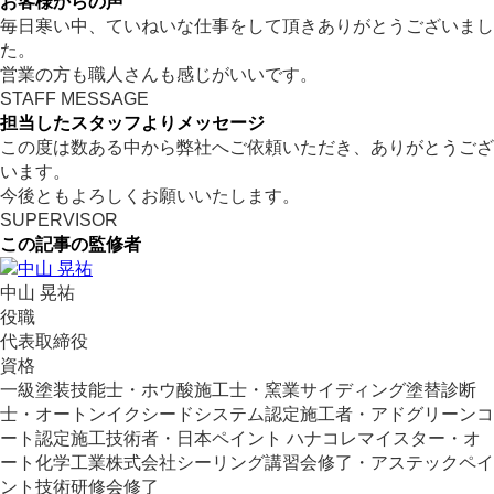
お客様からの声
毎日寒い中、ていねいな仕事をして頂きありがとうございまし
た。
営業の方も職人さんも感じがいいです。
STAFF MESSAGE
担当したスタッフよりメッセージ
この度は数ある中から弊社へご依頼いただき、ありがとうござ
います。
今後ともよろしくお願いいたします。
SUPERVISOR
この記事の監修者
中山 晃祐
役職
代表取締役
資格
一級塗装技能士・ホウ酸施工士・窯業サイディング塗替診断
士・オートンイクシードシステム認定施工者・アドグリーンコ
ート認定施工技術者・日本ペイント ハナコレマイスター・オ
ート化学工業株式会社シーリング講習会修了・アステックペイ
ント技術研修会修了