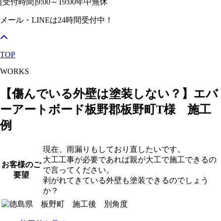
[受付時間]
9:00～19:00
年中無休
メール・LINEは24時間受付中！
TOP
WORKS
【傷んでいる外壁は塗装しない？】エバ
ーアートボード板野郡板野町T様 施工
例
現在、雨漏りもしており直したいです。
大工工事が必要であれば親が大工で施工できるの
お客様のご
で言ってください。
要望
剥がれてきている外壁も塗装できるのでしょう
か？