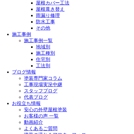
屋根カバー工法
屋根葺き替え
雨漏り修理
防水工事
その他
施工事例
施工事例一覧
地域別
施工種別
住宅別
工法別
ブログ情報
塗装専門家コラム
工事現場実況中継
スタッフブログ
代表ブログ
お役立ち情報
安心の外壁屋根塗装
お客様の声 一覧
動画紹介
よくあるご質問