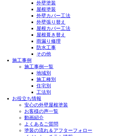
外壁塗装
屋根塗装
外壁カバー工法
外壁張り替え
屋根カバー工法
屋根葺き替え
雨漏り修理
防水工事
その他
施工事例
施工事例一覧
地域別
施工種別
住宅別
工法別
お役立ち情報
安心の外壁屋根塗装
お客様の声一覧
動画紹介
よくあるご質問
塗装の流れ＆アフターフォロー