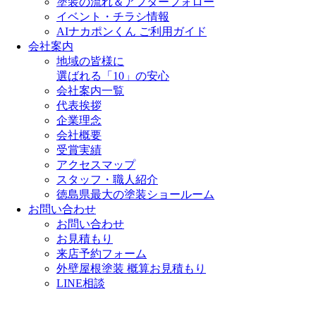
塗装の流れ＆アフターフォロー
イベント・チラシ情報
AIナカポンくん ご利用ガイド
会社案内
地域の皆様に
選ばれる「10」の安心
会社案内一覧
代表挨拶
企業理念
会社概要
受賞実績
アクセスマップ
スタッフ・職人紹介
徳島県最大の塗装ショールーム
お問い合わせ
お問い合わせ
お見積もり
来店予約フォーム
外壁屋根塗装 概算お見積もり
LINE相談