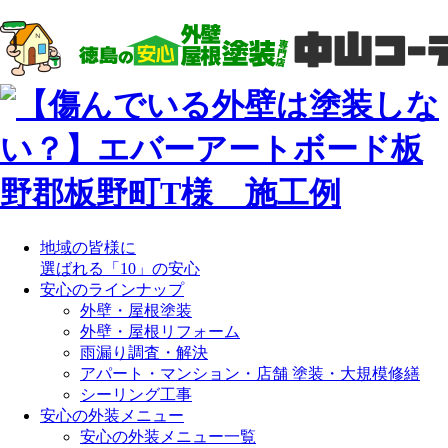
地域の皆様に
選ばれる「10」の安心
安心のラインナップ
外壁・屋根塗装
外壁・屋根リフォーム
雨漏り調査・解決
アパート・マンション・店舗 塗装・大規模修繕
シーリング工事
安心の外装メニュー
安心の外装メニュー一覧