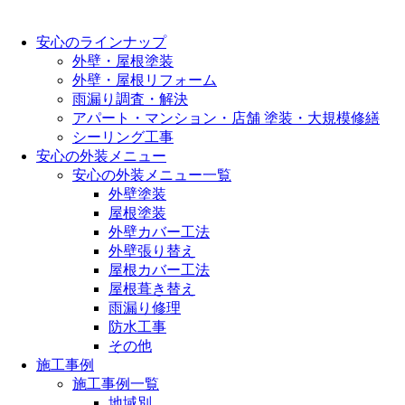
安心のラインナップ
外壁・屋根塗装
外壁・屋根リフォーム
雨漏り調査・解決
アパート・マンション・店舗 塗装・大規模修繕
シーリング工事
安心の外装メニュー
安心の外装メニュー一覧
外壁塗装
屋根塗装
外壁カバー工法
外壁張り替え
屋根カバー工法
屋根葺き替え
雨漏り修理
防水工事
その他
施工事例
施工事例一覧
地域別