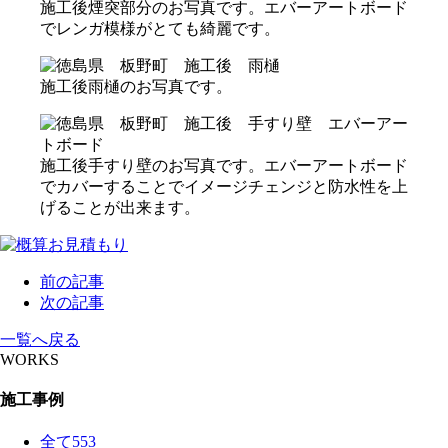
施工後煙突部分のお写真です。エバーアートボード
でレンガ模様がとても綺麗です。
施工後雨樋のお写真です。
施工後手すり壁のお写真です。エバーアートボード
でカバーすることでイメージチェンジと防水性を上
げることが出来ます。
前の記事
次の記事
一覧へ戻る
WORKS
施工事例
全て
553