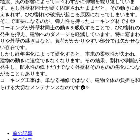
地震、風の影響によって日々わずかに伸縮を繰り返していま
す。もし外壁材同士が硬く固定されたままだと、その動きに耐
えきれず、ひび割れや破損が起こる原因になってしまいます。
そこで重要になるのが、弾力性を持ったコーキング材です😊
コーキングが外壁材同士の動きを吸収することで、ひび割れの
発生を抑え、建物へのダメージを軽減しています。特に窓まわ
りや外壁の継ぎ目など、負荷がかかりやすい部分では欠かせな
い存在です。
しかし経年劣化によって硬化すると、本来の柔軟性が失われ、
建物の動きに追従できなくなります。その結果、割れや剥離が
発生し、防水性の低下だけでなく外壁材そのものの劣化につな
がることもあります。
コーキング工事は、単なる補修ではなく、建物全体の負担を和
らげる大切なメンテナンスなのです🏠✨
前の記事
次の記事