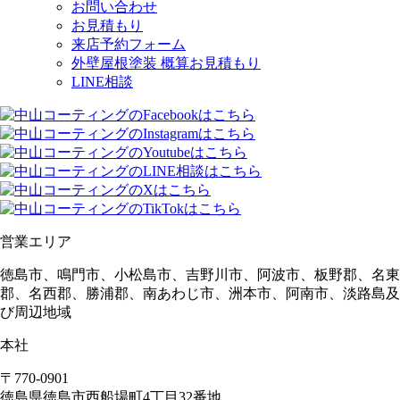
お問い合わせ
お見積もり
来店予約フォーム
外壁屋根塗装 概算お見積もり
LINE相談
営業エリア
徳島市、鳴門市、小松島市、吉野川市、阿波市、板野郡、名東
郡、名西郡、勝浦郡、南あわじ市、洲本市、阿南市、淡路島及
び周辺地域
本社
〒770-0901
徳島県
徳島市
西船場町4丁目32番地