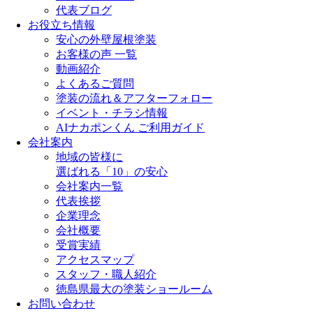
代表ブログ
お役立ち情報
安心の外壁屋根塗装
お客様の声 一覧
動画紹介
よくあるご質問
塗装の流れ＆アフターフォロー
イベント・チラシ情報
AIナカポンくん ご利用ガイド
会社案内
地域の皆様に
選ばれる「10」の安心
会社案内一覧
代表挨拶
企業理念
会社概要
受賞実績
アクセスマップ
スタッフ・職人紹介
徳島県最大の塗装ショールーム
お問い合わせ