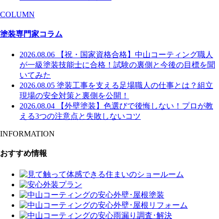
COLUMN
塗装専門家コラム
2026.08.06
【祝・国家資格合格】中山コーティング職人
が一級塗装技能士に合格！試験の裏側と今後の目標を聞
いてみた
2026.08.05
塗装工事を支える足場職人の仕事とは？組立
現場の安全対策と裏側を公開！
2026.08.04
【外壁塗装】色選びで後悔しない！プロが教
える3つの注意点と失敗しないコツ
INFORMATION
おすすめ情報