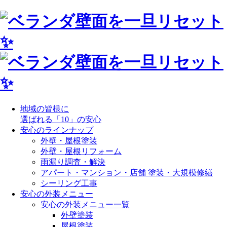
地域の皆様に
選ばれる「10」の安心
安心のラインナップ
外壁・屋根塗装
外壁・屋根リフォーム
雨漏り調査・解決
アパート・マンション・店舗 塗装・大規模修繕
シーリング工事
安心の外装メニュー
安心の外装メニュー一覧
外壁塗装
屋根塗装