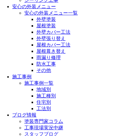
シーリング工事
安心の外装メニュー
安心の外装メニュー一覧
外壁塗装
屋根塗装
外壁カバー工法
外壁張り替え
屋根カバー工法
屋根葺き替え
雨漏り修理
防水工事
その他
施工事例
施工事例一覧
地域別
施工種別
住宅別
工法別
ブログ情報
塗装専門家コラム
工事現場実況中継
スタッフブログ