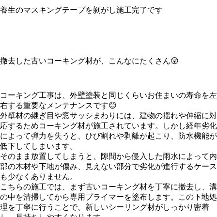
養生のマスキングテープを剝がし施工完了です
撤去した古いコーキング材が、こんなにたくさん😲
コーキング工事は、外壁塗装と同じくらいお住まいの寿命を左
右する重要なメンテナンスです😊
外壁材の継ぎ目や窓サッシまわりには、建物の揺れや伸縮に対
応するためコーキング材が施工されています。しかし経年劣化
によって弾力を失うと、ひび割れや剥離が起こり、防水機能が
低下してしまいます。
そのまま放置してしまうと、隙間から侵入した雨水によって内
部の木材や下地が傷み、見えない部分で劣化が進行するケース
も少なくありません。
こちらの施工では、まず古いコーキング材を丁寧に撤去し、溝
の中を清掃してから専用プライマーを塗布します。この下地処
理を丁寧に行うことで、新しいシーリング材がしっかり密着