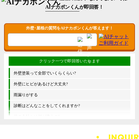
AIナカポンくん
が即回答！
外壁･屋根の質問をAIナカポンくんが答えます！
外壁塗装って全部でいくらくらい?
外壁にヒビがあるけど大丈夫?
雨漏りがする
診断はどんなことをしてくれますか?
他の会社とは何が違うの?