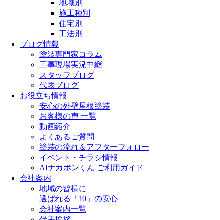
地域別
施工種別
住宅別
工法別
ブログ情報
塗装専門家コラム
工事現場実況中継
スタッフブログ
代表ブログ
お役立ち情報
安心の外壁屋根塗装
お客様の声 一覧
動画紹介
よくあるご質問
塗装の流れ＆アフターフォロー
イベント・チラシ情報
AIナカポンくん ご利用ガイド
会社案内
地域の皆様に
選ばれる「10」の安心
会社案内一覧
代表挨拶