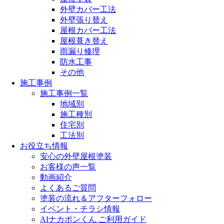
外壁カバー工法
外壁張り替え
屋根カバー工法
屋根葺き替え
雨漏り修理
防水工事
その他
施工事例
施工事例一覧
地域別
施工種別
住宅別
工法別
お役立ち情報
安心の外壁屋根塗装
お客様の声一覧
動画紹介
よくあるご質問
塗装の流れ＆アフターフォロー
イベント・チラシ情報
AIナカポンくん ご利用ガイド