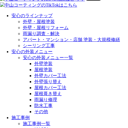
安心のラインナップ
外壁・屋根塗装
外壁・屋根リフォーム
雨漏り調査・解決
アパート・マンション・店舗 塗装・大規模修繕
シーリング工事
安心の外装メニュー
安心の外装メニュー一覧
外壁塗装
屋根塗装
外壁カバー工法
外壁張り替え
屋根カバー工法
屋根葺き替え
雨漏り修理
防水工事
その他
施工事例
施工事例一覧