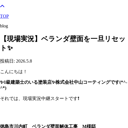
TOP
blog
【現場実況】ベランダ壁面を一旦リセッ
ト✨
投稿日: 2026.5.8
こんにちは！
✨1級建築士のいる塗装店✨株式会社中山コーティングです(*^-
^*)
それでは、現場実況中継スタートです❗
徳島市川内町 ベランダ壁面解体工事 M様邸