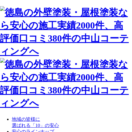
地域の皆様に
選ばれる「10」の安心
安心のラインナップ