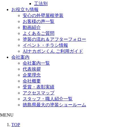
工法別
お役立ち情報
安心の外壁屋根塗装
お客様の声一覧
動画紹介
よくあるご質問
塗装の流れ＆アフターフォロー
イベント・チラシ情報
AIナカポンくん ご利用ガイド
会社案内
会社案内一覧
代表挨拶
企業理念
会社概要
受賞・表彰実績
アクセスマップ
スタッフ・職人紹介一覧
徳島県最大の塗装ショールーム
MENU
TOP