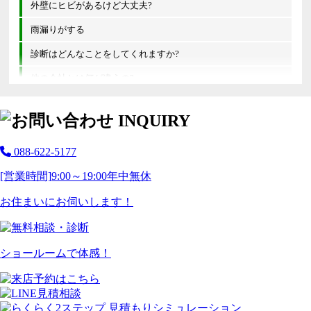
外壁にヒビがあるけど大丈夫?
雨漏りがする
診断はどんなことをしてくれますか?
他の会社とは何が違うの?
088-622-5177
[営業時間]
9:00～19:00
年中無休
お住まいにお伺いします！
ショールームで体感！