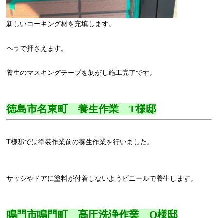
新しいコーキング材を充填します。
ヘラで押さえます。
養生のマスキングテープを剝がし施工完了です。
徳島市名東町 養生作業 T様邸
T様邸では塗装作業前の養生作業を行いました。
サッシやドアに塗料が付着しないようビニールで養生します。
鳴門市鳴門町 高圧洗浄作業 O様邸