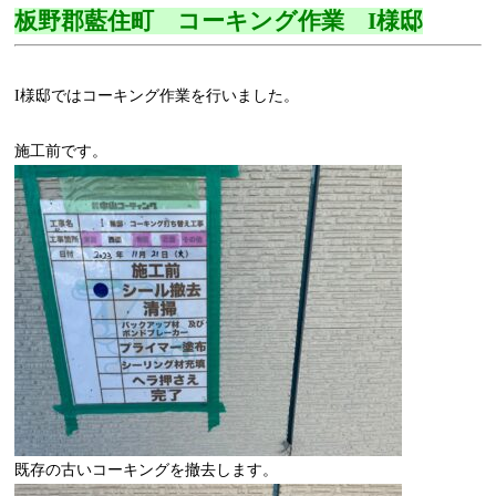
板野郡藍住町 コーキング作業 I様邸
I様邸ではコーキング作業を行いました。
施工前です。
既存の古いコーキングを撤去します。