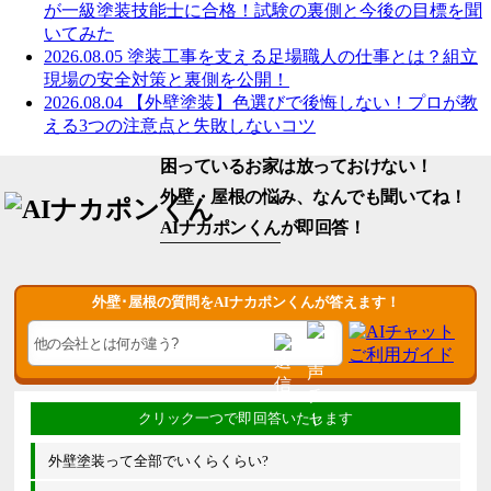
が一級塗装技能士に合格！試験の裏側と今後の目標を聞
いてみた
2026.08.05
塗装工事を支える足場職人の仕事とは？組立
現場の安全対策と裏側を公開！
2026.08.04
【外壁塗装】色選びで後悔しない！プロが教
える3つの注意点と失敗しないコツ
困っているお家は放っておけない！
外壁・屋根の悩み、なんでも聞いてね！
AIナカポンくん
が即回答！
外壁･屋根の質問をAIナカポンくんが答えます！
外壁塗装って全部でいくらくらい?