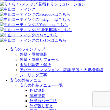
安心のラインナップ
外壁・屋根塗装
外壁・屋根リフォーム
雨漏り調査・解決
アパート・マンション・店舗 塗装・大規模修繕
シーリング工事
安心の外装メニュー
安心の外装メニュー一覧
外壁塗装
屋根塗装
外壁カバー工法
外壁張り替え