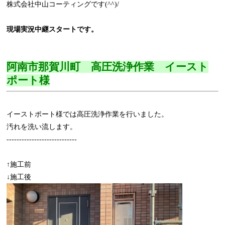
株式会社中山コーティングです(^^)/
現場実況中継スタートです。
阿南市那賀川町 高圧洗浄作業 イースト
ポート様
イーストポート様では高圧洗浄作業を行いました。
汚れを洗い流します。
----------------------------
↑施工前
↓施工後