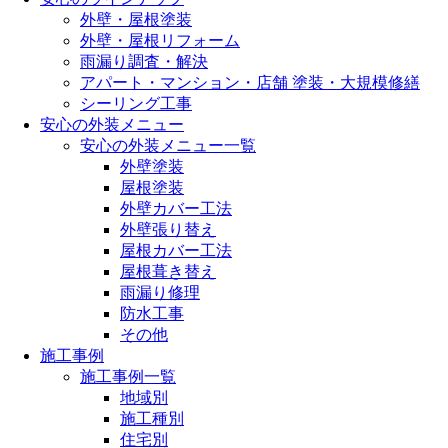
外壁・屋根塗装
外壁・屋根リフォーム
雨漏り調査・解決
アパート・マンション・店舗 塗装・大規模修繕
シーリング工事
安心の外装メニュー
安心の外装メニュー一覧
外壁塗装
屋根塗装
外壁カバー工法
外壁張り替え
屋根カバー工法
屋根葺き替え
雨漏り修理
防水工事
その他
施工事例
施工事例一覧
地域別
施工種別
住宅別