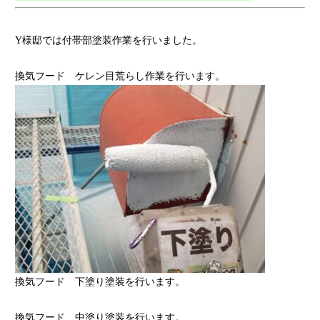
Y様邸では付帯部塗装作業を行いました。
換気フード ケレン目荒らし作業を行います。
換気フード 下塗り塗装を行います。
換気フード 中塗り塗装を行います。