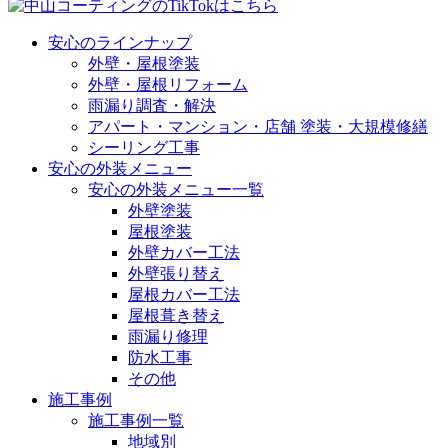
安心のラインナップ
外壁・屋根塗装
外壁・屋根リフォーム
雨漏り調査・解決
アパート・マンション・店舗 塗装・大規模修繕
シーリング工事
安心の外装メニュー
安心の外装メニュー一覧
外壁塗装
屋根塗装
外壁カバー工法
外壁張り替え
屋根カバー工法
屋根葺き替え
雨漏り修理
防水工事
その他
施工事例
施工事例一覧
地域別