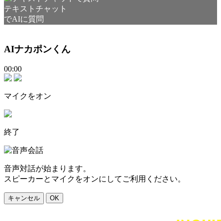
テキストチャット
でAIに質問
AIナカポンくん
00:00
マイクをオン
終了
音声対話が始まります。
スピーカーとマイクをオンにしてご利用ください。
キャンセル
OK