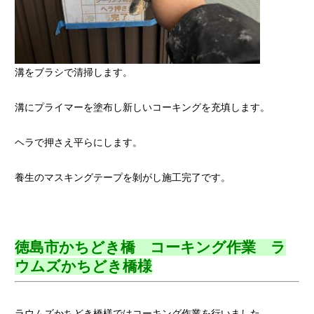
溝をブラシで清掃します。
溝にプライマーを塗布し新しいコーキングを充填します。
ヘラで押さえ平らにします。
養生のマスキングテープを剝がし施工完了です。
徳島市かちどき橋 コーキング作業 ラ
ウムズかちどき橋様
ラウムズかちどき橋様ではコーキング作業を行いました。