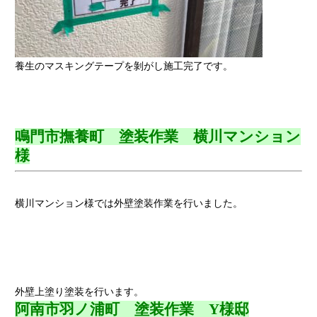
養生のマスキングテープを剝がし施工完了です。
鳴門市撫養町 塗装作業 横川マンション
様
横川マンション様では外壁塗装作業を行いました。
外壁上塗り塗装を行います。
阿南市羽ノ浦町 塗装作業 Y様邸