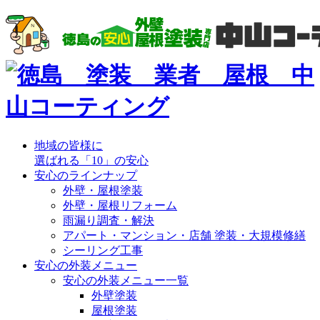
地域の皆様に
選ばれる「10」の安心
安心のラインナップ
外壁・屋根塗装
外壁・屋根リフォーム
雨漏り調査・解決
アパート・マンション・店舗 塗装・大規模修繕
シーリング工事
安心の外装メニュー
安心の外装メニュー一覧
外壁塗装
屋根塗装