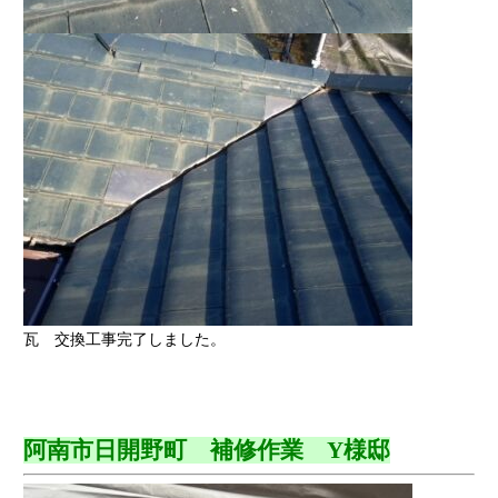
瓦 交換工事完了しました。
阿南市日開野町 補修作業 Y様邸