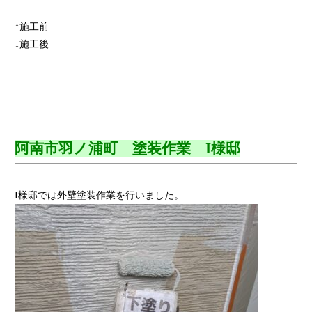
↑施工前
↓施工後
阿南市羽ノ浦町 塗装作業 I様邸
I様邸では外壁塗装作業を行いました。