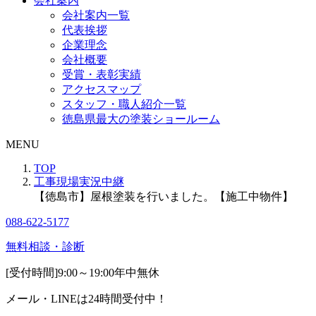
会社案内
会社案内一覧
代表挨拶
企業理念
会社概要
受賞・表彰実績
アクセスマップ
スタッフ・職人紹介一覧
徳島県最大の塗装ショールーム
MENU
TOP
工事現場実況中継
【徳島市】屋根塗装を行いました。【施工中物件】
088-622-5177
無料相談・診断
[受付時間]
9:00～19:00
年中無休
メール・LINEは24時間受付中！