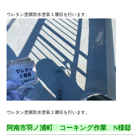
ウレタン塗膜防水塗装１層目を行います。
ウレタン塗膜防水塗装２層目を行います。
阿南市羽ノ浦町 コーキング作業 N様邸