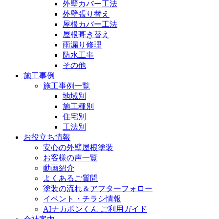
外壁カバー工法
外壁張り替え
屋根カバー工法
屋根葺き替え
雨漏り修理
防水工事
その他
施工事例
施工事例一覧
地域別
施工種別
住宅別
工法別
お役立ち情報
安心の外壁屋根塗装
お客様の声一覧
動画紹介
よくあるご質問
塗装の流れ＆アフターフォロー
イベント・チラシ情報
AIナカポンくん ご利用ガイド