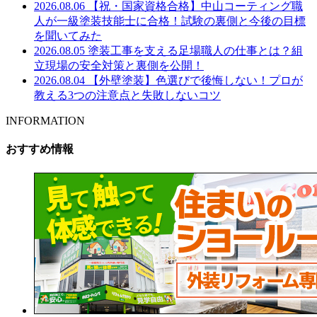
2026.08.06
【祝・国家資格合格】中山コーティング職
人が一級塗装技能士に合格！試験の裏側と今後の目標
を聞いてみた
2026.08.05
塗装工事を支える足場職人の仕事とは？組
立現場の安全対策と裏側を公開！
2026.08.04
【外壁塗装】色選びで後悔しない！プロが
教える3つの注意点と失敗しないコツ
INFORMATION
おすすめ情報