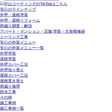
安心のラインナップ
外壁・屋根塗装
外壁・屋根リフォーム
雨漏り調査・解決
アパート・マンション・店舗 塗装・大規模修繕
シーリング工事
安心の外装メニュー
安心の外装メニュー一覧
外壁塗装
屋根塗装
外壁カバー工法
外壁張り替え
屋根カバー工法
屋根葺き替え
雨漏り修理
防水工事
その他
施工事例
施工事例一覧