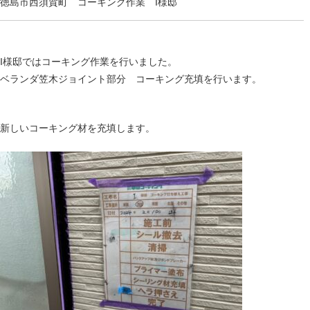
徳島市西須賀町 コーキング作業 I様邸
I様邸ではコーキング作業を行いました。
ベランダ笠木ジョイント部分 コーキング充填を行います。
新しいコーキング材を充填します。