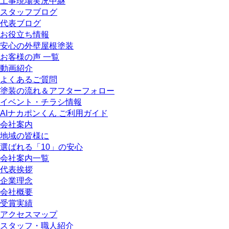
工事現場実況中継
スタッフブログ
代表ブログ
お役立ち情報
安心の外壁屋根塗装
お客様の声 一覧
動画紹介
よくあるご質問
塗装の流れ＆アフターフォロー
イベント・チラシ情報
AIナカポンくん ご利用ガイド
会社案内
地域の皆様に
選ばれる「10」の安心
会社案内一覧
代表挨拶
企業理念
会社概要
受賞実績
アクセスマップ
スタッフ・職人紹介