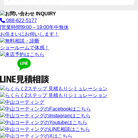
他の会社とは何が違うの?
088-622-5177
[営業時間]
9:00～19:00
年中無休
お住まいにお伺いします！
ショールームで体感！