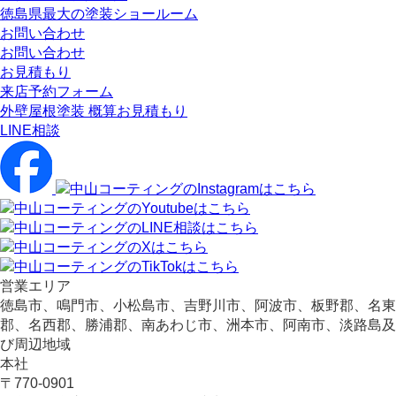
徳島県最大の塗装ショールーム
お問い合わせ
お問い合わせ
お見積もり
来店予約フォーム
外壁屋根塗装 概算お見積もり
LINE相談
営業エリア
徳島市、鳴門市、小松島市、吉野川市、阿波市、板野郡、名東
郡、名西郡、勝浦郡、南あわじ市、洲本市、阿南市、淡路島及
び周辺地域
本社
〒770-0901