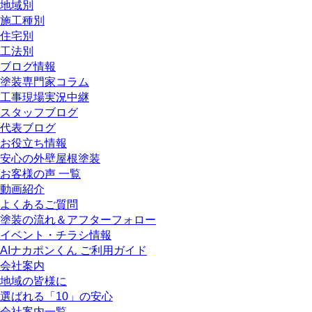
地域別
施工種別
住宅別
工法別
ブログ情報
塗装専門家コラム
工事現場実況中継
スタッフブログ
代表ブログ
お役立ち情報
安心の外壁屋根塗装
お客様の声 一覧
動画紹介
よくあるご質問
塗装の流れ＆アフターフォロー
イベント・チラシ情報
AIナカポンくん ご利用ガイド
会社案内
地域の皆様に
選ばれる「10」の安心
会社案内一覧