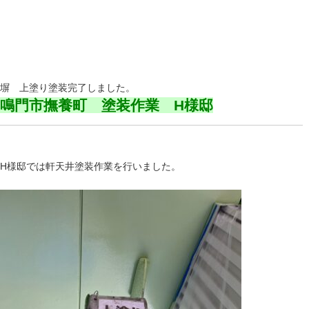
塀 上塗り塗装完了しました。
鳴門市撫養町 塗装作業 H様邸
H様邸では軒天井塗装作業を行いました。