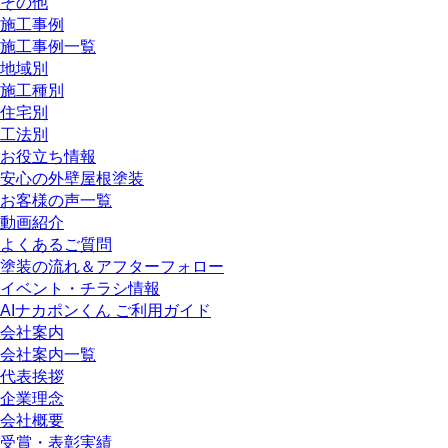
その他
施工事例
施工事例一覧
地域別
施工種別
住宅別
工法別
お役立ち情報
安心の外壁屋根塗装
お客様の声一覧
動画紹介
よくあるご質問
塗装の流れ＆アフターフォロー
イベント・チラシ情報
AIナカポンくん ご利用ガイド
会社案内
会社案内一覧
代表挨拶
企業理念
会社概要
受賞・表彰実績