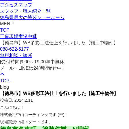
アクセスマップ
スタッフ・職人紹介一覧
徳島県最大の塗装ショールーム
MENU
TOP
工事現場実況中継
【徳島市】WB多彩工法仕上を行いました【施工中物件】
088-622-5177
無料相談・診断
[受付時間]
9:00～19:00
年中無休
メール・LINEは24時間受付中！
TOP
blog
【徳島市】WB多彩工法仕上を行いました【施工中物件】
投稿日: 2024.2.11
こんにちは！
株式会社中山コーティングです!(^^)!
現場実況中継スタートです。