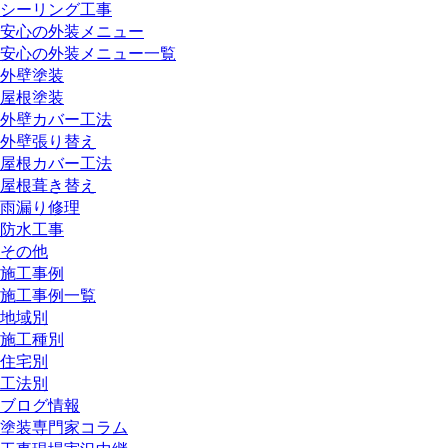
シーリング工事
安心の外装メニュー
安心の外装メニュー一覧
外壁塗装
屋根塗装
外壁カバー工法
外壁張り替え
屋根カバー工法
屋根葺き替え
雨漏り修理
防水工事
その他
施工事例
施工事例一覧
地域別
施工種別
住宅別
工法別
ブログ情報
塗装専門家コラム