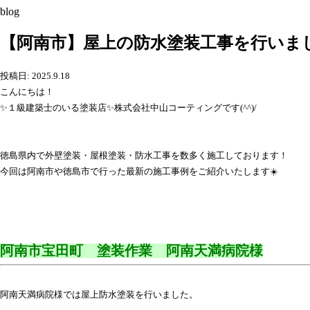
blog
【阿南市】屋上の防水塗装工事を行いま
投稿日: 2025.9.18
こんにちは！
✨１級建築士のいる塗装店✨株式会社中山コーティングです(^^)/
徳島県内で外壁塗装・屋根塗装・防水工事を数多く施工しております！
今回は阿南市や徳島市で行った最新の施工事例をご紹介いたします☀️
阿南市宝田町 塗装作業 阿南天満病院様
阿南天満病院様では屋上防水塗装を行いました。