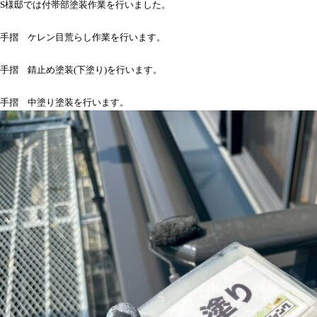
S様邸では付帯部塗装作業を行いました。
手摺 ケレン目荒らし作業を行います。
手摺 錆止め塗装(下塗り)を行います。
手摺 中塗り塗装を行います。