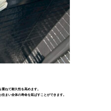
を重ねて耐久性を高めます。
お住まい全体の寿命を延ばすことができます。