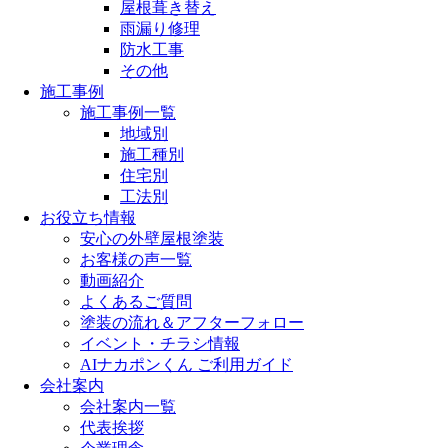
屋根葺き替え
雨漏り修理
防水工事
その他
施工事例
施工事例一覧
地域別
施工種別
住宅別
工法別
お役立ち情報
安心の外壁屋根塗装
お客様の声一覧
動画紹介
よくあるご質問
塗装の流れ＆アフターフォロー
イベント・チラシ情報
AIナカポンくん ご利用ガイド
会社案内
会社案内一覧
代表挨拶