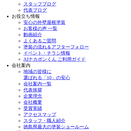
スタッフブログ
代表ブログ
お役立ち情報
安心の外壁屋根塗装
お客様の声 一覧
動画紹介
よくあるご質問
塗装の流れ＆アフターフォロー
イベント・チラシ情報
AIナカポンくん ご利用ガイド
会社案内
地域の皆様に
選ばれる「10」の安心
会社案内一覧
代表挨拶
企業理念
会社概要
受賞実績
アクセスマップ
スタッフ・職人紹介
徳島県最大の塗装ショールーム