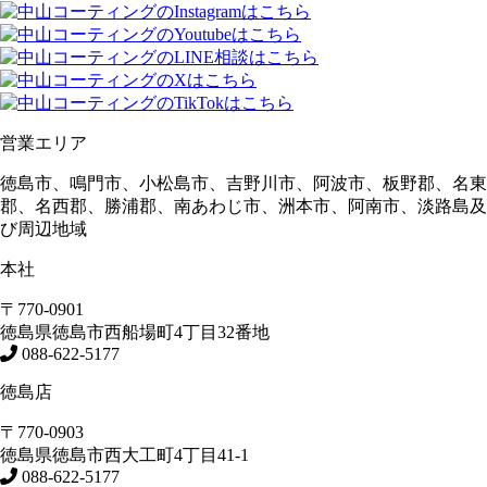
営業エリア
徳島市、鳴門市、小松島市、吉野川市、阿波市、板野郡、名東
郡、名西郡、勝浦郡、南あわじ市、洲本市、阿南市、淡路島及
び周辺地域
本社
〒770-0901
徳島県
徳島市
西船場町4丁目32番地
088-622-5177
徳島店
〒770-0903
徳島県
徳島市
西大工町4丁目41-1
088-622-5177