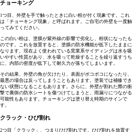
チョーキング
1つ目、外壁を手で触ったときに白い粉が付く現象です。これ
は「チョーキング現象」と呼ばれます。ご自宅の外壁を一度触
ってみてください。
この白い粉は、塗膜が紫外線の影響で劣化し、粉状になったも
のです。これを放置すると、塗膜の防水機能が低下したままに
なります。現在よく使われている窯業系サイディングは水を吸
いやすい性質があり、水を吸って乾燥することを繰り返すうち
に、内部の密度が低下して耐久力が落ちてしまいます。
その結果、外壁の角が欠けたり、表面がボコボコになったり、
最悪の場合は反ってしまうこともあります。塗装では補修でき
ない状態になることもあります。さらに、外壁が割れた際の衝
撃で裏側の防水シートを傷つけてしまうと、雨漏りにつながる
可能性もあります。チョーキングは塗り替え時期のサインで
す。
クラック・ひび割れ
2つ目「クラック」、つまりひび割れです。ひび割れを放置す