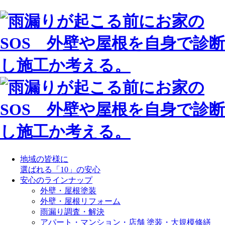
地域の皆様に
選ばれる「10」の安心
安心のラインナップ
外壁・屋根塗装
外壁・屋根リフォーム
雨漏り調査・解決
アパート・マンション・店舗 塗装・大規模修繕