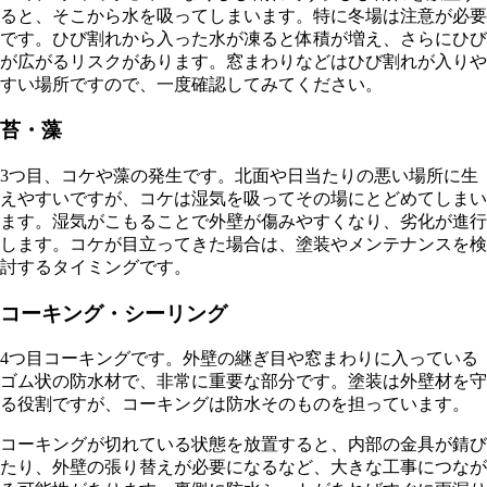
ると、そこから水を吸ってしまいます。特に冬場は注意が必要
です。ひび割れから入った水が凍ると体積が増え、さらにひび
が広がるリスクがあります。窓まわりなどはひび割れが入りや
すい場所ですので、一度確認してみてください。
苔・藻
3つ目、コケや藻の発生です。北面や日当たりの悪い場所に生
えやすいですが、コケは湿気を吸ってその場にとどめてしまい
ます。湿気がこもることで外壁が傷みやすくなり、劣化が進行
します。コケが目立ってきた場合は、塗装やメンテナンスを検
討するタイミングです。
コーキング・シーリング
4つ目コーキングです。外壁の継ぎ目や窓まわりに入っている
ゴム状の防水材で、非常に重要な部分です。塗装は外壁材を守
る役割ですが、コーキングは防水そのものを担っています。
コーキングが切れている状態を放置すると、内部の金具が錆び
たり、外壁の張り替えが必要になるなど、大きな工事につなが