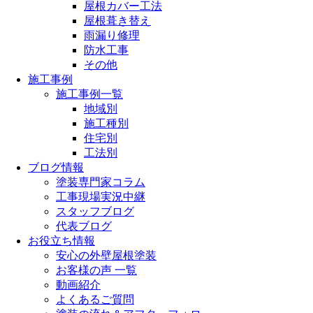
屋根カバー工法
屋根葺き替え
雨漏り修理
防水工事
その他
施工事例
施工事例一覧
地域別
施工種別
住宅別
工法別
ブログ情報
塗装専門家コラム
工事現場実況中継
スタッフブログ
代表ブログ
お役立ち情報
安心の外壁屋根塗装
お客様の声 一覧
動画紹介
よくあるご質問