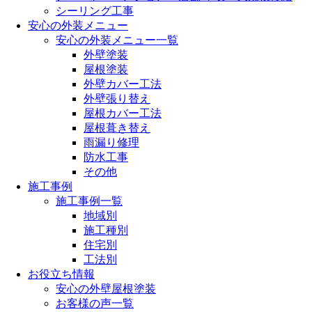
シーリング工事
安心の外装メニュー
安心の外装メニュー一覧
外壁塗装
屋根塗装
外壁カバー工法
外壁張り替え
屋根カバー工法
屋根葺き替え
雨漏り修理
防水工事
その他
施工事例
施工事例一覧
地域別
施工種別
住宅別
工法別
お役立ち情報
安心の外壁屋根塗装
お客様の声一覧