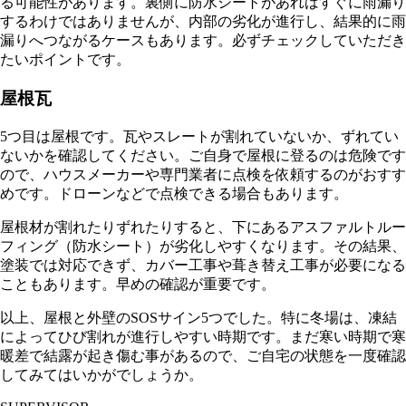
る可能性があります。裏側に防水シートがあればすぐに雨漏り
するわけではありませんが、内部の劣化が進行し、結果的に雨
漏りへつながるケースもあります。必ずチェックしていただき
たいポイントです。
屋根瓦
5つ目は屋根です。瓦やスレートが割れていないか、ずれてい
ないかを確認してください。ご自身で屋根に登るのは危険です
ので、ハウスメーカーや専門業者に点検を依頼するのがおすす
めです。ドローンなどで点検できる場合もあります。
屋根材が割れたりずれたりすると、下にあるアスファルトルー
フィング（防水シート）が劣化しやすくなります。その結果、
塗装では対応できず、カバー工事や葺き替え工事が必要になる
こともあります。早めの確認が重要です。
以上、屋根と外壁のSOSサイン5つでした。特に冬場は、凍結
によってひび割れが進行しやすい時期です。まだ寒い時期で寒
暖差で結露が起き傷む事があるので、ご自宅の状態を一度確認
してみてはいかがでしょうか。