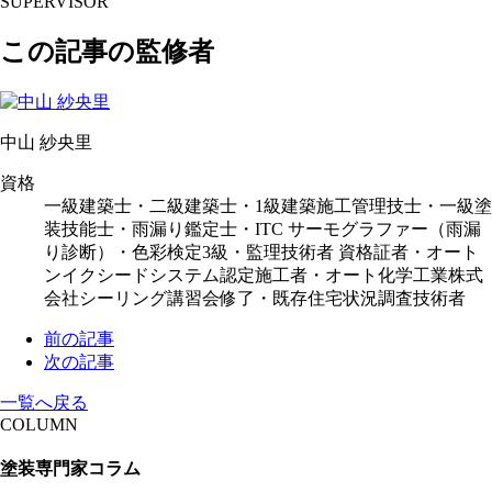
SUPERVISOR
この記事の監修者
中山 紗央里
資格
一級建築士・二級建築士・1級建築施工管理技士・一級塗
装技能士・雨漏り鑑定士・ITC サーモグラファー（雨漏
り診断）・色彩検定3級・監理技術者 資格証者・オート
ンイクシードシステム認定施工者・オート化学工業株式
会社シーリング講習会修了・既存住宅状況調査技術者
前の記事
次の記事
一覧へ戻る
COLUMN
塗装専門家コラム