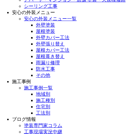
シーリング工事
安心の外装メニュー
安心の外装メニュー一覧
外壁塗装
屋根塗装
外壁カバー工法
外壁張り替え
屋根カバー工法
屋根葺き替え
雨漏り修理
防水工事
その他
施工事例
施工事例一覧
地域別
施工種別
住宅別
工法別
ブログ情報
塗装専門家コラム
工事現場実況中継