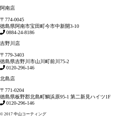
阿南店
〒774-0045
徳島県
阿南市
宝田町今市中新開3-10
0884-24-8186
吉野川店
〒779-3403
徳島県
吉野川市
山川町前川75-2
0120-296-146
北島店
〒771-0204
徳島県
板野郡北島町
鯛浜原95-1
第二新見ハイツ1F
0120-296-146
© 2017 中山コーティング