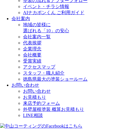
塗装の流れ＆アフターフォロー
イベント・チラシ情報
AIナカポンくん ご利用ガイド
会社案内
地域の皆様に
選ばれる「10」の安心
会社案内一覧
代表挨拶
企業理念
会社概要
受賞実績
アクセスマップ
スタッフ・職人紹介
徳島県最大の塗装ショールーム
お問い合わせ
お問い合わせ
お見積もり
来店予約フォーム
外壁屋根塗装 概算お見積もり
LINE相談