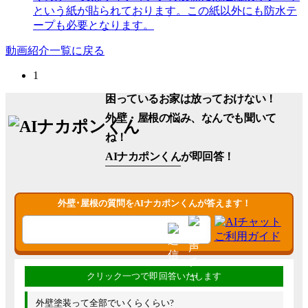
という紙が貼られております。この紙以外にも防水テ
ープも必要となります。
動画紹介一覧に戻る
1
困っているお家は放っておけない！
外壁・屋根の悩み、なんでも聞いて
ね！
AIナカポンくん
が即回答！
外壁･屋根の質問をAIナカポンくんが答えます！
外壁塗装って全部でいくらくらい?