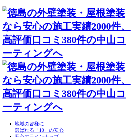
地域の皆様に
選ばれる「10」の安心
安心のラインナップ