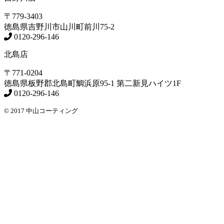
〒779-3403
徳島県
吉野川市
山川町前川75-2
0120-296-146
北島店
〒771-0204
徳島県
板野郡北島町
鯛浜原95-1
第二新見ハイツ1F
0120-296-146
© 2017 中山コーティング