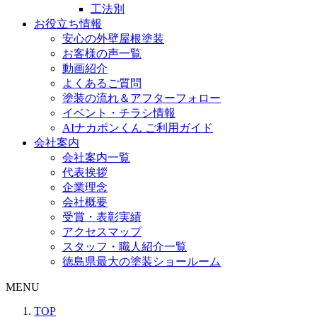
工法別
お役立ち情報
安心の外壁屋根塗装
お客様の声一覧
動画紹介
よくあるご質問
塗装の流れ＆アフターフォロー
イベント・チラシ情報
AIナカポンくん ご利用ガイド
会社案内
会社案内一覧
代表挨拶
企業理念
会社概要
受賞・表彰実績
アクセスマップ
スタッフ・職人紹介一覧
徳島県最大の塗装ショールーム
MENU
TOP