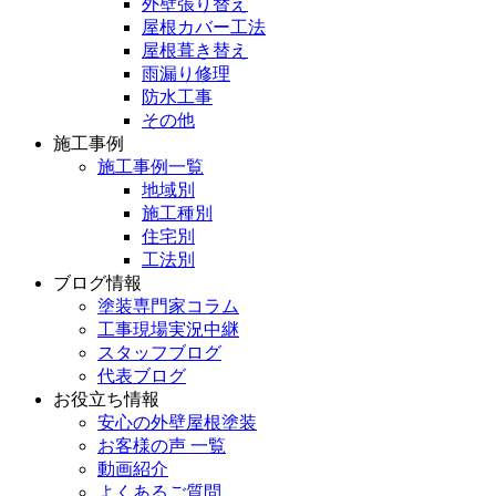
外壁張り替え
屋根カバー工法
屋根葺き替え
雨漏り修理
防水工事
その他
施工事例
施工事例一覧
地域別
施工種別
住宅別
工法別
ブログ情報
塗装専門家コラム
工事現場実況中継
スタッフブログ
代表ブログ
お役立ち情報
安心の外壁屋根塗装
お客様の声 一覧
動画紹介
よくあるご質問