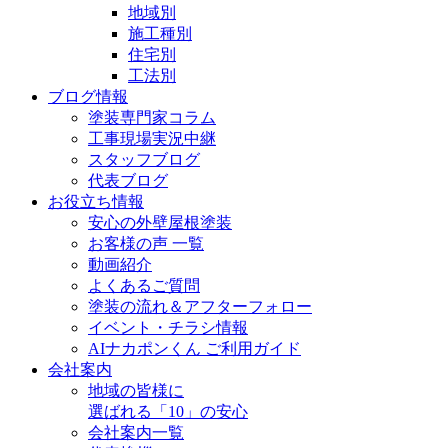
地域別
施工種別
住宅別
工法別
ブログ情報
塗装専門家コラム
工事現場実況中継
スタッフブログ
代表ブログ
お役立ち情報
安心の外壁屋根塗装
お客様の声 一覧
動画紹介
よくあるご質問
塗装の流れ＆アフターフォロー
イベント・チラシ情報
AIナカポンくん ご利用ガイド
会社案内
地域の皆様に
選ばれる「10」の安心
会社案内一覧