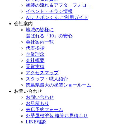
塗装の流れ＆アフターフォロー
イベント・チラシ情報
AIナカポンくん ご利用ガイド
会社案内
地域の皆様に
選ばれる「10」の安心
会社案内一覧
代表挨拶
企業理念
会社概要
受賞実績
アクセスマップ
スタッフ・職人紹介
徳島県最大の塗装ショールーム
お問い合わせ
お問い合わせ
お見積もり
来店予約フォーム
外壁屋根塗装 概算お見積もり
LINE相談