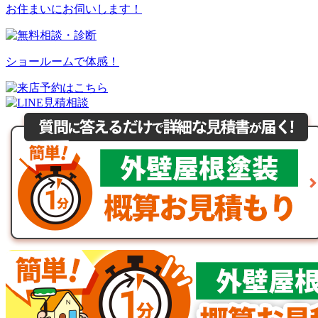
お住まいにお伺いします！
ショールームで体感！