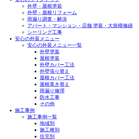
外壁・屋根塗装
外壁・屋根リフォーム
雨漏り調査・解決
アパート・マンション・店舗 塗装・大規模修繕
シーリング工事
安心の外装メニュー
安心の外装メニュー一覧
外壁塗装
屋根塗装
外壁カバー工法
外壁張り替え
屋根カバー工法
屋根葺き替え
雨漏り修理
防水工事
その他
施工事例
施工事例一覧
地域別
施工種別
住宅別