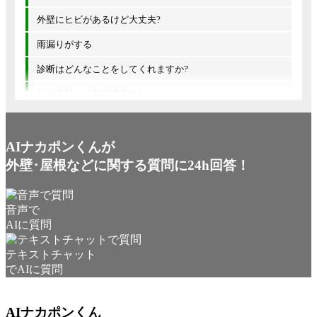
外壁にヒビがあるけど大丈夫?
雨漏りがする
診断はどんなことをしてくれますか?
他の会社とは何が違うの?
AIナカポンくんが
外壁･屋根などに関する質問に24h回答！
音声で
AIに質問
テキストチャット
でAIに質問
AIナカポンくん