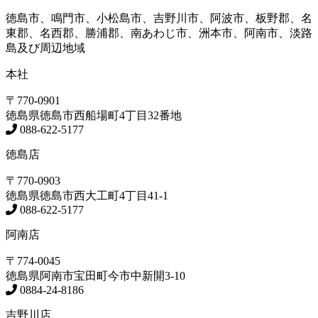
徳島市、鳴門市、小松島市、吉野川市、阿波市、板野郡、名
東郡、名西郡、勝浦郡、南あわじ市、洲本市、阿南市、淡路
島及び周辺地域
本社
〒770-0901
徳島県
徳島市
西船場町4丁目32番地
088-622-5177
徳島店
〒770-0903
徳島県
徳島市
西大工町4丁目41-1
088-622-5177
阿南店
〒774-0045
徳島県
阿南市
宝田町今市中新開3-10
0884-24-8186
吉野川店