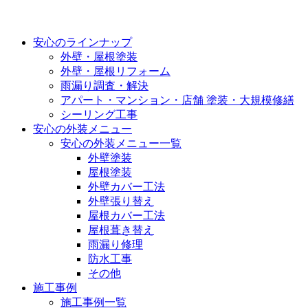
安心のラインナップ
外壁・屋根塗装
外壁・屋根リフォーム
雨漏り調査・解決
アパート・マンション・店舗 塗装・大規模修繕
シーリング工事
安心の外装メニュー
安心の外装メニュー一覧
外壁塗装
屋根塗装
外壁カバー工法
外壁張り替え
屋根カバー工法
屋根葺き替え
雨漏り修理
防水工事
その他
施工事例
施工事例一覧