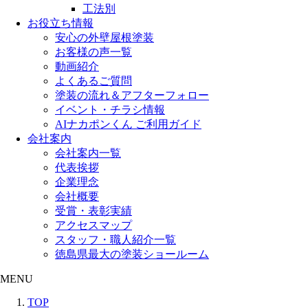
工法別
お役立ち情報
安心の外壁屋根塗装
お客様の声一覧
動画紹介
よくあるご質問
塗装の流れ＆アフターフォロー
イベント・チラシ情報
AIナカポンくん ご利用ガイド
会社案内
会社案内一覧
代表挨拶
企業理念
会社概要
受賞・表彰実績
アクセスマップ
スタッフ・職人紹介一覧
徳島県最大の塗装ショールーム
MENU
TOP