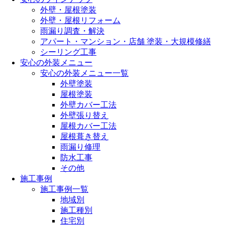
外壁・屋根塗装
外壁・屋根リフォーム
雨漏り調査・解決
アパート・マンション・店舗 塗装・大規模修繕
シーリング工事
安心の外装メニュー
安心の外装メニュー一覧
外壁塗装
屋根塗装
外壁カバー工法
外壁張り替え
屋根カバー工法
屋根葺き替え
雨漏り修理
防水工事
その他
施工事例
施工事例一覧
地域別
施工種別
住宅別