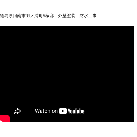
徳島県阿南市羽ノ浦町S様邸 外壁塗装 防水工事