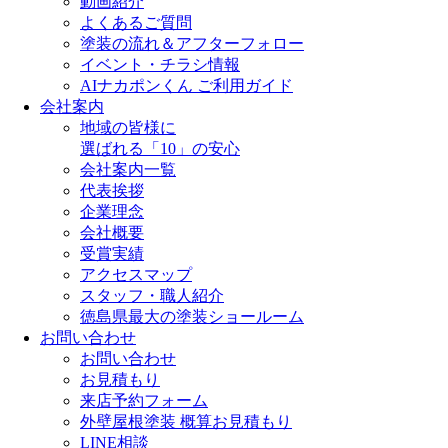
動画紹介
よくあるご質問
塗装の流れ＆アフターフォロー
イベント・チラシ情報
AIナカポンくん ご利用ガイド
会社案内
地域の皆様に
選ばれる「10」の安心
会社案内一覧
代表挨拶
企業理念
会社概要
受賞実績
アクセスマップ
スタッフ・職人紹介
徳島県最大の塗装ショールーム
お問い合わせ
お問い合わせ
お見積もり
来店予約フォーム
外壁屋根塗装 概算お見積もり
LINE相談