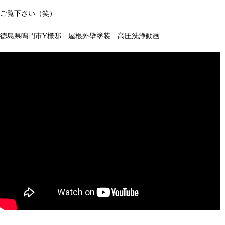
ご覧下さい（笑）
徳島県鳴門市Y様邸 屋根外壁塗装 高圧洗浄動画