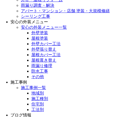
雨漏り調査・解決
アパート・マンション・店舗 塗装・大規模修繕
シーリング工事
安心の外装メニュー
安心の外装メニュー一覧
外壁塗装
屋根塗装
外壁カバー工法
外壁張り替え
屋根カバー工法
屋根葺き替え
雨漏り修理
防水工事
その他
施工事例
施工事例一覧
地域別
施工種別
住宅別
工法別
ブログ情報