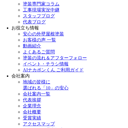
塗装専門家コラム
工事現場実況中継
スタッフブログ
代表ブログ
お役立ち情報
安心の外壁屋根塗装
お客様の声 一覧
動画紹介
よくあるご質問
塗装の流れ＆アフターフォロー
イベント・チラシ情報
AIナカポンくん ご利用ガイド
会社案内
地域の皆様に
選ばれる「10」の安心
会社案内一覧
代表挨拶
企業理念
会社概要
受賞実績
アクセスマップ