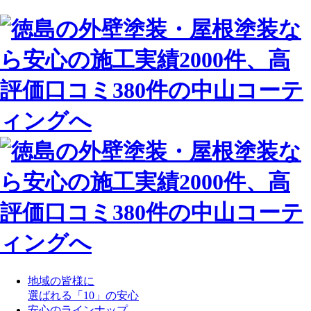
地域の皆様に
選ばれる「10」の安心
安心のラインナップ