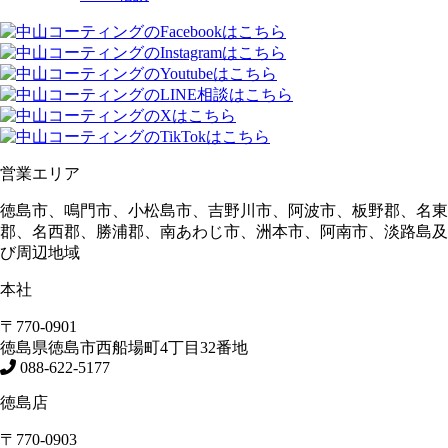
営業エリア
徳島市、鳴門市、小松島市、吉野川市、阿波市、板野郡、名東
郡、名西郡、勝浦郡、南あわじ市、洲本市、阿南市、淡路島及
び周辺地域
本社
〒770-0901
徳島県
徳島市
西船場町4丁目32番地
088-622-5177
徳島店
〒770-0903