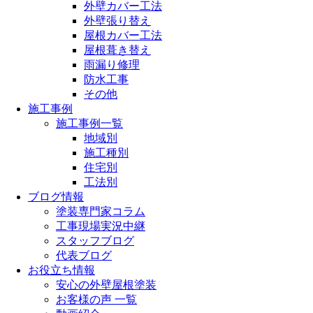
外壁カバー工法
外壁張り替え
屋根カバー工法
屋根葺き替え
雨漏り修理
防水工事
その他
施工事例
施工事例一覧
地域別
施工種別
住宅別
工法別
ブログ情報
塗装専門家コラム
工事現場実況中継
スタッフブログ
代表ブログ
お役立ち情報
安心の外壁屋根塗装
お客様の声 一覧