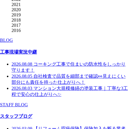
2021
2020
2019
2018
2017
2016
BLOG
工事現場実況中継
2026.08.08
コーキング工事で住まいの防水性をしっかり
守ります！
2026.08.05
自社検査で品質を細部まで確認👀見えにくい
部分にも責任を持った仕上がりへ！
2026.08.03
マンション大規模修繕の塗装工事｜丁寧な3工
程で安心の仕上がりへ✨
STAFF BLOG
スタッフブログ
2026.03.09
【リフォーム瑕疵保険】保険加入を断る業者