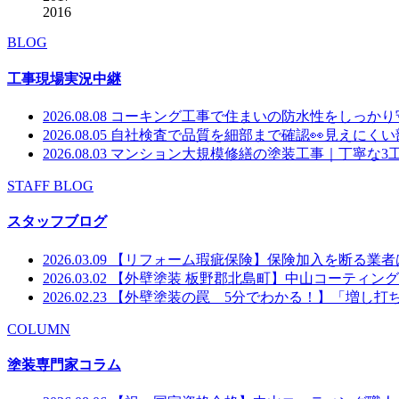
2016
BLOG
工事現場実況中継
2026.08.08
コーキング工事で住まいの防水性をしっかり
2026.08.05
自社検査で品質を細部まで確認👀見えにく
2026.08.03
マンション大規模修繕の塗装工事｜丁寧な3
STAFF BLOG
スタッフブログ
2026.03.09
【リフォーム瑕疵保険】保険加入を断る業者
2026.03.02
【外壁塗装 板野郡北島町】中山コーティング北
2026.02.23
【外壁塗装の罠 5分でわかる！】「増し打
COLUMN
塗装専門家コラム