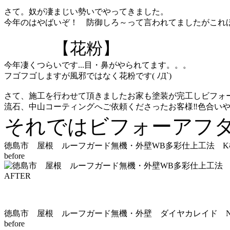
さて。奴が凄まじい勢いでやってきました。
今年のはやばいぞ！ 防御しろ～って言われてましたがこれ
【花粉】
今年凄くつらいです...目・鼻がやられてます。。。
フゴフゴしますが風邪ではなく花粉です( ﾉД`)
さて、施工を行わせて頂きましたお家も塗装が完工しビフォ
流石、中山コーティングへご依頼くださったお客様‼色合いや
それではビフォーアフ
徳島市 屋根 ルーフガード無機・外壁WB多彩仕上工法 K
before
AFTER
徳島市 屋根 ルーフガード無機・外壁 ダイヤカレイド 
before