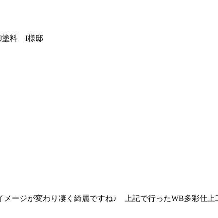
御塗料 I様邸
イメージが変わり凄く綺麗ですね♪ 上記で行ったWB多彩仕上