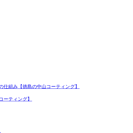
の仕組み【徳島の中山コーティング】
コーティング】