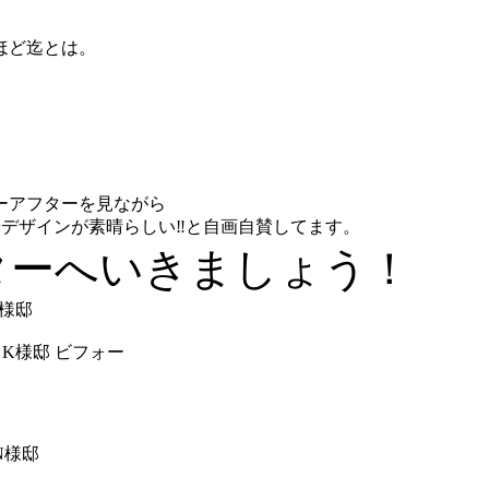
ほど迄とは。
ーアフターを見ながら
デザインが素晴らしい‼と自画自賛してます。
ターへいきましょう！
様邸
N様邸