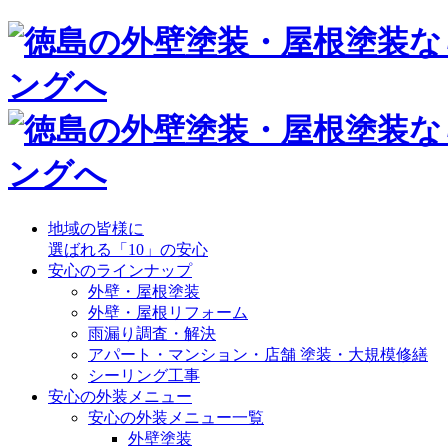
地域の皆様に
選ばれる「10」の安心
安心のラインナップ
外壁・屋根塗装
外壁・屋根リフォーム
雨漏り調査・解決
アパート・マンション・店舗 塗装・大規模修繕
シーリング工事
安心の外装メニュー
安心の外装メニュー一覧
外壁塗装