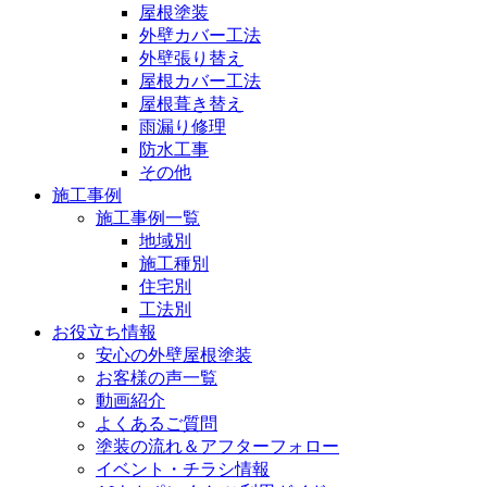
屋根塗装
外壁カバー工法
外壁張り替え
屋根カバー工法
屋根葺き替え
雨漏り修理
防水工事
その他
施工事例
施工事例一覧
地域別
施工種別
住宅別
工法別
お役立ち情報
安心の外壁屋根塗装
お客様の声一覧
動画紹介
よくあるご質問
塗装の流れ＆アフターフォロー
イベント・チラシ情報