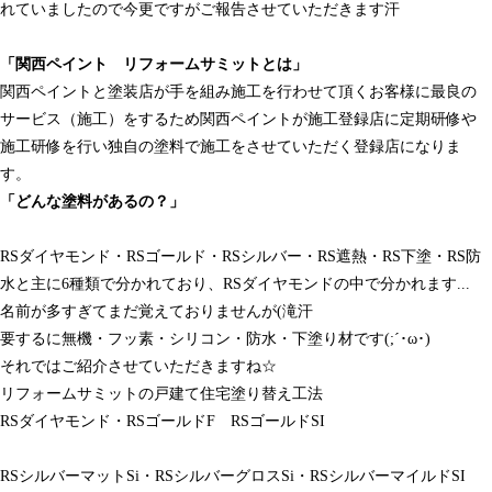
れていましたので今更ですがご報告させていただきます汗
「関西ペイント リフォームサミットとは」
関西ペイントと塗装店が手を組み施工を行わせて頂くお客様に最良の
サービス（施工）をするため関西ペイントが施工登録店に定期研修や
施工研修を行い独自の塗料で施工をさせていただく登録店になりま
す。
「どんな塗料があるの？」
RSダイヤモンド・RSゴールド・RSシルバー・RS遮熱・RS下塗・RS防
水と主に6種類で分かれており、RSダイヤモンドの中で分かれます...
名前が多すぎてまだ覚えておりませんが(滝汗
要するに無機・フッ素・シリコン・防水・下塗り材です(;´･ω･)
それではご紹介させていただきますね☆
リフォームサミットの戸建て住宅塗り替え工法
RSダイヤモンド・RSゴールドF RSゴールドSI
RSシルバーマットSi・RSシルバーグロスSi・RSシルバーマイルドSI