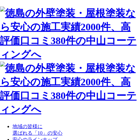
地域の皆様に
選ばれる「10」の安心
安心のラインナップ