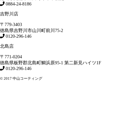
0884-24-8186
吉野川店
〒779-3403
徳島県
吉野川市
山川町前川75-2
0120-296-146
北島店
〒771-0204
徳島県
板野郡北島町
鯛浜原95-1
第二新見ハイツ1F
0120-296-146
© 2017 中山コーティング