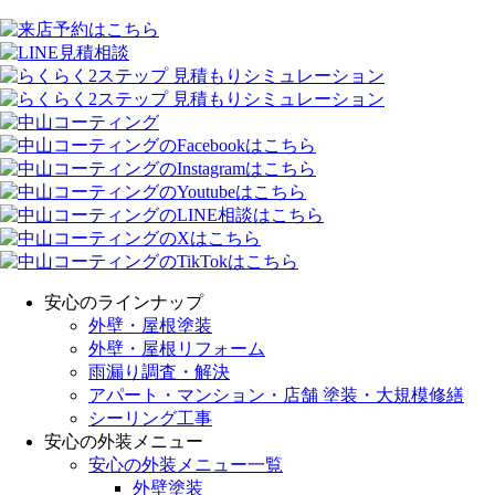
安心のラインナップ
外壁・屋根塗装
外壁・屋根リフォーム
雨漏り調査・解決
アパート・マンション・店舗 塗装・大規模修繕
シーリング工事
安心の外装メニュー
安心の外装メニュー一覧
外壁塗装