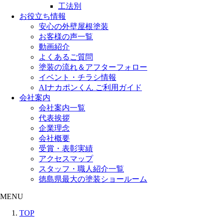
工法別
お役立ち情報
安心の外壁屋根塗装
お客様の声一覧
動画紹介
よくあるご質問
塗装の流れ＆アフターフォロー
イベント・チラシ情報
AIナカポンくん ご利用ガイド
会社案内
会社案内一覧
代表挨拶
企業理念
会社概要
受賞・表彰実績
アクセスマップ
スタッフ・職人紹介一覧
徳島県最大の塗装ショールーム
MENU
TOP