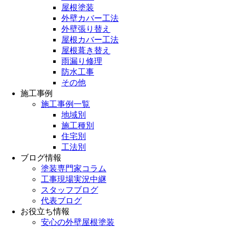
屋根塗装
外壁カバー工法
外壁張り替え
屋根カバー工法
屋根葺き替え
雨漏り修理
防水工事
その他
施工事例
施工事例一覧
地域別
施工種別
住宅別
工法別
ブログ情報
塗装専門家コラム
工事現場実況中継
スタッフブログ
代表ブログ
お役立ち情報
安心の外壁屋根塗装