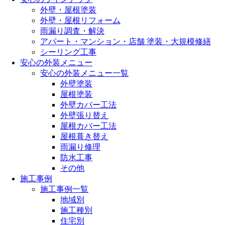
外壁・屋根塗装
外壁・屋根リフォーム
雨漏り調査・解決
アパート・マンション・店舗 塗装・大規模修繕
シーリング工事
安心の外装メニュー
安心の外装メニュー一覧
外壁塗装
屋根塗装
外壁カバー工法
外壁張り替え
屋根カバー工法
屋根葺き替え
雨漏り修理
防水工事
その他
施工事例
施工事例一覧
地域別
施工種別
住宅別