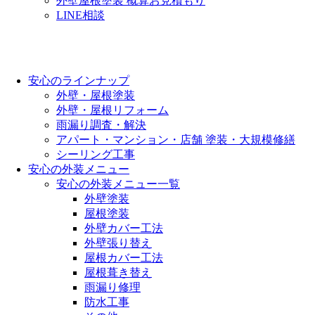
外壁屋根塗装 概算お見積もり
LINE相談
安心のラインナップ
外壁・屋根塗装
外壁・屋根リフォーム
雨漏り調査・解決
アパート・マンション・店舗 塗装・大規模修繕
シーリング工事
安心の外装メニュー
安心の外装メニュー一覧
外壁塗装
屋根塗装
外壁カバー工法
外壁張り替え
屋根カバー工法
屋根葺き替え
雨漏り修理
防水工事