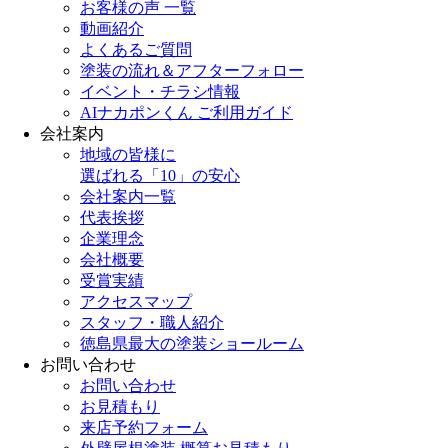
お客様の声 一覧
動画紹介
よくあるご質問
塗装の流れ＆アフターフォロー
イベント・チラシ情報
AIナカポンくん ご利用ガイド
会社案内
地域の皆様に
選ばれる「10」の安心
会社案内一覧
代表挨拶
企業理念
会社概要
受賞実績
アクセスマップ
スタッフ・職人紹介
徳島県最大の塗装ショールーム
お問い合わせ
お問い合わせ
お見積もり
来店予約フォーム