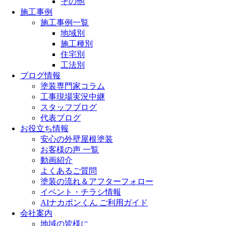
その他
施工事例
施工事例一覧
地域別
施工種別
住宅別
工法別
ブログ情報
塗装専門家コラム
工事現場実況中継
スタッフブログ
代表ブログ
お役立ち情報
安心の外壁屋根塗装
お客様の声 一覧
動画紹介
よくあるご質問
塗装の流れ＆アフターフォロー
イベント・チラシ情報
AIナカポンくん ご利用ガイド
会社案内
地域の皆様に