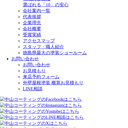
選ばれる「10」の安心
会社案内一覧
代表挨拶
企業理念
会社概要
受賞実績
アクセスマップ
スタッフ・職人紹介
徳島県最大の塗装ショールーム
お問い合わせ
お問い合わせ
お見積もり
来店予約フォーム
外壁屋根塗装 概算お見積もり
LINE相談