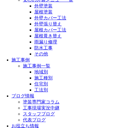
外壁塗装
屋根塗装
外壁カバー工法
外壁張り替え
屋根カバー工法
屋根葺き替え
雨漏り修理
防水工事
その他
施工事例
施工事例一覧
地域別
施工種別
住宅別
工法別
ブログ情報
塗装専門家コラム
工事現場実況中継
スタッフブログ
代表ブログ
お役立ち情報