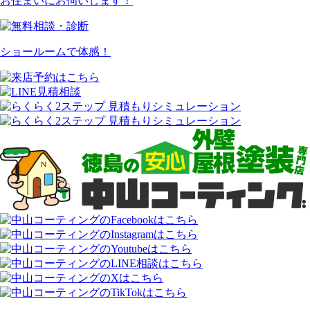
お住まいにお伺いします！
ショールームで体感！