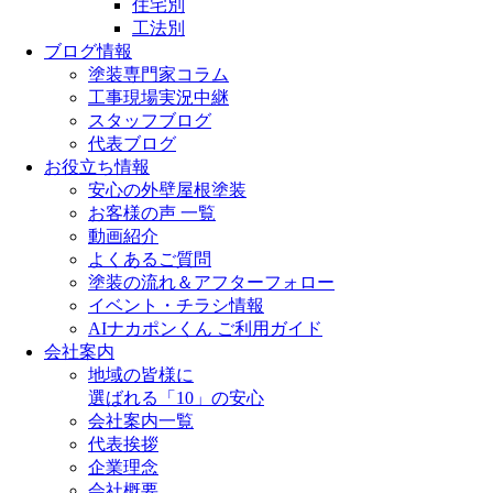
住宅別
工法別
ブログ情報
塗装専門家コラム
工事現場実況中継
スタッフブログ
代表ブログ
お役立ち情報
安心の外壁屋根塗装
お客様の声 一覧
動画紹介
よくあるご質問
塗装の流れ＆アフターフォロー
イベント・チラシ情報
AIナカポンくん ご利用ガイド
会社案内
地域の皆様に
選ばれる「10」の安心
会社案内一覧
代表挨拶
企業理念
会社概要