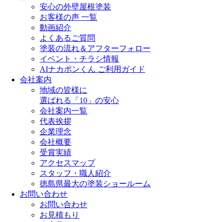
安心の外壁屋根塗装
お客様の声 一覧
動画紹介
よくあるご質問
塗装の流れ＆アフターフォロー
イベント・チラシ情報
AIナカポンくん ご利用ガイド
会社案内
地域の皆様に
選ばれる「10」の安心
会社案内一覧
代表挨拶
企業理念
会社概要
受賞実績
アクセスマップ
スタッフ・職人紹介
徳島県最大の塗装ショールーム
お問い合わせ
お問い合わせ
お見積もり