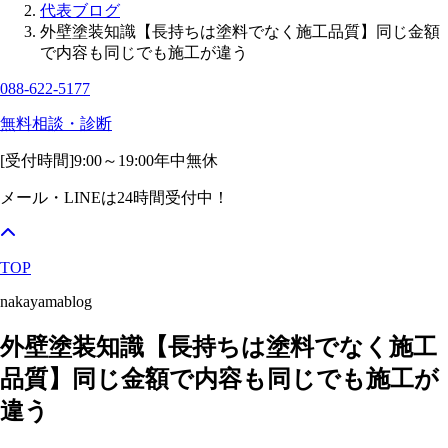
代表ブログ
外壁塗装知識【長持ちは塗料でなく施工品質】同じ金額
で内容も同じでも施工が違う
088-622-5177
無料相談・診断
[受付時間]
9:00～19:00
年中無休
メール・LINEは24時間受付中！
TOP
nakayamablog
外壁塗装知識【長持ちは塗料でなく施工
品質】同じ金額で内容も同じでも施工が
違う