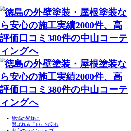
地域の皆様に
選ばれる「10」の安心
安心のラインナップ