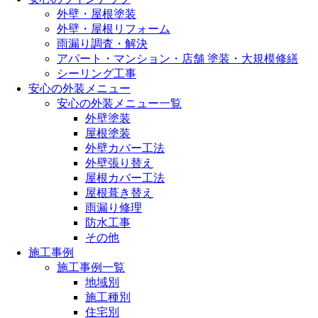
外壁・屋根塗装
外壁・屋根リフォーム
雨漏り調査・解決
アパート・マンション・店舗 塗装・大規模修繕
シーリング工事
安心の外装メニュー
安心の外装メニュー一覧
外壁塗装
屋根塗装
外壁カバー工法
外壁張り替え
屋根カバー工法
屋根葺き替え
雨漏り修理
防水工事
その他
施工事例
施工事例一覧
地域別
施工種別
住宅別