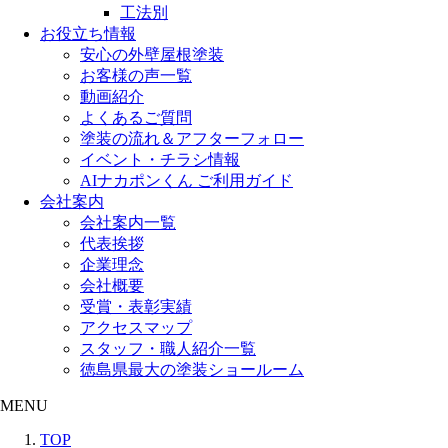
工法別
お役立ち情報
安心の外壁屋根塗装
お客様の声一覧
動画紹介
よくあるご質問
塗装の流れ＆アフターフォロー
イベント・チラシ情報
AIナカポンくん ご利用ガイド
会社案内
会社案内一覧
代表挨拶
企業理念
会社概要
受賞・表彰実績
アクセスマップ
スタッフ・職人紹介一覧
徳島県最大の塗装ショールーム
MENU
TOP