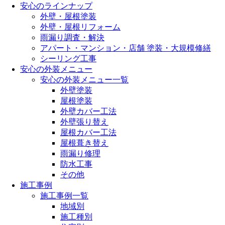
安心のラインナップ
外壁・屋根塗装
外壁・屋根リフォーム
雨漏り調査・解決
アパート・マンション・店舗 塗装・大規模修繕
シーリング工事
安心の外装メニュー
安心の外装メニュー一覧
外壁塗装
屋根塗装
外壁カバー工法
外壁張り替え
屋根カバー工法
屋根葺き替え
雨漏り修理
防水工事
その他
施工事例
施工事例一覧
地域別
施工種別