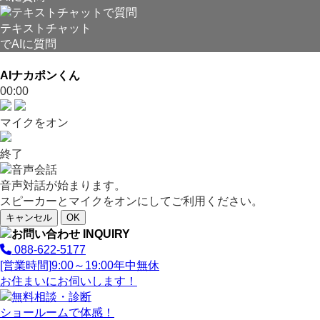
テキストチャット
でAIに質問
AIナカポンくん
00:00
マイクをオン
終了
音声対話が始まります。
スピーカーとマイクをオンにしてご利用ください。
キャンセル
OK
088-622-5177
[営業時間]
9:00～19:00
年中無休
お住まいにお伺いします！
ショールームで体感！