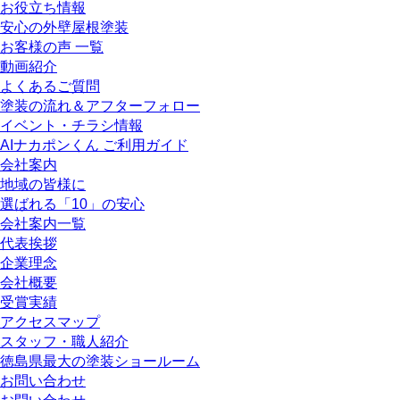
お役立ち情報
安心の外壁屋根塗装
お客様の声 一覧
動画紹介
よくあるご質問
塗装の流れ＆アフターフォロー
イベント・チラシ情報
AIナカポンくん ご利用ガイド
会社案内
地域の皆様に
選ばれる「10」の安心
会社案内一覧
代表挨拶
企業理念
会社概要
受賞実績
アクセスマップ
スタッフ・職人紹介
徳島県最大の塗装ショールーム
お問い合わせ