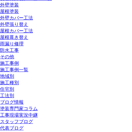
外壁塗装
屋根塗装
外壁カバー工法
外壁張り替え
屋根カバー工法
屋根葺き替え
雨漏り修理
防水工事
その他
施工事例
施工事例一覧
地域別
施工種別
住宅別
工法別
ブログ情報
塗装専門家コラム
工事現場実況中継
スタッフブログ
代表ブログ