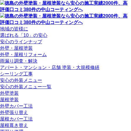
地域の皆様に
選ばれる「10」の安心
安心のラインナップ
外壁・屋根塗装
外壁・屋根リフォーム
雨漏り調査・解決
アパート・マンション・店舗 塗装・大規模修繕
シーリング工事
安心の外装メニュー
安心の外装メニュー一覧
外壁塗装
屋根塗装
外壁カバー工法
外壁張り替え
屋根カバー工法
屋根葺き替え