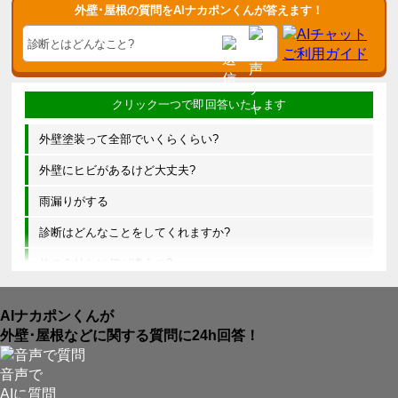
外壁･屋根の質問をAIナカポンくんが答えます！
外壁塗装って全部でいくらくらい?
外壁にヒビがあるけど大丈夫?
雨漏りがする
診断はどんなことをしてくれますか?
他の会社とは何が違うの?
AIナカポンくんが
外壁･屋根などに関する質問に24h回答！
音声で
AIに質問