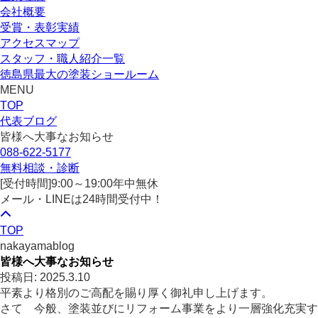
会社概要
受賞・表彰実績
アクセスマップ
スタッフ・職人紹介一覧
徳島県最大の塗装ショールーム
MENU
TOP
代表ブログ
皆様へ大事なお知らせ
088-622-5177
無料相談・診断
[受付時間]
9:00～19:00
年中無休
メール・LINEは24時間受付中！
TOP
nakayamablog
皆様へ大事なお知らせ
投稿日: 2025.3.10
平素より格別のご高配を賜り厚く御礼申し上げます。
さて 今般、塗装並びにリフォーム事業をより一層強化充実す