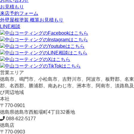
お問い合わせ
お見積もり
来店予約フォーム
外壁屋根塗装 概算お見積もり
LINE相談
営業エリア
徳島市、鳴門市、小松島市、吉野川市、阿波市、板野郡、名東
郡、名西郡、勝浦郡、南あわじ市、洲本市、阿南市、淡路島及
び周辺地域
本社
〒770-0901
徳島県
徳島市
西船場町4丁目32番地
088-622-5177
徳島店
〒770-0903