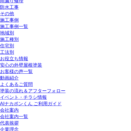
雨漏り修理
防水工事
その他
施工事例
施工事例一覧
地域別
施工種別
住宅別
工法別
お役立ち情報
安心の外壁屋根塗装
お客様の声一覧
動画紹介
よくあるご質問
塗装の流れ＆アフターフォロー
イベント・チラシ情報
AIナカポンくん ご利用ガイド
会社案内
会社案内一覧
代表挨拶
企業理念