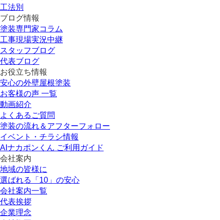
工法別
ブログ情報
塗装専門家コラム
工事現場実況中継
スタッフブログ
代表ブログ
お役立ち情報
安心の外壁屋根塗装
お客様の声 一覧
動画紹介
よくあるご質問
塗装の流れ＆アフターフォロー
イベント・チラシ情報
AIナカポンくん ご利用ガイド
会社案内
地域の皆様に
選ばれる「10」の安心
会社案内一覧
代表挨拶
企業理念