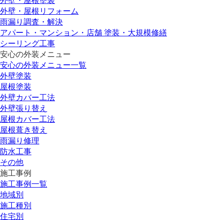
外壁・屋根塗装
外壁・屋根リフォーム
雨漏り調査・解決
アパート・マンション・店舗 塗装・大規模修繕
シーリング工事
安心の外装メニュー
安心の外装メニュー一覧
外壁塗装
屋根塗装
外壁カバー工法
外壁張り替え
屋根カバー工法
屋根葺き替え
雨漏り修理
防水工事
その他
施工事例
施工事例一覧
地域別
施工種別
住宅別