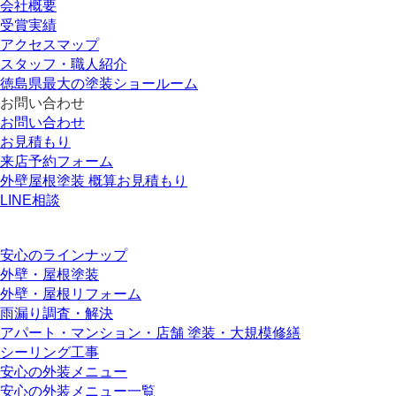
会社概要
受賞実績
アクセスマップ
スタッフ・職人紹介
徳島県最大の塗装ショールーム
お問い合わせ
お問い合わせ
お見積もり
来店予約フォーム
外壁屋根塗装 概算お見積もり
LINE相談
安心のラインナップ
外壁・屋根塗装
外壁・屋根リフォーム
雨漏り調査・解決
アパート・マンション・店舗 塗装・大規模修繕
シーリング工事
安心の外装メニュー
安心の外装メニュー一覧