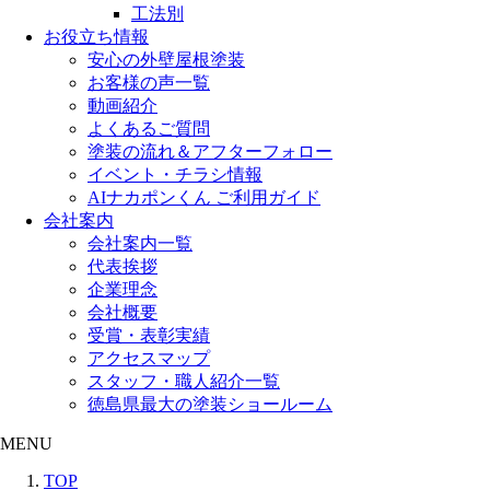
工法別
お役立ち情報
安心の外壁屋根塗装
お客様の声一覧
動画紹介
よくあるご質問
塗装の流れ＆アフターフォロー
イベント・チラシ情報
AIナカポンくん ご利用ガイド
会社案内
会社案内一覧
代表挨拶
企業理念
会社概要
受賞・表彰実績
アクセスマップ
スタッフ・職人紹介一覧
徳島県最大の塗装ショールーム
MENU
TOP