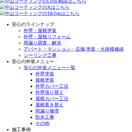
安心のラインナップ
外壁・屋根塗装
外壁・屋根リフォーム
雨漏り調査・解決
アパート・マンション・店舗 塗装・大規模修繕
シーリング工事
安心の外装メニュー
安心の外装メニュー一覧
外壁塗装
屋根塗装
外壁カバー工法
外壁張り替え
屋根カバー工法
屋根葺き替え
雨漏り修理
防水工事
その他
施工事例