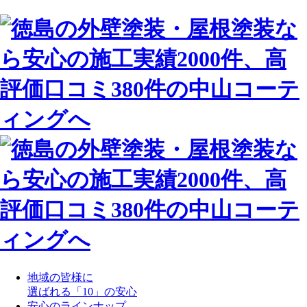
地域の皆様に
選ばれる「10」の安心
安心のラインナップ