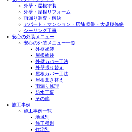
外壁・屋根塗装
外壁・屋根リフォーム
雨漏り調査・解決
アパート・マンション・店舗 塗装・大規模修繕
シーリング工事
安心の外装メニュー
安心の外装メニュー一覧
外壁塗装
屋根塗装
外壁カバー工法
外壁張り替え
屋根カバー工法
屋根葺き替え
雨漏り修理
防水工事
その他
施工事例
施工事例一覧
地域別
施工種別
住宅別