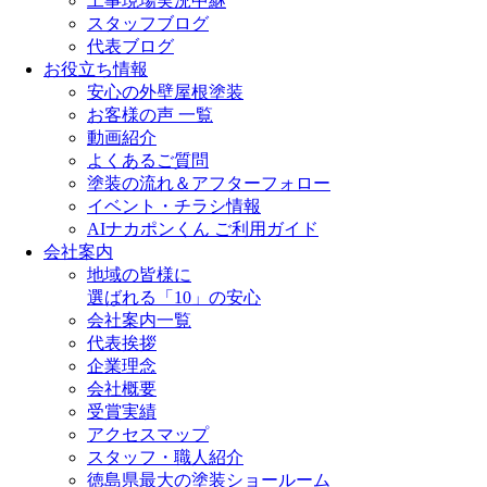
工事現場実況中継
スタッフブログ
代表ブログ
お役立ち情報
安心の外壁屋根塗装
お客様の声 一覧
動画紹介
よくあるご質問
塗装の流れ＆アフターフォロー
イベント・チラシ情報
AIナカポンくん ご利用ガイド
会社案内
地域の皆様に
選ばれる「10」の安心
会社案内一覧
代表挨拶
企業理念
会社概要
受賞実績
アクセスマップ
スタッフ・職人紹介
徳島県最大の塗装ショールーム