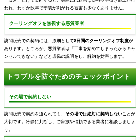
「安さ」だけで契約すると、実際には粗悪な塗料や手抜き施工が行
われ、わずか数年で塗装が剥がれる被害も少なくありません。
クーリングオフを無視する悪質業者
訪問販売での契約には、原則として
8日間のクーリングオフ制度
が
あります。ところが、悪質業者は「工事を始めてしまったからキャ
ンセルできない」などと虚偽の説明をし、解約を妨害します。
トラブルを防ぐためのチェックポイント
その場で契約しない
訪問販売で契約を迫られても、
その場では絶対に契約しない
ことが
大切です。冷静に判断し、ご家族や信頼できる業者に相談しましょ
う。