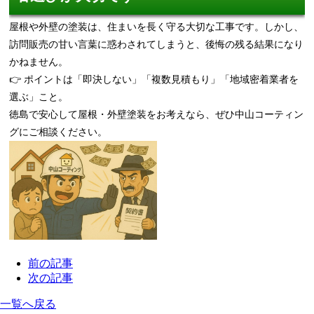
屋根や外壁の塗装は、住まいを長く守る大切な工事です。しかし、
訪問販売の甘い言葉に惑わされてしまうと、後悔の残る結果になり
かねません。
👉 ポイントは「即決しない」「複数見積もり」「地域密着業者を
選ぶ」こと。
徳島で安心して屋根・外壁塗装をお考えなら、ぜひ中山コーティン
グにご相談ください。
前の記事
次の記事
一覧へ戻る