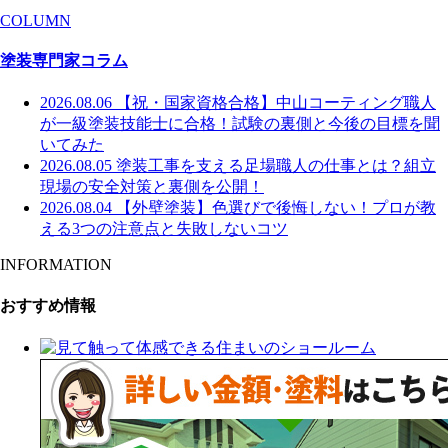
COLUMN
塗装専門家コラム
2026.08.06
【祝・国家資格合格】中山コーティング職人
が一級塗装技能士に合格！試験の裏側と今後の目標を聞
いてみた
2026.08.05
塗装工事を支える足場職人の仕事とは？組立
現場の安全対策と裏側を公開！
2026.08.04
【外壁塗装】色選びで後悔しない！プロが教
える3つの注意点と失敗しないコツ
INFORMATION
おすすめ情報