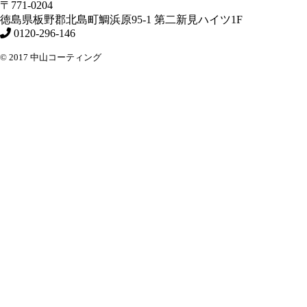
〒771-0204
徳島県
板野郡北島町
鯛浜原95-1
第二新見ハイツ1F
0120-296-146
© 2017 中山コーティング