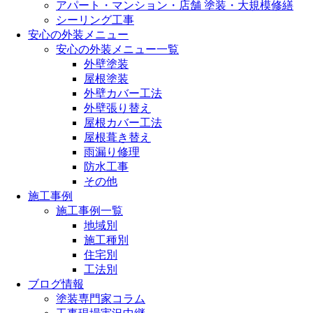
アパート・マンション・店舗 塗装・大規模修繕
シーリング工事
安心の外装メニュー
安心の外装メニュー一覧
外壁塗装
屋根塗装
外壁カバー工法
外壁張り替え
屋根カバー工法
屋根葺き替え
雨漏り修理
防水工事
その他
施工事例
施工事例一覧
地域別
施工種別
住宅別
工法別
ブログ情報
塗装専門家コラム