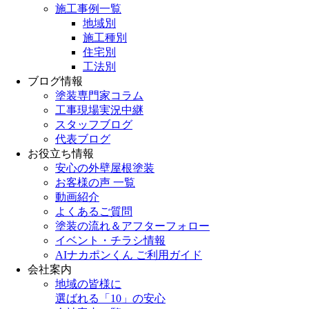
施工事例一覧
地域別
施工種別
住宅別
工法別
ブログ情報
塗装専門家コラム
工事現場実況中継
スタッフブログ
代表ブログ
お役立ち情報
安心の外壁屋根塗装
お客様の声 一覧
動画紹介
よくあるご質問
塗装の流れ＆アフターフォロー
イベント・チラシ情報
AIナカポンくん ご利用ガイド
会社案内
地域の皆様に
選ばれる「10」の安心