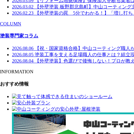
2026.03.09
【リフォーム瑕疵保険】保険加入を断る業者
2026.03.02
【外壁塗装 板野郡北島町】中山コーティング北島
2026.02.23
【外壁塗装の罠 5分でわかる！】「増し打ち
COLUMN
塗装専門家コラム
2026.08.06
【祝・国家資格合格】中山コーティング職人
2026.08.05
塗装工事を支える足場職人の仕事とは？組立
2026.08.04
【外壁塗装】色選びで後悔しない！プロが教え
INFORMATION
おすすめ情報