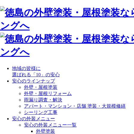
地域の皆様に
選ばれる「10」の安心
安心のラインナップ
外壁・屋根塗装
外壁・屋根リフォーム
雨漏り調査・解決
アパート・マンション・店舗 塗装・大規模修繕
シーリング工事
安心の外装メニュー
安心の外装メニュー一覧
外壁塗装