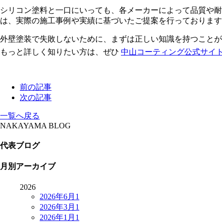
シリコン塗料と一口にいっても、各メーカーによって品質や耐
は、実際の施工事例や実績に基づいたご提案を行っております
外壁塗装で失敗しないために、まずは正しい知識を持つことが
もっと詳しく知りたい方は、ぜひ
中山コーティング公式サイ
前の記事
次の記事
一覧へ戻る
NAKAYAMA BLOG
代表ブログ
月別アーカイブ
2026
2026年6月
1
2026年3月
1
2026年1月
1