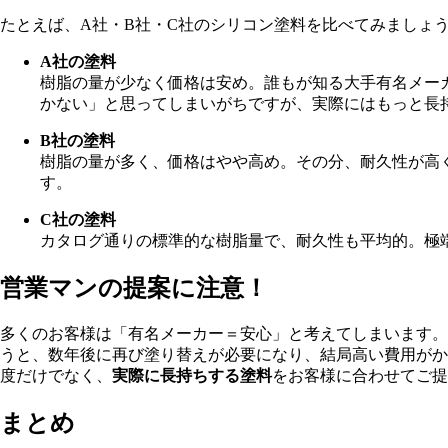
たとえば、A社・B社・C社のシリコン塗料を比べてみましょ
A社の塗料
樹脂の量が少なく価格は安め。誰もが知る大手有名メー
かない」と思ってしまいがちですが、実際にはもっと長
B社の塗料
樹脂の量が多く、価格はやや高め。その分、耐久性が高
す。
C社の塗料
カタログ通りの標準的な樹脂量で、耐久性も平均的。極
営業マンの提案に注意！
多くのお客様は「有名メーカー＝安心」と考えてしまいます。
うと、数年後に再び塗り替えが必要になり
度だけでなく、
実際に長持ちする塗料
をお客様に合わせてご提
まとめ