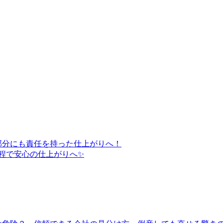
部分にも責任を持った仕上がりへ！
程で安心の仕上がりへ✨