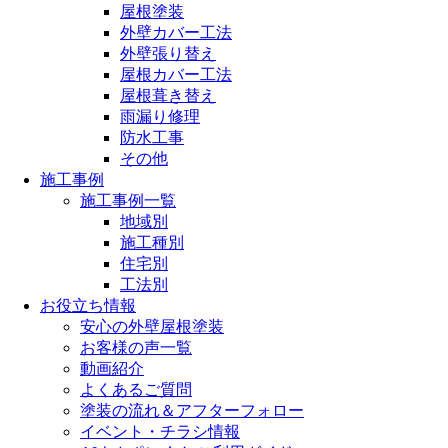
屋根塗装
外壁カバー工法
外壁張り替え
屋根カバー工法
屋根葺き替え
雨漏り修理
防水工事
その他
施工事例
施工事例一覧
地域別
施工種別
住宅別
工法別
お役立ち情報
安心の外壁屋根塗装
お客様の声一覧
動画紹介
よくあるご質問
塗装の流れ＆アフターフォロー
イベント・チラシ情報