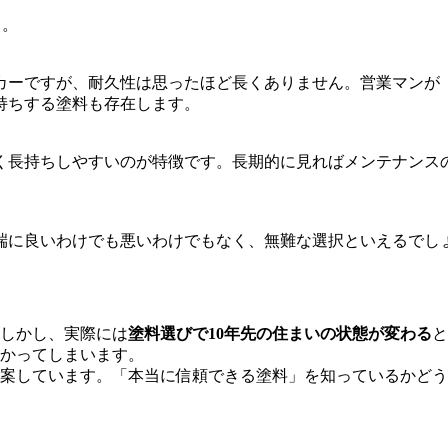
う。
カーですが、耐久性は思ったほど長くありません。営業マンが
持ちする塗料も存在します。
く長持ちしやすいのが特徴です。長期的に見ればメンテナンス
端に良いわけでも悪いわけでもなく、無難な選択といえるでし
しかし、実際には
塗料選びで10年先の住まいの状態が変わる
と
、結局高い費用がかかってしまいます。 
案しています。「本当に信頼できる塗料」を知っているかどう