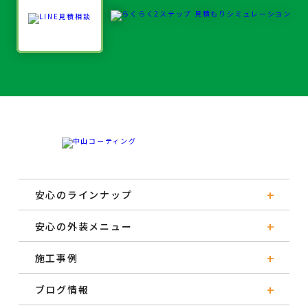
安心のラインナップ
安心の外装メニュー
施工事例
ブログ情報