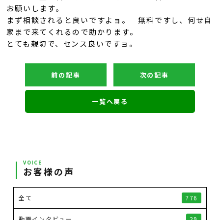
お願いします。
まず相談されると良いですよョ。 無料ですし、何せ自
家まで来てくれるので助かります。
とても親切で、センス良いですョ。
前の記事
次の記事
一覧へ戻る
VOICE
お客様の声
全て
776
動画インタビュー
29