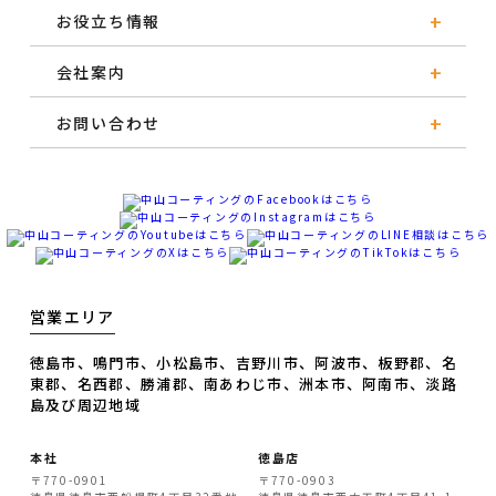
お役立ち情報
会社案内
お問い合わせ
営業エリア
徳島市、鳴門市、小松島市、吉野川市、阿波市、板野郡、名
東郡、名西郡、勝浦郡、南あわじ市、洲本市、阿南市、淡路
島及び周辺地域
本社
徳島店
〒770-0901
〒770-0903