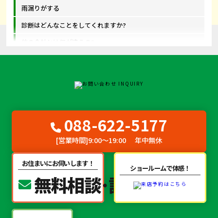
雨漏りがする
診断はどんなことをしてくれますか?
他の会社とは何が違うの?
088-622-5177
[営業時間]
9:00～19:00
年中無休
お住まいにお伺いします！
ショールームで体感！