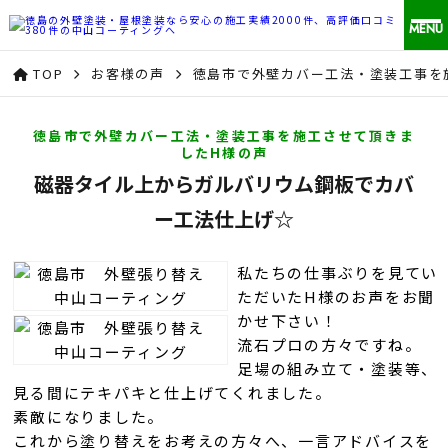
MENU
TOP
お客様の声
徳島市で外壁カバー工法・塗装工事を
徳島市で外壁カバー工法・塗装工事を施工させて頂きま
したH様の声
磁器タイル上からガルバリウム鋼板でカバ
ー工法仕上げ☆
私たちの仕事ぶりを見てい
ただいたH様のお声をお聞
かせ下さい！
流石プロの方々ですね。
足場の組み立て・塗装等、
見る間にテキパキと仕上げてくれました。
素敵になりました。
これから塗り替えをお考えの方々へ、一言アドバイスを