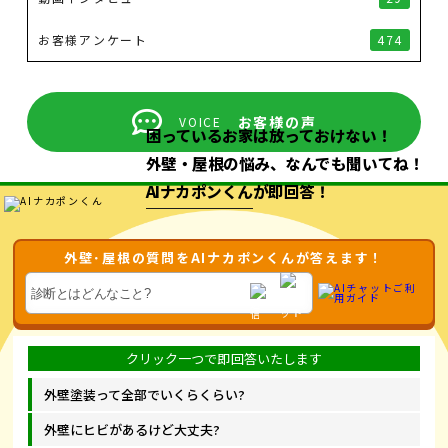
お客様アンケート
474
お客様の声
VOICE
困っているお家は放っておけない！
外壁・屋根の悩み、なんでも聞いてね！
AIナカポンくん
が即回答！
外壁･屋根の質問をAIナカポンくんが答えます！
外壁塗装って全部でいくらくらい?
外壁にヒビがあるけど大丈夫?