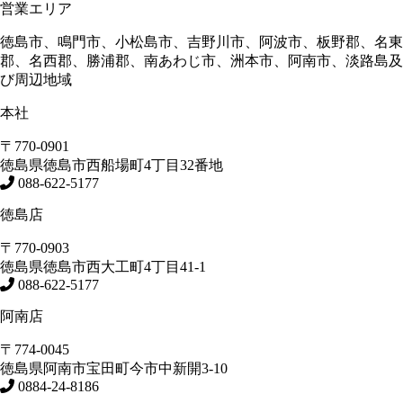
営業エリア
徳島市、鳴門市、小松島市、吉野川市、阿波市、板野郡、名東
郡、名西郡、勝浦郡、南あわじ市、洲本市、阿南市、淡路島及
び周辺地域
本社
〒770-0901
徳島県
徳島市
西船場町4丁目32番地
088-622-5177
徳島店
〒770-0903
徳島県
徳島市
西大工町4丁目41-1
088-622-5177
阿南店
〒774-0045
徳島県
阿南市
宝田町今市中新開3-10
0884-24-8186