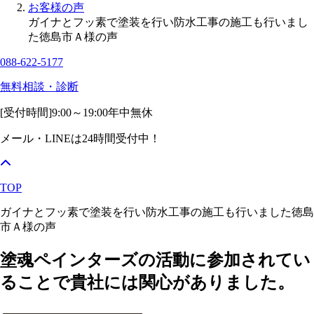
お客様の声
ガイナとフッ素で塗装を行い防水工事の施工も行いまし
た徳島市Ａ様の声
088-622-5177
無料相談・診断
[受付時間]
9:00～19:00
年中無休
メール・LINEは24時間受付中！
TOP
ガイナとフッ素で塗装を行い防水工事の施工も行いました徳島
市Ａ様の声
塗魂ペインターズの活動に参加されてい
ることで貴社には関心がありました。