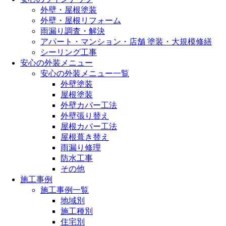
外壁・屋根塗装
外壁・屋根リフォーム
雨漏り調査・解決
アパート・マンション・店舗 塗装・大規模修繕
シーリング工事
安心の外装メニュー
安心の外装メニュー一覧
外壁塗装
屋根塗装
外壁カバー工法
外壁張り替え
屋根カバー工法
屋根葺き替え
雨漏り修理
防水工事
その他
施工事例
施工事例一覧
地域別
施工種別
住宅別