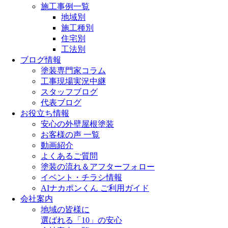
施工事例一覧
地域別
施工種別
住宅別
工法別
ブログ情報
塗装専門家コラム
工事現場実況中継
スタッフブログ
代表ブログ
お役立ち情報
安心の外壁屋根塗装
お客様の声 一覧
動画紹介
よくあるご質問
塗装の流れ＆アフターフォロー
イベント・チラシ情報
AIナカポンくん ご利用ガイド
会社案内
地域の皆様に
選ばれる「10」の安心