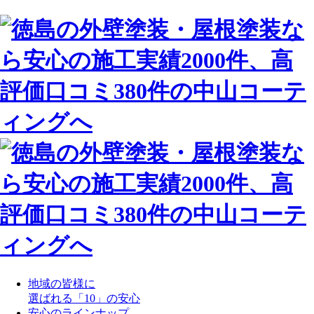
地域の皆様に
選ばれる「10」の安心
安心のラインナップ