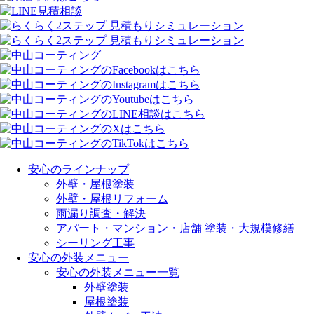
安心のラインナップ
外壁・屋根塗装
外壁・屋根リフォーム
雨漏り調査・解決
アパート・マンション・店舗 塗装・大規模修繕
シーリング工事
安心の外装メニュー
安心の外装メニュー一覧
外壁塗装
屋根塗装