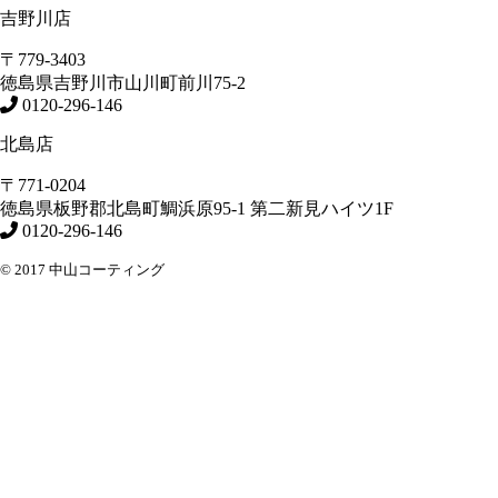
吉野川店
〒779-3403
徳島県
吉野川市
山川町前川75-2
0120-296-146
北島店
〒771-0204
徳島県
板野郡北島町
鯛浜原95-1
第二新見ハイツ1F
0120-296-146
© 2017 中山コーティング