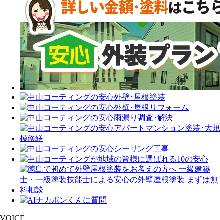
VOICE