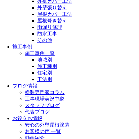
外壁カバー工法
外壁張り替え
屋根カバー工法
屋根葺き替え
雨漏り修理
防水工事
その他
施工事例
施工事例一覧
地域別
施工種別
住宅別
工法別
ブログ情報
塗装専門家コラム
工事現場実況中継
スタッフブログ
代表ブログ
お役立ち情報
安心の外壁屋根塗装
お客様の声 一覧
動画紹介