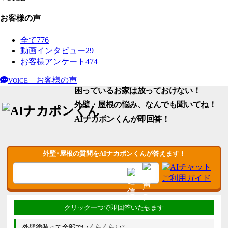
お客様の声
全て
776
動画インタビュー
29
お客様アンケート
474
お客様の声
VOICE
困っているお家は放っておけない！
外壁・屋根の悩み、なんでも聞いてね！
AIナカポンくん
が即回答！
外壁･屋根の質問をAIナカポンくんが答えます！
外壁塗装って全部でいくらくらい?