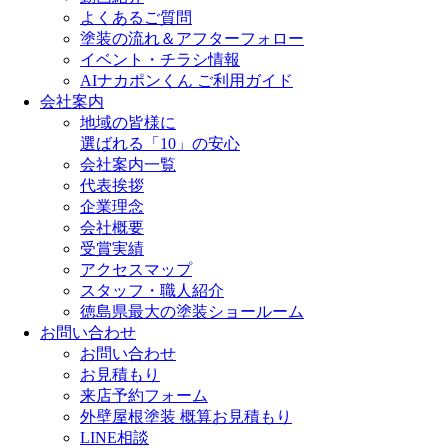
よくあるご質問
塗装の流れ＆アフターフォロー
イベント・チラシ情報
AIナカポンくん ご利用ガイド
会社案内
地域の皆様に
選ばれる「10」の安心
会社案内一覧
代表挨拶
企業理念
会社概要
受賞実績
アクセスマップ
スタッフ・職人紹介
徳島県最大の塗装ショールーム
お問い合わせ
お問い合わせ
お見積もり
来店予約フォーム
外壁屋根塗装 概算お見積もり
LINE相談