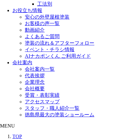
工法別
お役立ち情報
安心の外壁屋根塗装
お客様の声一覧
動画紹介
よくあるご質問
塗装の流れ＆アフターフォロー
イベント・チラシ情報
AIナカポンくん ご利用ガイド
会社案内
会社案内一覧
代表挨拶
企業理念
会社概要
受賞・表彰実績
アクセスマップ
スタッフ・職人紹介一覧
徳島県最大の塗装ショールーム
MENU
TOP