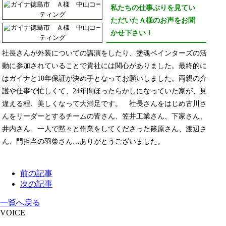
私たちの仕事ぶりを見てい
ただいたＡ様のお声をお聞
かせ下さい！
社長さんが外装についての講演をしたり、塗魂ペインターズの活
動に参加されていることで貴社には関心がありました。最終的に
はガイナと10年保証が決め手となってお願いしました。両親の介
護や仕事で忙しくて、24年間ほったらかしになっていた家が、見
違える程、美しくなって大満足です。 社長さんをはじめ古川さ
んをリーダーとするチームの皆さん、笠井工業さん、下家さん、
井内さん、一人で黙々と作業をしてくださった篠原さん、渡辺さ
ん、門担当の羽柴さん…ありがとうございました。
前の記事
次の記事
一覧へ戻る
VOICE