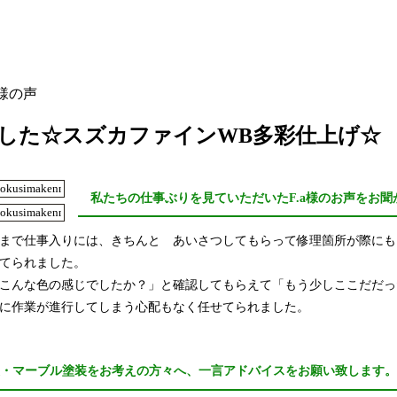
様の声
した☆スズカファインWB多彩仕上げ☆
私たちの仕事ぶりを見ていただいたF.a様のお声をお聞
まで仕事入りには、きちんと あいさつしてもらって修理箇所が際にも
てられました。
こんな色の感じでしたか？」と確認してもらえて「もう少しここだだっ
に作業が進行してしまう心配もなく任せてられました。
装・マーブル塗装をお考えの方々へ、一言アドバイスをお願い致します