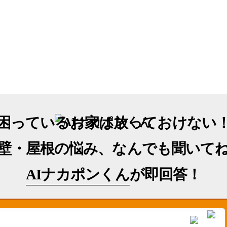
困っているお家は放っておけない
壁・屋根の悩み、なんでも聞いて
AIナカポンくん
が即回答！