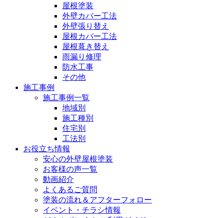
屋根塗装
外壁カバー工法
外壁張り替え
屋根カバー工法
屋根葺き替え
雨漏り修理
防水工事
その他
施工事例
施工事例一覧
地域別
施工種別
住宅別
工法別
お役立ち情報
安心の外壁屋根塗装
お客様の声一覧
動画紹介
よくあるご質問
塗装の流れ＆アフターフォロー
イベント・チラシ情報