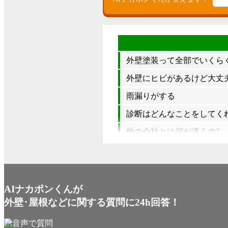
外壁塗装って全部でいくら
外壁にヒビがあるけど大丈夫
雨漏りがする
診断はどんなことをしてく
他の会社とは何が違うの?
AIナカポンくんが
外壁･屋根などに関する質問に24h回答！