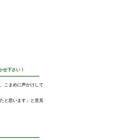
かせ下さい！
、こまめに声かけして
たと思います」と意見
。