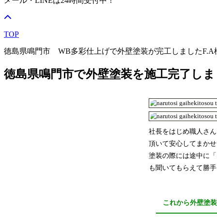
メール・LINEは24時間受付中！
TOP
徳島県鳴門市 WB多彩仕上げで外壁塗装が完工しましたF.A
徳島県鳴門市で外壁塗装を施工完了しま
社長をはじめ職人さん
頂いて安心してまかせ
塗装の際には途中に「
も聞いてもらえて勝手
これから外壁塗