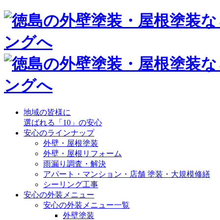
地域の皆様に
選ばれる「10」の安心
安心のラインナップ
外壁・屋根塗装
外壁・屋根リフォーム
雨漏り調査・解決
アパート・マンション・店舗 塗装・大規模修繕
シーリング工事
安心の外装メニュー
安心の外装メニュー一覧
外壁塗装