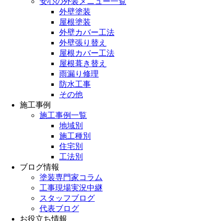
安心の外装メニュー一覧
外壁塗装
屋根塗装
外壁カバー工法
外壁張り替え
屋根カバー工法
屋根葺き替え
雨漏り修理
防水工事
その他
施工事例
施工事例一覧
地域別
施工種別
住宅別
工法別
ブログ情報
塗装専門家コラム
工事現場実況中継
スタッフブログ
代表ブログ
お役立ち情報