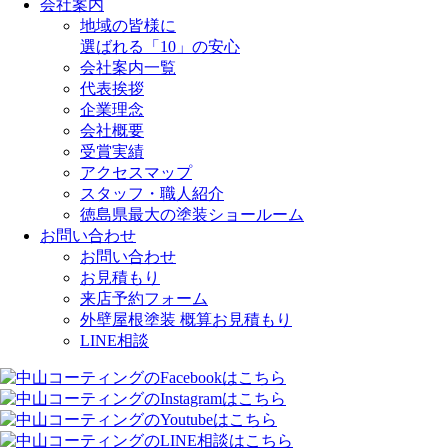
会社案内
地域の皆様に
選ばれる「10」の安心
会社案内一覧
代表挨拶
企業理念
会社概要
受賞実績
アクセスマップ
スタッフ・職人紹介
徳島県最大の塗装ショールーム
お問い合わせ
お問い合わせ
お見積もり
来店予約フォーム
外壁屋根塗装 概算お見積もり
LINE相談