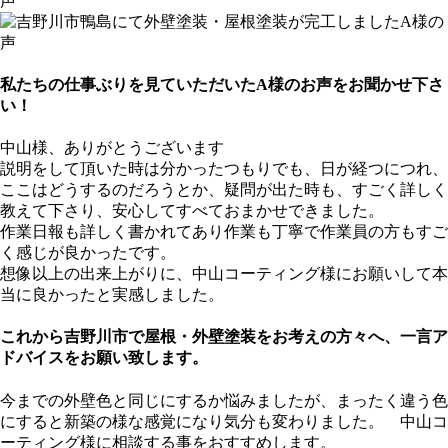
私たちの仕事ぶりを見ていただいたA様のお声をお聞かせ下さ
い！
中山様、ありがとうございます
説明をして頂いた時は分かったつもりでも、日が経つにつれ、
ここはどうするのだろうとか、疑問が出た時も、すごく詳しく
教えて下さり、安心してすべておまかせできました。
作業日報も詳しく書かれてあり作業も丁寧で作業員の方もすご
く感じが良かったです。
想像以上の出来上がりに、中山コーティング様にお願いして本
当に良かったと実感しました。
これから吉野川市で屋根・外壁塗装をお考えの方々へ、一言ア
ドバイスをお願い致します。
今までの外壁色と同じにするか悩みましたが、まったく違う色
にすると新築の様な感覚になり気分も変わりました。 中山コ
ーティング様に相談する事をおすすめします。