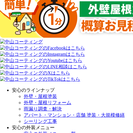
安心のラインナップ
外壁・屋根塗装
外壁・屋根リフォーム
雨漏り調査・解決
アパート・マンション・店舗 塗装・大規模修繕
シーリング工事
安心の外装メニュー