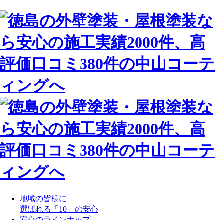
地域の皆様に
選ばれる「10」の安心
安心のラインナップ