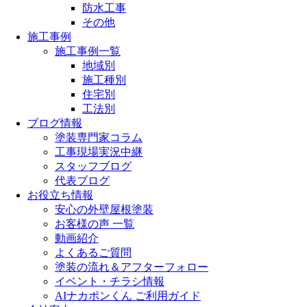
防水工事
その他
施工事例
施工事例一覧
地域別
施工種別
住宅別
工法別
ブログ情報
塗装専門家コラム
工事現場実況中継
スタッフブログ
代表ブログ
お役立ち情報
安心の外壁屋根塗装
お客様の声 一覧
動画紹介
よくあるご質問
塗装の流れ＆アフターフォロー
イベント・チラシ情報
AIナカポンくん ご利用ガイド