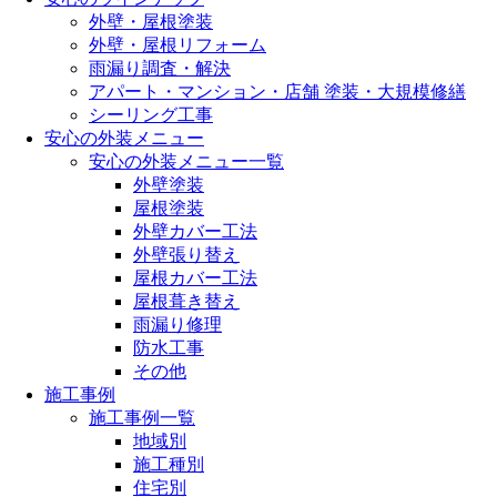
外壁・屋根塗装
外壁・屋根リフォーム
雨漏り調査・解決
アパート・マンション・店舗 塗装・大規模修繕
シーリング工事
安心の外装メニュー
安心の外装メニュー一覧
外壁塗装
屋根塗装
外壁カバー工法
外壁張り替え
屋根カバー工法
屋根葺き替え
雨漏り修理
防水工事
その他
施工事例
施工事例一覧
地域別
施工種別
住宅別