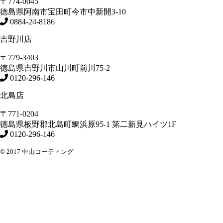
〒774-0045
徳島県
阿南市
宝田町今市中新開3-10
0884-24-8186
吉野川店
〒779-3403
徳島県
吉野川市
山川町前川75-2
0120-296-146
北島店
〒771-0204
徳島県
板野郡北島町
鯛浜原95-1
第二新見ハイツ1F
0120-296-146
© 2017 中山コーティング