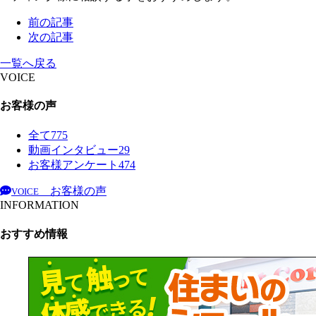
前の記事
次の記事
一覧へ戻る
VOICE
お客様の声
全て
775
動画インタビュー
29
お客様アンケート
474
お客様の声
VOICE
INFORMATION
おすすめ情報