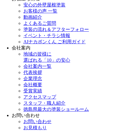
安心の外壁屋根塗装
お客様の声 一覧
動画紹介
よくあるご質問
塗装の流れ＆アフターフォロー
イベント・チラシ情報
AIナカポンくん ご利用ガイド
会社案内
地域の皆様に
選ばれる「10」の安心
会社案内一覧
代表挨拶
企業理念
会社概要
受賞実績
アクセスマップ
スタッフ・職人紹介
徳島県最大の塗装ショールーム
お問い合わせ
お問い合わせ
お見積もり