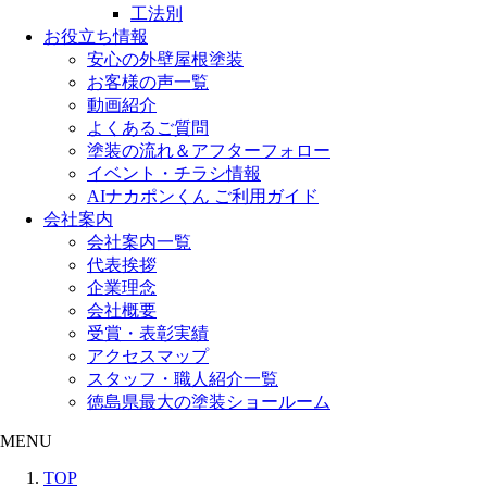
工法別
お役立ち情報
安心の外壁屋根塗装
お客様の声一覧
動画紹介
よくあるご質問
塗装の流れ＆アフターフォロー
イベント・チラシ情報
AIナカポンくん ご利用ガイド
会社案内
会社案内一覧
代表挨拶
企業理念
会社概要
受賞・表彰実績
アクセスマップ
スタッフ・職人紹介一覧
徳島県最大の塗装ショールーム
MENU
TOP