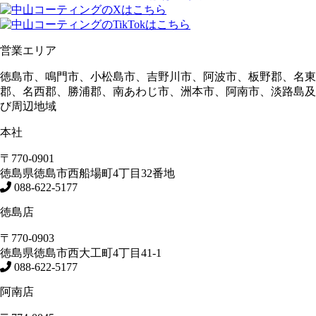
営業エリア
徳島市、鳴門市、小松島市、吉野川市、阿波市、板野郡、名東
郡、名西郡、勝浦郡、南あわじ市、洲本市、阿南市、淡路島及
び周辺地域
本社
〒770-0901
徳島県
徳島市
西船場町4丁目32番地
088-622-5177
徳島店
〒770-0903
徳島県
徳島市
西大工町4丁目41-1
088-622-5177
阿南店