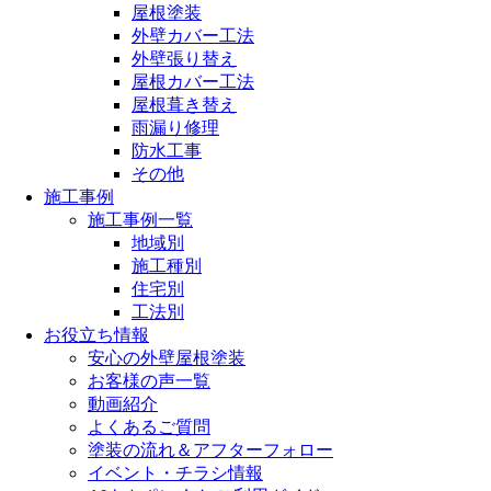
屋根塗装
外壁カバー工法
外壁張り替え
屋根カバー工法
屋根葺き替え
雨漏り修理
防水工事
その他
施工事例
施工事例一覧
地域別
施工種別
住宅別
工法別
お役立ち情報
安心の外壁屋根塗装
お客様の声一覧
動画紹介
よくあるご質問
塗装の流れ＆アフターフォロー
イベント・チラシ情報