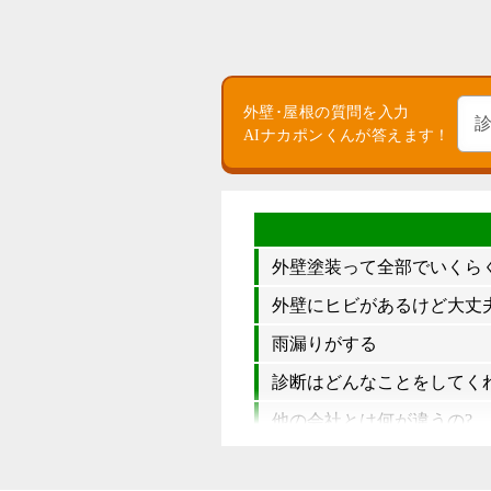
外壁･屋根の質問を入力
AIナカポンくんが答えます！
外壁塗装って全部でいくら
外壁にヒビがあるけど大丈夫
雨漏りがする
診断はどんなことをしてく
他の会社とは何が違うの?