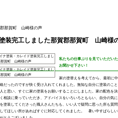
郡那賀町 山崎様の声
塗装完工しました那賀郡那賀町 山崎様
私たちの仕事ぶりを見ていただいた
お聞かせ下さい！
家の塗替えを考えてから、最初に中
絡だったのですが快く受け入れてくれました。無知な自分に塗装のこと
人と思い、すぐに家の塗装をお願いすることにしました。家の配色を決
く相談に乗っていただき、アドバイスをいろいろともらい、自分の気に
を塗装してくださった職人さんたちも、いい人で疑問に思った所も質問
してほしい所があればすぐに対応してくれました。 暑い中すばらしい
がとうございました。