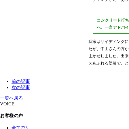
コンクリート打
へ、一言アドバ
我家はサイディングに
たが、中山さんの方か
まかせしました。出来
スあふれる塗装で、と
前の記事
次の記事
一覧へ戻る
VOICE
お客様の声
全て
775