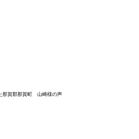
た那賀郡那賀町 山崎様の声