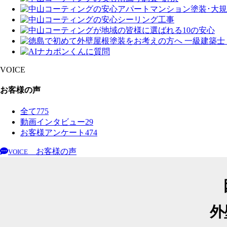
VOICE
お客様の声
全て
775
動画インタビュー
29
お客様アンケート
474
お客様の声
VOICE
外