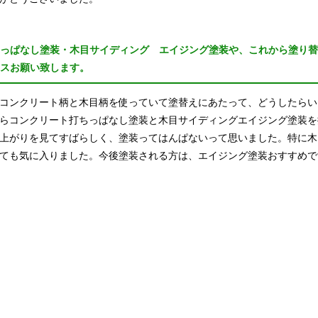
ちっぱなし塗装・木目サイディング エイジング塗装や、これから塗り
イスお願い致します。
コンクリート柄と木目柄を使っていて塗替えにあたって、どうしたらい
らコンクリート打ちっぱなし塗装と木目サイディングエイジング塗装を
上がりを見てすばらしく、塗装ってはんぱないって思いました。特に木
ても気に入りました。今後塗装される方は、エイジング塗装おすすめで