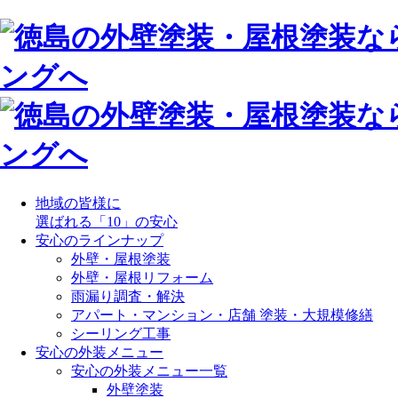
地域の皆様に
選ばれる「10」の安心
安心のラインナップ
外壁・屋根塗装
外壁・屋根リフォーム
雨漏り調査・解決
アパート・マンション・店舗 塗装・大規模修繕
シーリング工事
安心の外装メニュー
安心の外装メニュー一覧
外壁塗装