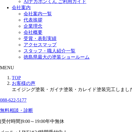
AIナカポンくん ご利用ガイド
会社案内
会社案内一覧
代表挨拶
企業理念
会社概要
受賞・表彰実績
アクセスマップ
スタッフ・職人紹介一覧
徳島県最大の塗装ショールーム
MENU
TOP
お客様の声
エイジング塗装・ガイナ塗装・カレイド塗装完工しまし
088-622-5177
無料相談・診断
[受付時間]
9:00～19:00
年中無休