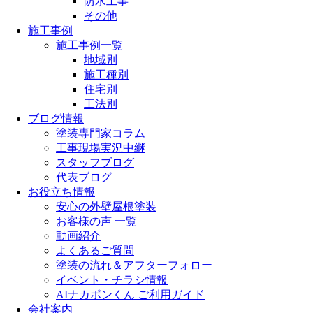
防水工事
その他
施工事例
施工事例一覧
地域別
施工種別
住宅別
工法別
ブログ情報
塗装専門家コラム
工事現場実況中継
スタッフブログ
代表ブログ
お役立ち情報
安心の外壁屋根塗装
お客様の声 一覧
動画紹介
よくあるご質問
塗装の流れ＆アフターフォロー
イベント・チラシ情報
AIナカポンくん ご利用ガイド
会社案内