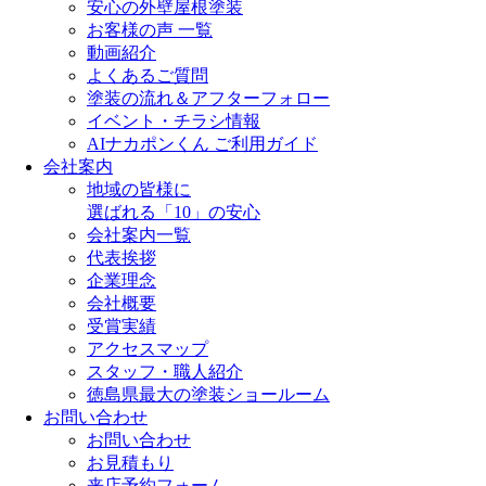
安心の外壁屋根塗装
お客様の声 一覧
動画紹介
よくあるご質問
塗装の流れ＆アフターフォロー
イベント・チラシ情報
AIナカポンくん ご利用ガイド
会社案内
地域の皆様に
選ばれる「10」の安心
会社案内一覧
代表挨拶
企業理念
会社概要
受賞実績
アクセスマップ
スタッフ・職人紹介
徳島県最大の塗装ショールーム
お問い合わせ
お問い合わせ
お見積もり
来店予約フォーム