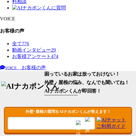
VOICE
お客様の声
全て
776
動画インタビュー
29
お客様アンケート
474
お客様の声
VOICE
困っているお家は放っておけない！
外壁・屋根の悩み、なんでも聞いてね！
AIナカポンくん
が即回答！
外壁･屋根の質問をAIナカポンくんが答えます！