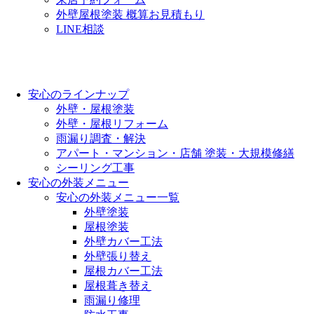
外壁屋根塗装 概算お見積もり
LINE相談
安心のラインナップ
外壁・屋根塗装
外壁・屋根リフォーム
雨漏り調査・解決
アパート・マンション・店舗 塗装・大規模修繕
シーリング工事
安心の外装メニュー
安心の外装メニュー一覧
外壁塗装
屋根塗装
外壁カバー工法
外壁張り替え
屋根カバー工法
屋根葺き替え
雨漏り修理