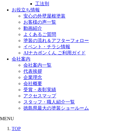
工法別
お役立ち情報
安心の外壁屋根塗装
お客様の声一覧
動画紹介
よくあるご質問
塗装の流れ＆アフターフォロー
イベント・チラシ情報
AIナカポンくん ご利用ガイド
会社案内
会社案内一覧
代表挨拶
企業理念
会社概要
受賞・表彰実績
アクセスマップ
スタッフ・職人紹介一覧
徳島県最大の塗装ショールーム
MENU
TOP