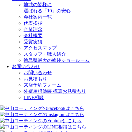
地域の皆様に
選ばれる「10」の安心
会社案内一覧
代表挨拶
企業理念
会社概要
受賞実績
アクセスマップ
スタッフ・職人紹介
徳島県最大の塗装ショールーム
お問い合わせ
お問い合わせ
お見積もり
来店予約フォーム
外壁屋根塗装 概算お見積もり
LINE相談