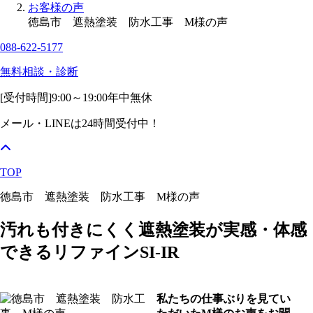
お客様の声
徳島市 遮熱塗装 防水工事 M様の声
088-622-5177
無料相談・診断
[受付時間]
9:00～19:00
年中無休
メール・LINEは24時間受付中！
TOP
徳島市 遮熱塗装 防水工事 M様の声
汚れも付きにくく遮熱塗装が実感・体感
できるリファインSI-IR
私たちの仕事ぶりを見てい