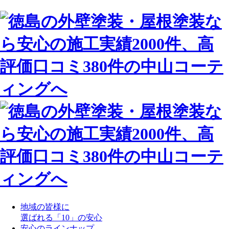
地域の皆様に
選ばれる「10」の安心
安心のラインナップ