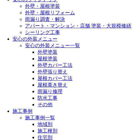
外壁・屋根塗装
外壁・屋根リフォーム
雨漏り調査・解決
アパート・マンション・店舗 塗装・大規模修繕
シーリング工事
安心の外装メニュー
安心の外装メニュー一覧
外壁塗装
屋根塗装
外壁カバー工法
外壁張り替え
屋根カバー工法
屋根葺き替え
雨漏り修理
防水工事
その他
施工事例
施工事例一覧
地域別
施工種別
住宅別