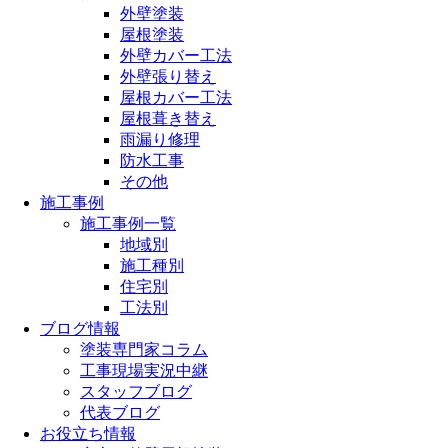
外壁塗装
屋根塗装
外壁カバー工法
外壁張り替え
屋根カバー工法
屋根葺き替え
雨漏り修理
防水工事
その他
施工事例
施工事例一覧
地域別
施工種別
住宅別
工法別
ブログ情報
塗装専門家コラム
工事現場実況中継
スタッフブログ
代表ブログ
お役立ち情報