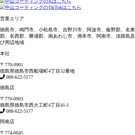
営業エリア
徳島市、鳴門市、小松島市、吉野川市、阿波市、板野郡、名東
郡、名西郡、勝浦郡、南あわじ市、洲本市、阿南市、淡路島及
び周辺地域
本社
〒770-0901
徳島県
徳島市
西船場町4丁目32番地
088-622-5177
徳島店
〒770-0903
徳島県
徳島市
西大工町4丁目41-1
088-622-5177
阿南店
〒774-0045