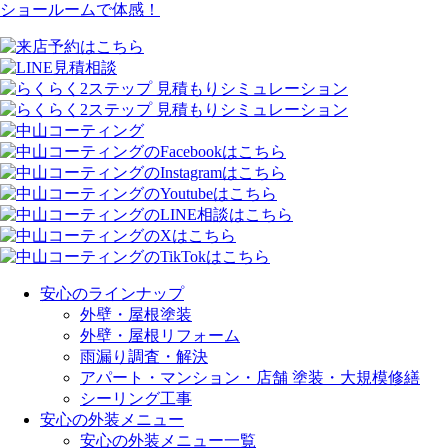
ショールームで体感！
安心のラインナップ
外壁・屋根塗装
外壁・屋根リフォーム
雨漏り調査・解決
アパート・マンション・店舗 塗装・大規模修繕
シーリング工事
安心の外装メニュー
安心の外装メニュー一覧