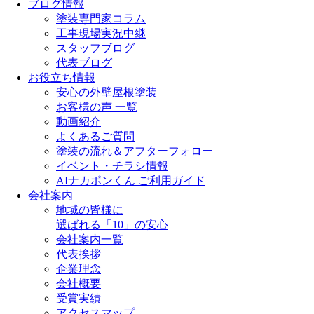
ブログ情報
塗装専門家コラム
工事現場実況中継
スタッフブログ
代表ブログ
お役立ち情報
安心の外壁屋根塗装
お客様の声 一覧
動画紹介
よくあるご質問
塗装の流れ＆アフターフォロー
イベント・チラシ情報
AIナカポンくん ご利用ガイド
会社案内
地域の皆様に
選ばれる「10」の安心
会社案内一覧
代表挨拶
企業理念
会社概要
受賞実績
アクセスマップ