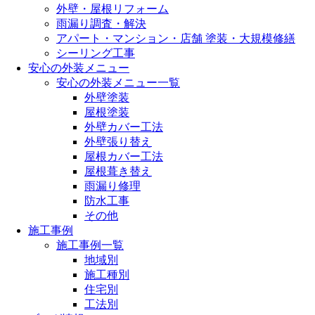
外壁・屋根リフォーム
雨漏り調査・解決
アパート・マンション・店舗 塗装・大規模修繕
シーリング工事
安心の外装メニュー
安心の外装メニュー一覧
外壁塗装
屋根塗装
外壁カバー工法
外壁張り替え
屋根カバー工法
屋根葺き替え
雨漏り修理
防水工事
その他
施工事例
施工事例一覧
地域別
施工種別
住宅別
工法別