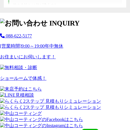
他の会社とは何が違うの?
088-622-5177
[営業時間]
9:00～19:00
年中無休
お住まいにお伺いします！
ショールームで体感！