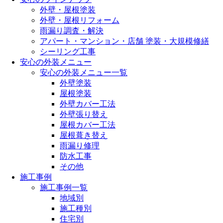
外壁・屋根塗装
外壁・屋根リフォーム
雨漏り調査・解決
アパート・マンション・店舗 塗装・大規模修繕
シーリング工事
安心の外装メニュー
安心の外装メニュー一覧
外壁塗装
屋根塗装
外壁カバー工法
外壁張り替え
屋根カバー工法
屋根葺き替え
雨漏り修理
防水工事
その他
施工事例
施工事例一覧
地域別
施工種別
住宅別