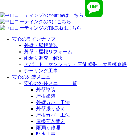
安心のラインナップ
外壁・屋根塗装
外壁・屋根リフォーム
雨漏り調査・解決
アパート・マンション・店舗 塗装・大規模修繕
シーリング工事
安心の外装メニュー
安心の外装メニュー一覧
外壁塗装
屋根塗装
外壁カバー工法
外壁張り替え
屋根カバー工法
屋根葺き替え
雨漏り修理
防水工事