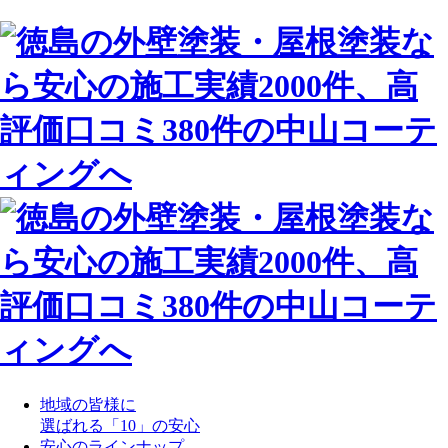
地域の皆様に
選ばれる「10」の安心
安心のラインナップ