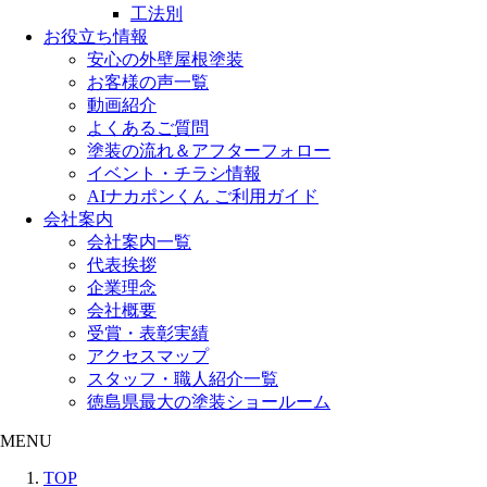
工法別
お役立ち情報
安心の外壁屋根塗装
お客様の声一覧
動画紹介
よくあるご質問
塗装の流れ＆アフターフォロー
イベント・チラシ情報
AIナカポンくん ご利用ガイド
会社案内
会社案内一覧
代表挨拶
企業理念
会社概要
受賞・表彰実績
アクセスマップ
スタッフ・職人紹介一覧
徳島県最大の塗装ショールーム
MENU
TOP