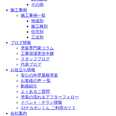
その他
施工事例
施工事例一覧
地域別
施工種別
住宅別
工法別
ブログ情報
塗装専門家コラム
工事現場実況中継
スタッフブログ
代表ブログ
お役立ち情報
安心の外壁屋根塗装
お客様の声 一覧
動画紹介
よくあるご質問
塗装の流れ＆アフターフォロー
イベント・チラシ情報
AIナカポンくん ご利用ガイド
会社案内