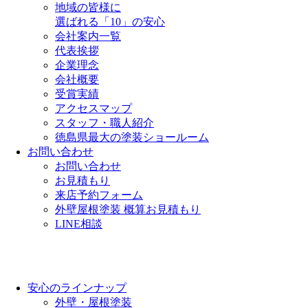
地域の皆様に
選ばれる「10」の安心
会社案内一覧
代表挨拶
企業理念
会社概要
受賞実績
アクセスマップ
スタッフ・職人紹介
徳島県最大の塗装ショールーム
お問い合わせ
お問い合わせ
お見積もり
来店予約フォーム
外壁屋根塗装 概算お見積もり
LINE相談
安心のラインナップ
外壁・屋根塗装