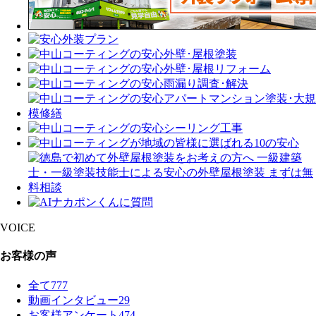
VOICE
お客様の声
全て
777
動画インタビュー
29
お客様アンケート
474