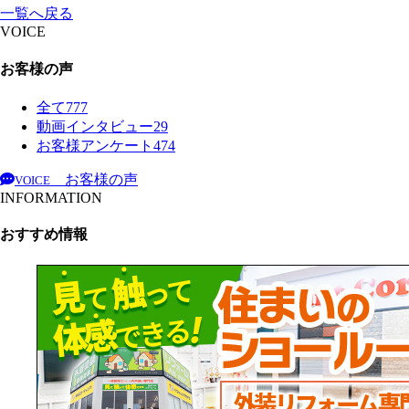
一覧へ戻る
VOICE
お客様の声
全て
777
動画インタビュー
29
お客様アンケート
474
お客様の声
VOICE
INFORMATION
おすすめ情報