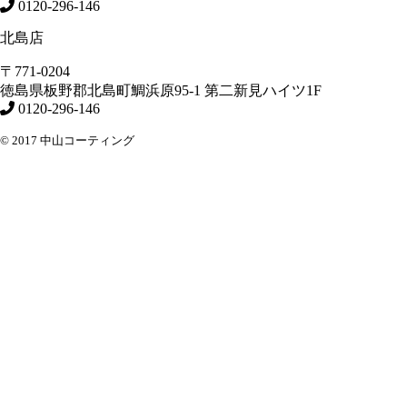
0120-296-146
北島店
〒771-0204
徳島県
板野郡北島町
鯛浜原95-1
第二新見ハイツ1F
0120-296-146
© 2017 中山コーティング