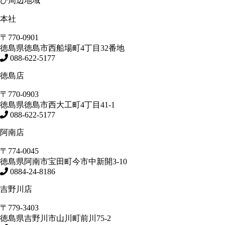
び周辺地域
本社
〒770-0901
徳島県
徳島市
西船場町4丁目32番地
088-622-5177
徳島店
〒770-0903
徳島県
徳島市
西大工町4丁目41-1
088-622-5177
阿南店
〒774-0045
徳島県
阿南市
宝田町今市中新開3-10
0884-24-8186
吉野川店
〒779-3403
徳島県
吉野川市
山川町前川75-2