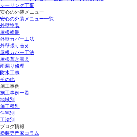
シーリング工事
安心の外装メニュー
安心の外装メニュー一覧
外壁塗装
屋根塗装
外壁カバー工法
外壁張り替え
屋根カバー工法
屋根葺き替え
雨漏り修理
防水工事
その他
施工事例
施工事例一覧
地域別
施工種別
住宅別
工法別
ブログ情報
塗装専門家コラム