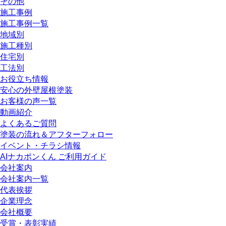
その他
施工事例
施工事例一覧
地域別
施工種別
住宅別
工法別
お役立ち情報
安心の外壁屋根塗装
お客様の声一覧
動画紹介
よくあるご質問
塗装の流れ＆アフターフォロー
イベント・チラシ情報
AIナカポンくん ご利用ガイド
会社案内
会社案内一覧
代表挨拶
企業理念
会社概要
受賞・表彰実績