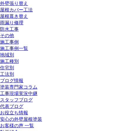
外壁張り替え
屋根カバー工法
屋根葺き替え
雨漏り修理
防水工事
その他
施工事例
施工事例一覧
地域別
施工種別
住宅別
工法別
ブログ情報
塗装専門家コラム
工事現場実況中継
スタッフブログ
代表ブログ
お役立ち情報
安心の外壁屋根塗装
お客様の声 一覧