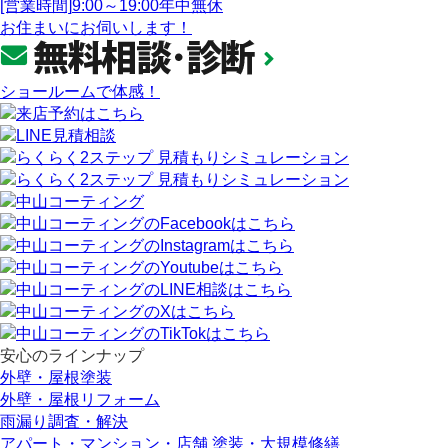
[営業時間]
9:00～19:00
年中無休
お住まいにお伺いします！
ショールームで体感！
安心のラインナップ
外壁・屋根塗装
外壁・屋根リフォーム
雨漏り調査・解決
アパート・マンション・店舗 塗装・大規模修繕