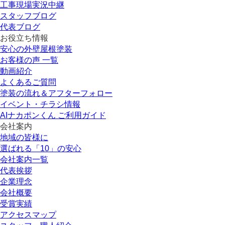
工事現場実況中継
スタッフブログ
代表ブログ
お役立ち情報
安心の外壁屋根塗装
お客様の声 一覧
動画紹介
よくあるご質問
塗装の流れ＆アフターフォロー
イベント・チラシ情報
AIナカポンくん ご利用ガイド
会社案内
地域の皆様に
選ばれる「10」の安心
会社案内一覧
代表挨拶
企業理念
会社概要
受賞実績
アクセスマップ