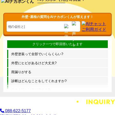
外壁･屋根の質問をAIナカポンくんが答えます！
外壁塗装って全部でいくらくらい?
外壁にヒビがあるけど大丈夫?
雨漏りがする
診断はどんなことをしてくれますか?
他の会社とは何が違うの?
088-622-5177