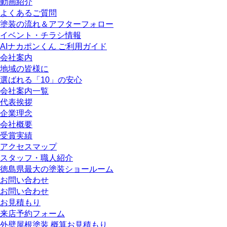
動画紹介
よくあるご質問
塗装の流れ＆アフターフォロー
イベント・チラシ情報
AIナカポンくん ご利用ガイド
会社案内
地域の皆様に
選ばれる「10」の安心
会社案内一覧
代表挨拶
企業理念
会社概要
受賞実績
アクセスマップ
スタッフ・職人紹介
徳島県最大の塗装ショールーム
お問い合わせ
お問い合わせ
お見積もり
来店予約フォーム
外壁屋根塗装 概算お見積もり