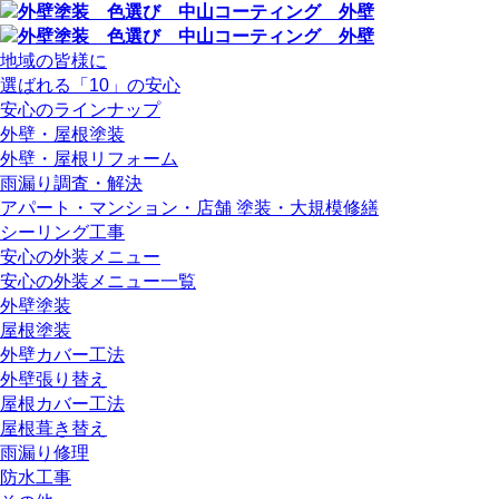
地域の皆様に
選ばれる「10」の安心
安心のラインナップ
外壁・屋根塗装
外壁・屋根リフォーム
雨漏り調査・解決
アパート・マンション・店舗 塗装・大規模修繕
シーリング工事
安心の外装メニュー
安心の外装メニュー一覧
外壁塗装
屋根塗装
外壁カバー工法
外壁張り替え
屋根カバー工法
屋根葺き替え
雨漏り修理
防水工事