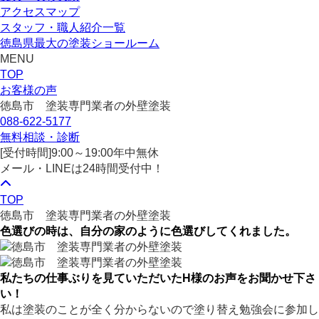
アクセスマップ
スタッフ・職人紹介一覧
徳島県最大の塗装ショールーム
MENU
TOP
お客様の声
徳島市 塗装専門業者の外壁塗装
088-622-5177
無料相談・診断
[受付時間]
9:00～19:00
年中無休
メール・LINEは24時間受付中！
TOP
徳島市 塗装専門業者の外壁塗装
色選びの時は、自分の家のように色選びしてくれました。
私たちの仕事ぶりを見ていただいたH様のお声をお聞かせ下さ
い！
私は塗装のことが全く分からないので塗り替え勉強会に参加し