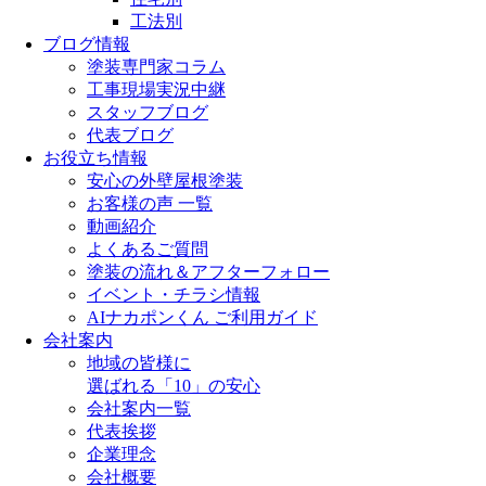
工法別
ブログ情報
塗装専門家コラム
工事現場実況中継
スタッフブログ
代表ブログ
お役立ち情報
安心の外壁屋根塗装
お客様の声 一覧
動画紹介
よくあるご質問
塗装の流れ＆アフターフォロー
イベント・チラシ情報
AIナカポンくん ご利用ガイド
会社案内
地域の皆様に
選ばれる「10」の安心
会社案内一覧
代表挨拶
企業理念
会社概要