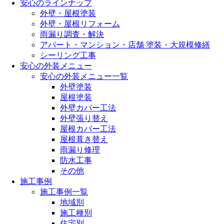
安心のラインナップ
外壁・屋根塗装
外壁・屋根リフォーム
雨漏り調査・解決
アパート・マンション・店舗 塗装・大規模修繕
シーリング工事
安心の外装メニュー
安心の外装メニュー一覧
外壁塗装
屋根塗装
外壁カバー工法
外壁張り替え
屋根カバー工法
屋根葺き替え
雨漏り修理
防水工事
その他
施工事例
施工事例一覧
地域別
施工種別
住宅別