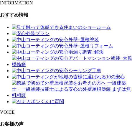
INFORMATION
おすすめ情報
VOICE
お客様の声