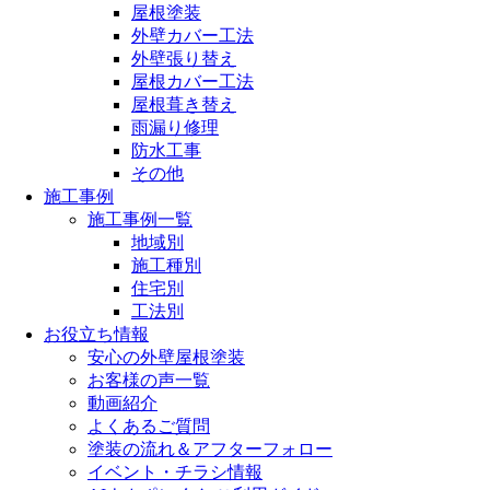
屋根塗装
外壁カバー工法
外壁張り替え
屋根カバー工法
屋根葺き替え
雨漏り修理
防水工事
その他
施工事例
施工事例一覧
地域別
施工種別
住宅別
工法別
お役立ち情報
安心の外壁屋根塗装
お客様の声一覧
動画紹介
よくあるご質問
塗装の流れ＆アフターフォロー
イベント・チラシ情報