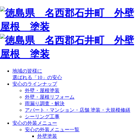
地域の皆様に
選ばれる「10」の安心
安心のラインナップ
外壁・屋根塗装
外壁・屋根リフォーム
雨漏り調査・解決
アパート・マンション・店舗 塗装・大規模修繕
シーリング工事
安心の外装メニュー
安心の外装メニュー一覧
外壁塗装