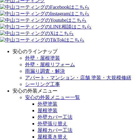
安心のラインナップ
外壁・屋根塗装
外壁・屋根リフォーム
雨漏り調査・解決
アパート・マンション・店舗 塗装・大規模修繕
シーリング工事
安心の外装メニュー
安心の外装メニュー一覧
外壁塗装
屋根塗装
外壁カバー工法
外壁張り替え
屋根カバー工法
屋根葺き替え