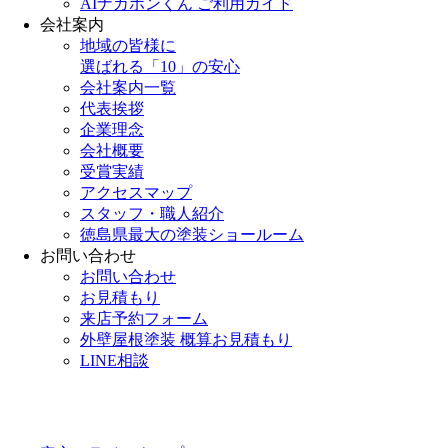
AIナカポンくん ご利用ガイド
会社案内
地域の皆様に
選ばれる「10」の安心
会社案内一覧
代表挨拶
企業理念
会社概要
受賞実績
アクセスマップ
スタッフ・職人紹介
徳島県最大の塗装ショールーム
お問い合わせ
お問い合わせ
お見積もり
来店予約フォーム
外壁屋根塗装 概算お見積もり
LINE相談