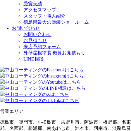
受賞実績
アクセスマップ
スタッフ・職人紹介
徳島県最大の塗装ショールーム
お問い合わせ
お問い合わせ
お見積もり
来店予約フォーム
外壁屋根塗装 概算お見積もり
LINE相談
営業エリア
徳島市、鳴門市、小松島市、吉野川市、阿波市、板野郡、名東
郡、名西郡、勝浦郡、南あわじ市、洲本市、阿南市、淡路島及