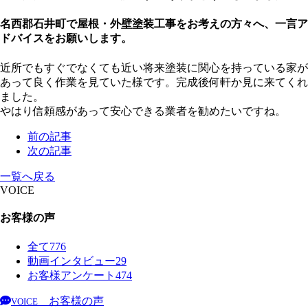
名西郡石井町で屋根・外壁塗装工事をお考えの方々へ、一言ア
ドバイスをお願いします。
近所でもすぐでなくても近い将来塗装に関心を持っている家が
あって良く作業を見ていた様です。完成後何軒か見に来てくれ
ました。
やはり信頼感があって安心できる業者を勧めたいですね。
前の記事
次の記事
一覧へ戻る
VOICE
お客様の声
全て
776
動画インタビュー
29
お客様アンケート
474
お客様の声
VOICE