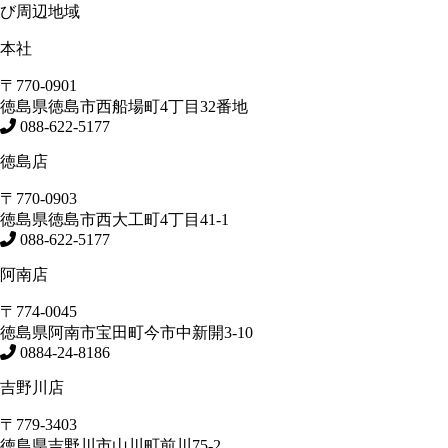
び周辺地域
本社
〒770-0901
徳島県
徳島市
西船場町4丁目32番地
088-622-5177
徳島店
〒770-0903
徳島県
徳島市
西大工町4丁目41-1
088-622-5177
阿南店
〒774-0045
徳島県
阿南市
宝田町今市中新開3-10
0884-24-8186
吉野川店
〒779-3403
徳島県
吉野川市
山川町前川75-2