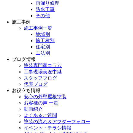
雨漏り修理
防水工事
その他
施工事例
施工事例一覧
地域別
施工種別
住宅別
工法別
ブログ情報
塗装専門家コラム
工事現場実況中継
スタッフブログ
代表ブログ
お役立ち情報
安心の外壁屋根塗装
お客様の声 一覧
動画紹介
よくあるご質問
塗装の流れ＆アフターフォロー
イベント・チラシ情報