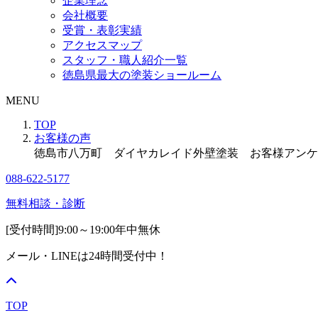
企業理念
会社概要
受賞・表彰実績
アクセスマップ
スタッフ・職人紹介一覧
徳島県最大の塗装ショールーム
MENU
TOP
お客様の声
徳島市八万町 ダイヤカレイド外壁塗装 お客様アンケ
088-622-5177
無料相談・診断
[受付時間]
9:00～19:00
年中無休
メール・LINEは24時間受付中！
TOP