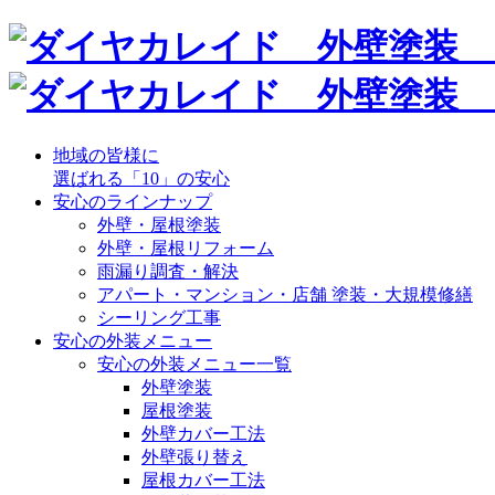
地域の皆様に
選ばれる「10」の安心
安心のラインナップ
外壁・屋根塗装
外壁・屋根リフォーム
雨漏り調査・解決
アパート・マンション・店舗 塗装・大規模修繕
シーリング工事
安心の外装メニュー
安心の外装メニュー一覧
外壁塗装
屋根塗装
外壁カバー工法
外壁張り替え
屋根カバー工法