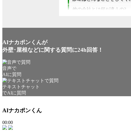
他の会社とは何が違うの?
AIナカポンくんが
外壁･屋根などに関する質問に24h回答！
音声で
AIに質問
テキストチャット
でAIに質問
AIナカポンくん
00:00