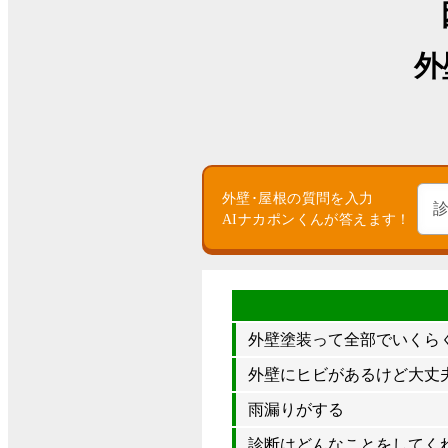
外
外壁･屋根の質問を入力
AIナカポンくんが答えます！
外壁塗装って全部でいくら
外壁にヒビがあるけど大丈夫
雨漏りがする
診断はどんなことをしてく