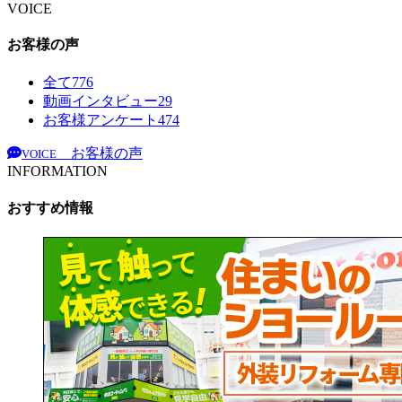
VOICE
お客様の声
全て
776
動画インタビュー
29
お客様アンケート
474
お客様の声
VOICE
INFORMATION
おすすめ情報