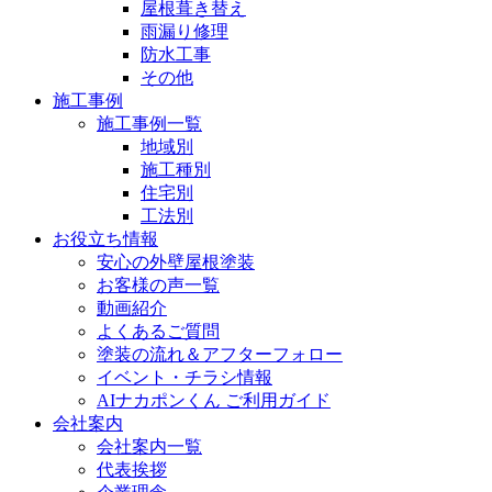
屋根葺き替え
雨漏り修理
防水工事
その他
施工事例
施工事例一覧
地域別
施工種別
住宅別
工法別
お役立ち情報
安心の外壁屋根塗装
お客様の声一覧
動画紹介
よくあるご質問
塗装の流れ＆アフターフォロー
イベント・チラシ情報
AIナカポンくん ご利用ガイド
会社案内
会社案内一覧
代表挨拶