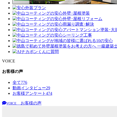
VOICE
お客様の声
全て
776
動画インタビュー
29
お客様アンケート
474
お客様の声
VOICE