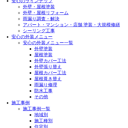
安心のラインナップ
外壁・屋根塗装
外壁・屋根リフォーム
雨漏り調査・解決
アパート・マンション・店舗 塗装・大規模修繕
シーリング工事
安心の外装メニュー
安心の外装メニュー一覧
外壁塗装
屋根塗装
外壁カバー工法
外壁張り替え
屋根カバー工法
屋根葺き替え
雨漏り修理
防水工事
その他
施工事例
施工事例一覧
地域別
施工種別
住宅別