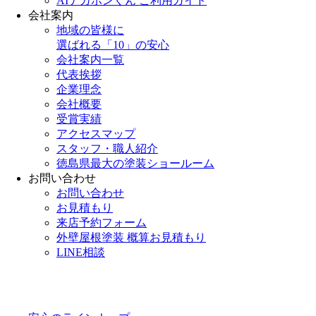
AIナカポンくん ご利用ガイド
会社案内
地域の皆様に
選ばれる「10」の安心
会社案内一覧
代表挨拶
企業理念
会社概要
受賞実績
アクセスマップ
スタッフ・職人紹介
徳島県最大の塗装ショールーム
お問い合わせ
お問い合わせ
お見積もり
来店予約フォーム
外壁屋根塗装 概算お見積もり
LINE相談