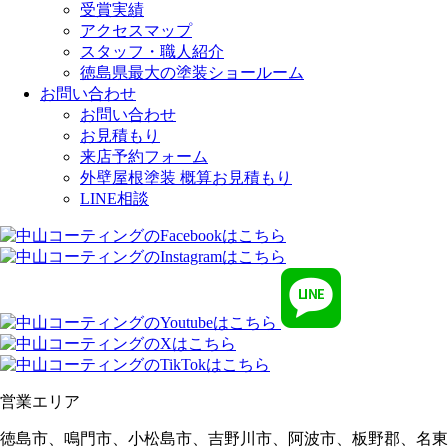
受賞実績
アクセスマップ
スタッフ・職人紹介
徳島県最大の塗装ショールーム
お問い合わせ
お問い合わせ
お見積もり
来店予約フォーム
外壁屋根塗装 概算お見積もり
LINE相談
営業エリア
徳島市、鳴門市、小松島市、吉野川市、阿波市、板野郡、名東