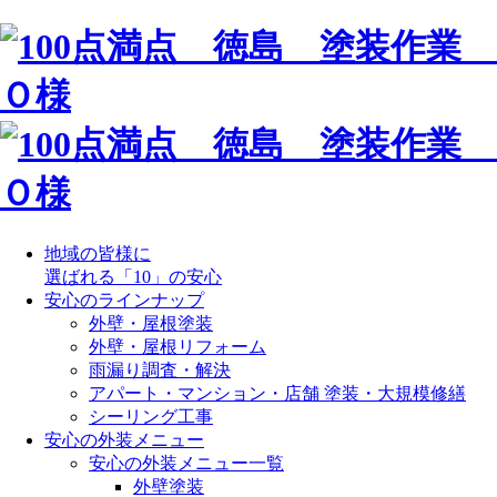
地域の皆様に
選ばれる「10」の安心
安心のラインナップ
外壁・屋根塗装
外壁・屋根リフォーム
雨漏り調査・解決
アパート・マンション・店舗 塗装・大規模修繕
シーリング工事
安心の外装メニュー
安心の外装メニュー一覧
外壁塗装