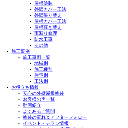
屋根塗装
外壁カバー工法
外壁張り替え
屋根カバー工法
屋根葺き替え
雨漏り修理
防水工事
その他
施工事例
施工事例一覧
地域別
施工種別
住宅別
工法別
お役立ち情報
安心の外壁屋根塗装
お客様の声一覧
動画紹介
よくあるご質問
塗装の流れ＆アフターフォロー
イベント・チラシ情報