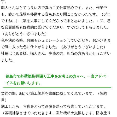
す。
職人さんはとても良い方で真面目で仕事熱心です。また、作業中
も、静かで足場を移動する音もあまり聞こえなかったです。（プロ
ですね。）（家を大事にしてくださってると思いました。）又、急
な変更箇所も好意的に受けてくださり、すぐにしてもらえました。
（ありがとうございました）
色を決める時、何回もシュミレーションしていただき、おかげさま
で気に入った色に仕上がりました。（ありがとうございました）
社長はじめ奥様、職人さん、事務の方、担当の方ありがとうござい
ました。
徳島市で外壁塗装/雨漏り工事をお考えの方々へ、一言アドバ
イスをお願いします。
契約の際、細かい施工箇所を書面に残してくれています。（契約
書）
施工したら、写真をとって画像を送って報告していただけます。
（基礎補修させていただきます。室外機粘土交換します。防水塗り