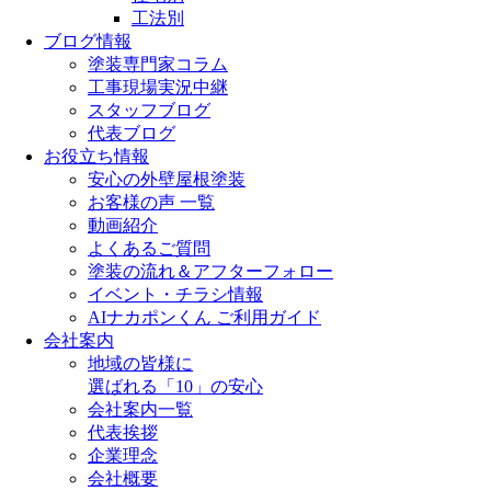
工法別
ブログ情報
塗装専門家コラム
工事現場実況中継
スタッフブログ
代表ブログ
お役立ち情報
安心の外壁屋根塗装
お客様の声 一覧
動画紹介
よくあるご質問
塗装の流れ＆アフターフォロー
イベント・チラシ情報
AIナカポンくん ご利用ガイド
会社案内
地域の皆様に
選ばれる「10」の安心
会社案内一覧
代表挨拶
企業理念
会社概要