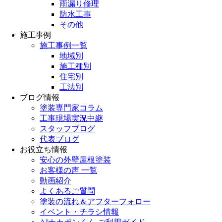
雨漏り修理
防水工事
その他
施工事例
施工事例一覧
地域別
施工種別
住宅別
工法別
ブログ情報
塗装専門家コラム
工事現場実況中継
スタッフブログ
代表ブログ
お役立ち情報
安心の外壁屋根塗装
お客様の声 一覧
動画紹介
よくあるご質問
塗装の流れ＆アフターフォロー
イベント・チラシ情報