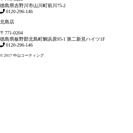
徳島県
吉野川市
山川町前川75-2
0120-296-146
北島店
〒771-0204
徳島県
板野郡北島町
鯛浜原95-1
第二新見ハイツ1F
0120-296-146
© 2017 中山コーティング