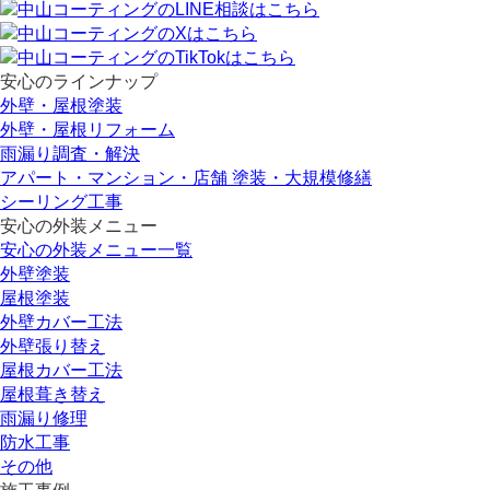
安心のラインナップ
外壁・屋根塗装
外壁・屋根リフォーム
雨漏り調査・解決
アパート・マンション・店舗 塗装・大規模修繕
シーリング工事
安心の外装メニュー
安心の外装メニュー一覧
外壁塗装
屋根塗装
外壁カバー工法
外壁張り替え
屋根カバー工法
屋根葺き替え
雨漏り修理
防水工事
その他