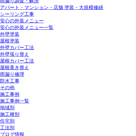
雨漏り調査・解決
アパート・マンション・店舗 塗装・大規模修繕
シーリング工事
安心の外装メニュー
安心の外装メニュー一覧
外壁塗装
屋根塗装
外壁カバー工法
外壁張り替え
屋根カバー工法
屋根葺き替え
雨漏り修理
防水工事
その他
施工事例
施工事例一覧
地域別
施工種別
住宅別
工法別
ブログ情報