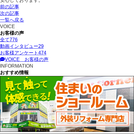
安心しております。
前の記事
次の記事
一覧へ戻る
VOICE
お客様の声
全て
776
動画インタビュー
29
お客様アンケート
474
VOICE
お客様の声
INFORMATION
おすすめ情報