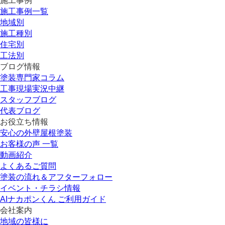
施工事例
施工事例一覧
地域別
施工種別
住宅別
工法別
ブログ情報
塗装専門家コラム
工事現場実況中継
スタッフブログ
代表ブログ
お役立ち情報
安心の外壁屋根塗装
お客様の声 一覧
動画紹介
よくあるご質問
塗装の流れ＆アフターフォロー
イベント・チラシ情報
AIナカポンくん ご利用ガイド
会社案内
地域の皆様に