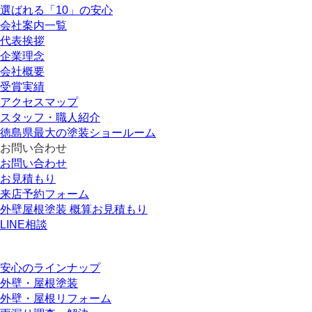
選ばれる「10」の安心
会社案内一覧
代表挨拶
企業理念
会社概要
受賞実績
アクセスマップ
スタッフ・職人紹介
徳島県最大の塗装ショールーム
お問い合わせ
お問い合わせ
お見積もり
来店予約フォーム
外壁屋根塗装 概算お見積もり
LINE相談
安心のラインナップ
外壁・屋根塗装
外壁・屋根リフォーム