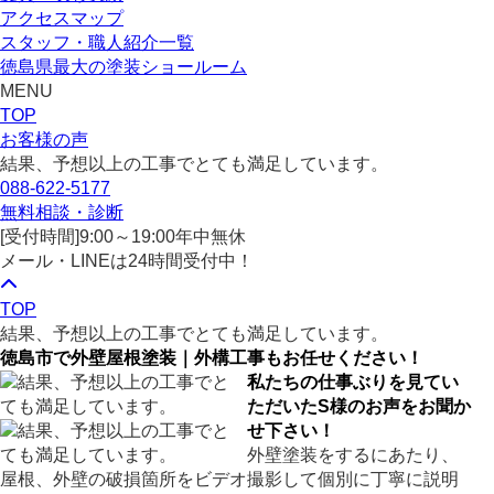
アクセスマップ
スタッフ・職人紹介一覧
徳島県最大の塗装ショールーム
MENU
TOP
お客様の声
結果、予想以上の工事でとても満足しています。
088-622-5177
無料相談・診断
[受付時間]
9:00～19:00
年中無休
メール・LINEは24時間受付中！
TOP
結果、予想以上の工事でとても満足しています。
徳島市で外壁屋根塗装｜外構工事もお任せください！
私たちの仕事ぶりを見てい
ただいたS様のお声をお聞か
せ下さい！
外壁塗装をするにあたり、
屋根、外壁の破損箇所をビデオ撮影して個別に丁寧に説明