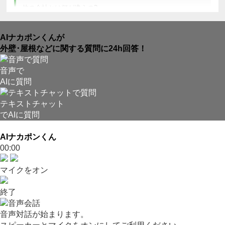
他の会社とは何が違うの?
AIナカポンくんが
外壁･屋根などに関する質問に24h回答！
音声で
AIに質問
テキストチャット
でAIに質問
AIナカポンくん
00:00
マイクをオン
終了
音声対話が始まります。