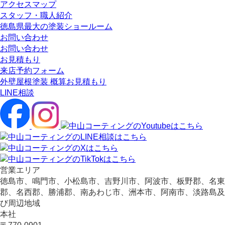
アクセスマップ
スタッフ・職人紹介
徳島県最大の塗装ショールーム
お問い合わせ
お問い合わせ
お見積もり
来店予約フォーム
外壁屋根塗装 概算お見積もり
LINE相談
営業エリア
徳島市、鳴門市、小松島市、吉野川市、阿波市、板野郡、名東
郡、名西郡、勝浦郡、南あわじ市、洲本市、阿南市、淡路島及
び周辺地域
本社