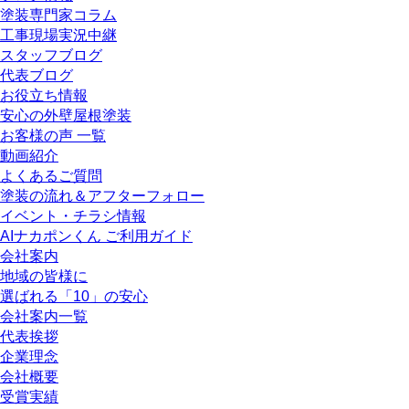
塗装専門家コラム
工事現場実況中継
スタッフブログ
代表ブログ
お役立ち情報
安心の外壁屋根塗装
お客様の声 一覧
動画紹介
よくあるご質問
塗装の流れ＆アフターフォロー
イベント・チラシ情報
AIナカポンくん ご利用ガイド
会社案内
地域の皆様に
選ばれる「10」の安心
会社案内一覧
代表挨拶
企業理念
会社概要
受賞実績