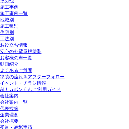
その他
施工事例
施工事例一覧
地域別
施工種別
住宅別
工法別
お役立ち情報
安心の外壁屋根塗装
お客様の声一覧
動画紹介
よくあるご質問
塗装の流れ＆アフターフォロー
イベント・チラシ情報
AIナカポンくん ご利用ガイド
会社案内
会社案内一覧
代表挨拶
企業理念
会社概要
受賞・表彰実績