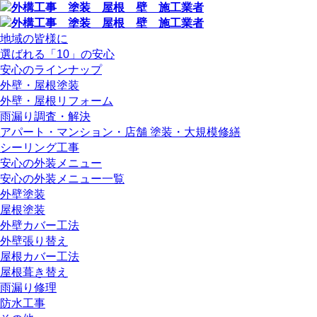
地域の皆様に
選ばれる「10」の安心
安心のラインナップ
外壁・屋根塗装
外壁・屋根リフォーム
雨漏り調査・解決
アパート・マンション・店舗 塗装・大規模修繕
シーリング工事
安心の外装メニュー
安心の外装メニュー一覧
外壁塗装
屋根塗装
外壁カバー工法
外壁張り替え
屋根カバー工法
屋根葺き替え
雨漏り修理
防水工事