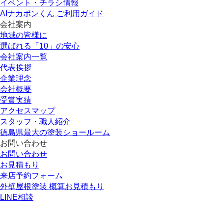
イベント・チラシ情報
AIナカポンくん ご利用ガイド
会社案内
地域の皆様に
選ばれる「10」の安心
会社案内一覧
代表挨拶
企業理念
会社概要
受賞実績
アクセスマップ
スタッフ・職人紹介
徳島県最大の塗装ショールーム
お問い合わせ
お問い合わせ
お見積もり
来店予約フォーム
外壁屋根塗装 概算お見積もり
LINE相談