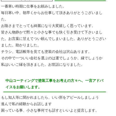
一番寒い時期に仕事をお頼みしました。
毎日寒い中、朝早くからお仕事して頂きありがとうございまし
た。
お陰さまでとっても綺麗になり大変嬉しく思っています。
皆さん物静かで黙々と小さな事でも快く引き受けて下さいまし
た。お言葉に甘えてつい頼んでしまいました。ありがとうござい
ました。助かりました。
チラシ、電話帳等を見ても塗装の会社は沢山あります。
その中で一ついい会社を選ぶのは運でしょうか、縁でしょうか
私はいいご縁を頂きました。お世話になりました。
中山コーティングで塗装工事をお考えの方々へ、一言アドバ
イスをお願いします。
もし知人等に聞かれましたら、いい所をアピールしましょう
進んで私の経験からお話します
困っている事、小さな事何でも話すといいよと提言します。