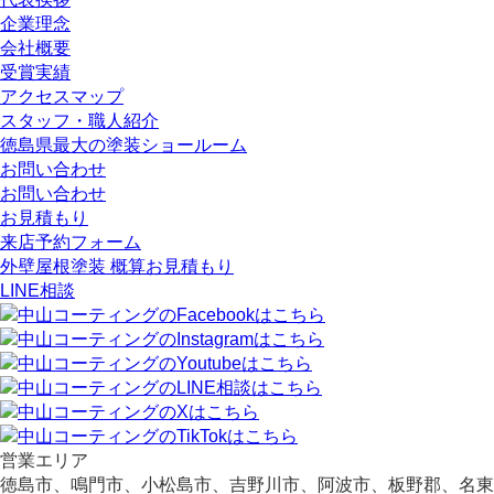
企業理念
会社概要
受賞実績
アクセスマップ
スタッフ・職人紹介
徳島県最大の塗装ショールーム
お問い合わせ
お問い合わせ
お見積もり
来店予約フォーム
外壁屋根塗装 概算お見積もり
LINE相談
営業エリア
徳島市、鳴門市、小松島市、吉野川市、阿波市、板野郡、名東