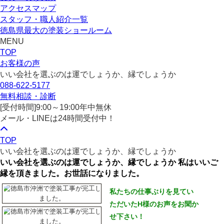
アクセスマップ
スタッフ・職人紹介一覧
徳島県最大の塗装ショールーム
MENU
TOP
お客様の声
いい会社を選ぶのは運でしょうか、縁でしょうか
088-622-5177
無料相談・診断
[受付時間]
9:00～19:00
年中無休
メール・LINEは24時間受付中！
TOP
いい会社を選ぶのは運でしょうか、縁でしょうか
いい会社を選ぶのは運でしょうか、縁でしょうか 私はいいご
縁を頂きました。お世話になりました。
私たちの仕事ぶりを見てい
ただいたH様のお声をお聞か
せ下さい！