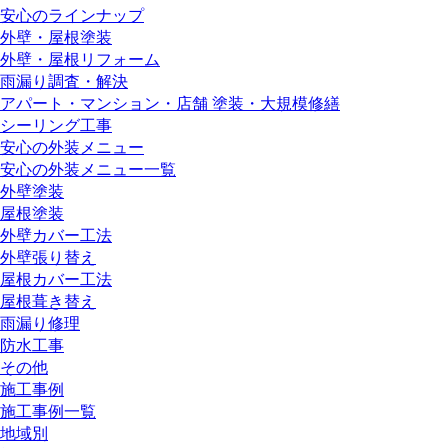
安心のラインナップ
外壁・屋根塗装
外壁・屋根リフォーム
雨漏り調査・解決
アパート・マンション・店舗 塗装・大規模修繕
シーリング工事
安心の外装メニュー
安心の外装メニュー一覧
外壁塗装
屋根塗装
外壁カバー工法
外壁張り替え
屋根カバー工法
屋根葺き替え
雨漏り修理
防水工事
その他
施工事例
施工事例一覧
地域別