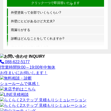
外壁塗装って全部でいくらくらい?
外壁にヒビがあるけど大丈夫?
雨漏りがする
診断はどんなことをしてくれますか?
他の会社とは何が違うの?
088-622-5177
[営業時間]
9:00～19:00
年中無休
お住まいにお伺いします！
ショールームで体感！