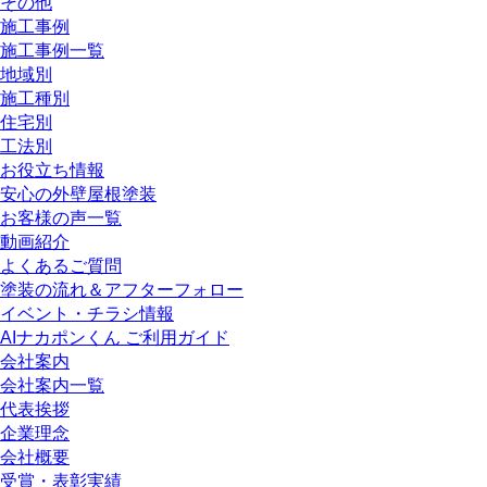
その他
施工事例
施工事例一覧
地域別
施工種別
住宅別
工法別
お役立ち情報
安心の外壁屋根塗装
お客様の声一覧
動画紹介
よくあるご質問
塗装の流れ＆アフターフォロー
イベント・チラシ情報
AIナカポンくん ご利用ガイド
会社案内
会社案内一覧
代表挨拶
企業理念
会社概要
受賞・表彰実績