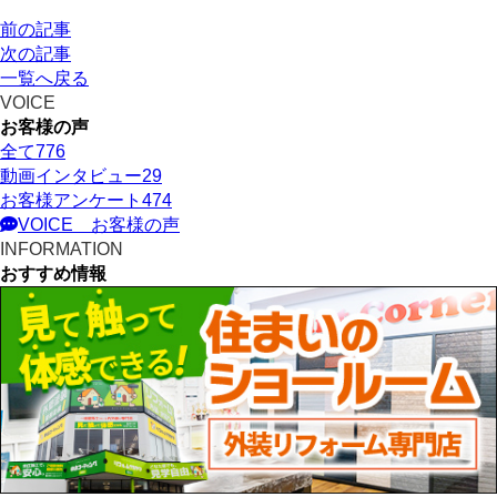
前の記事
次の記事
一覧へ戻る
VOICE
お客様の声
全て
776
動画インタビュー
29
お客様アンケート
474
VOICE
お客様の声
INFORMATION
おすすめ情報