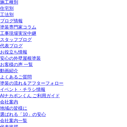
施工種別
住宅別
工法別
ブログ情報
塗装専門家コラム
工事現場実況中継
スタッフブログ
代表ブログ
お役立ち情報
安心の外壁屋根塗装
お客様の声 一覧
動画紹介
よくあるご質問
塗装の流れ＆アフターフォロー
イベント・チラシ情報
AIナカポンくん ご利用ガイド
会社案内
地域の皆様に
選ばれる「10」の安心
会社案内一覧
代表挨拶