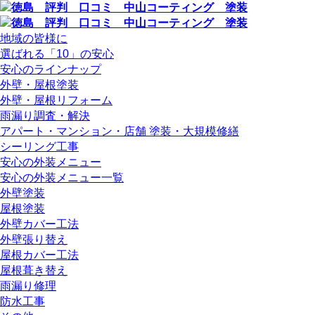
地域の皆様に
選ばれる「10」の安心
安心のラインナップ
外壁・屋根塗装
外壁・屋根リフォーム
雨漏り調査・解決
アパート・マンション・店舗 塗装・大規模修繕
シーリング工事
安心の外装メニュー
安心の外装メニュー一覧
外壁塗装
屋根塗装
外壁カバー工法
外壁張り替え
屋根カバー工法
屋根葺き替え
雨漏り修理
防水工事