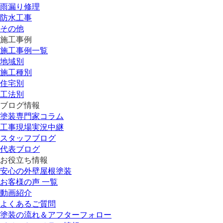
雨漏り修理
防水工事
その他
施工事例
施工事例一覧
地域別
施工種別
住宅別
工法別
ブログ情報
塗装専門家コラム
工事現場実況中継
スタッフブログ
代表ブログ
お役立ち情報
安心の外壁屋根塗装
お客様の声 一覧
動画紹介
よくあるご質問
塗装の流れ＆アフターフォロー