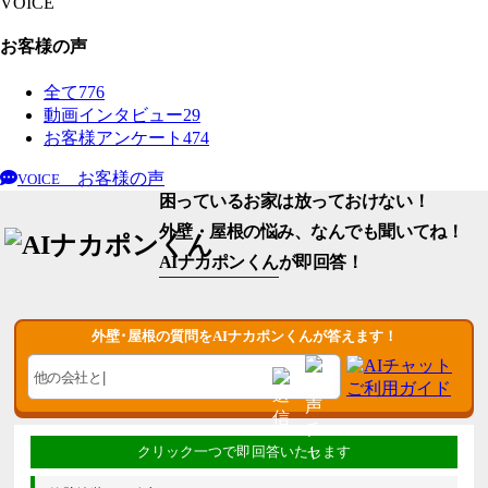
VOICE
お客様の声
全て
776
動画インタビュー
29
お客様アンケート
474
お客様の声
VOICE
困っているお家は放っておけない！
外壁・屋根の悩み、なんでも聞いてね！
AIナカポンくん
が即回答！
外壁･屋根の質問をAIナカポンくんが答えます！