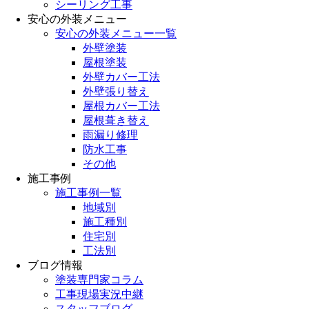
シーリング工事
安心の外装メニュー
安心の外装メニュー一覧
外壁塗装
屋根塗装
外壁カバー工法
外壁張り替え
屋根カバー工法
屋根葺き替え
雨漏り修理
防水工事
その他
施工事例
施工事例一覧
地域別
施工種別
住宅別
工法別
ブログ情報
塗装専門家コラム
工事現場実況中継
スタッフブログ