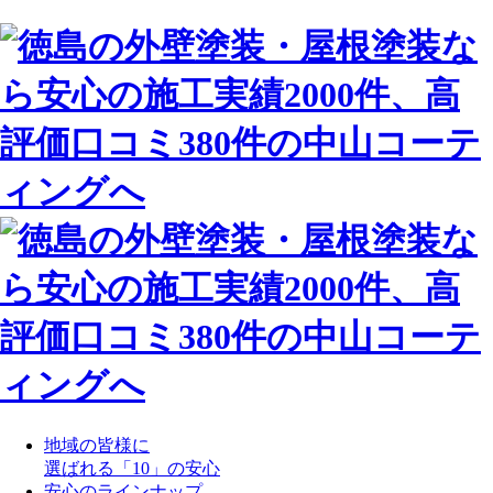
地域の皆様に
選ばれる「10」の安心
安心のラインナップ