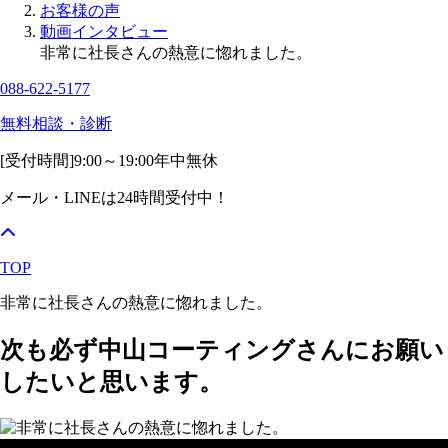
お客様の声
動画インタビュー
非常に社長さんの熱意に惚れました。
088-622-5177
無料相談・診断
[受付時間]
9:00～19:00
年中無休
メール・LINEは24時間受付中！
TOP
非常に社長さんの熱意に惚れました。
次も必ず中山コーティングさんにお願い
したいと思います。