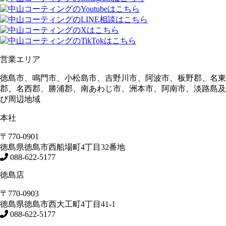
営業エリア
徳島市、鳴門市、小松島市、吉野川市、阿波市、板野郡、名東
郡、名西郡、勝浦郡、南あわじ市、洲本市、阿南市、淡路島及
び周辺地域
本社
〒770-0901
徳島県
徳島市
西船場町4丁目32番地
088-622-5177
徳島店
〒770-0903
徳島県
徳島市
西大工町4丁目41-1
088-622-5177