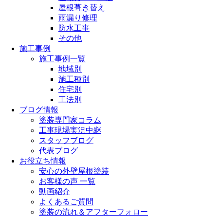
屋根葺き替え
雨漏り修理
防水工事
その他
施工事例
施工事例一覧
地域別
施工種別
住宅別
工法別
ブログ情報
塗装専門家コラム
工事現場実況中継
スタッフブログ
代表ブログ
お役立ち情報
安心の外壁屋根塗装
お客様の声 一覧
動画紹介
よくあるご質問
塗装の流れ＆アフターフォロー