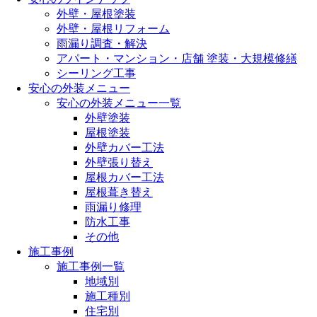
外壁・屋根塗装
外壁・屋根リフォーム
雨漏り調査・解決
アパート・マンション・店舗 塗装・大規模修繕
シーリング工事
安心の外装メニュー
安心の外装メニュー一覧
外壁塗装
屋根塗装
外壁カバー工法
外壁張り替え
屋根カバー工法
屋根葺き替え
雨漏り修理
防水工事
その他
施工事例
施工事例一覧
地域別
施工種別
住宅別