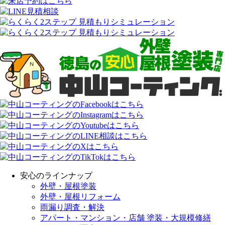
安心のラインナップ
外壁・屋根塗装
外壁・屋根リフォーム
雨漏り調査・解決
アパート・マンション・店舗 塗装・大規模修繕