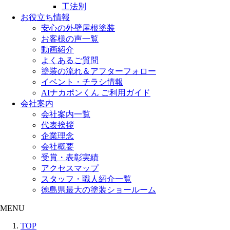
工法別
お役立ち情報
安心の外壁屋根塗装
お客様の声一覧
動画紹介
よくあるご質問
塗装の流れ＆アフターフォロー
イベント・チラシ情報
AIナカポンくん ご利用ガイド
会社案内
会社案内一覧
代表挨拶
企業理念
会社概要
受賞・表彰実績
アクセスマップ
スタッフ・職人紹介一覧
徳島県最大の塗装ショールーム
MENU
TOP