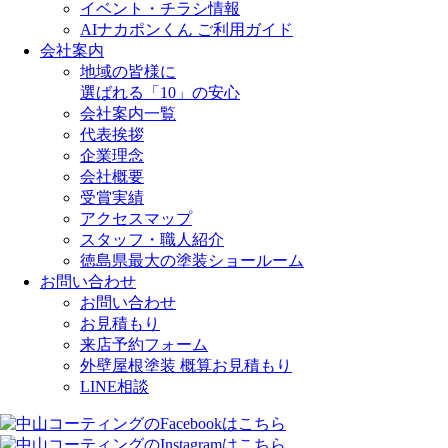
イベント・チラシ情報
AIナカポンくん ご利用ガイド
会社案内
地域の皆様に
選ばれる「10」の安心
会社案内一覧
代表挨拶
企業理念
会社概要
受賞実績
アクセスマップ
スタッフ・職人紹介
徳島県最大の塗装ショールーム
お問い合わせ
お問い合わせ
お見積もり
来店予約フォーム
外壁屋根塗装 概算お見積もり
LINE相談