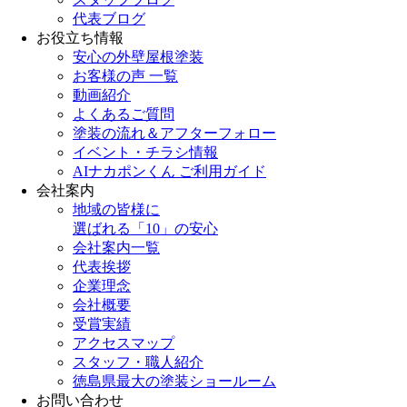
代表ブログ
お役立ち情報
安心の外壁屋根塗装
お客様の声 一覧
動画紹介
よくあるご質問
塗装の流れ＆アフターフォロー
イベント・チラシ情報
AIナカポンくん ご利用ガイド
会社案内
地域の皆様に
選ばれる「10」の安心
会社案内一覧
代表挨拶
企業理念
会社概要
受賞実績
アクセスマップ
スタッフ・職人紹介
徳島県最大の塗装ショールーム
お問い合わせ