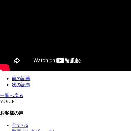
前の記事
次の記事
一覧へ戻る
VOICE
お客様の声
全て
776