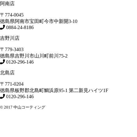
阿南店
〒774-0045
徳島県
阿南市
宝田町今市中新開3-10
0884-24-8186
吉野川店
〒779-3403
徳島県
吉野川市
山川町前川75-2
0120-296-146
北島店
〒771-0204
徳島県
板野郡北島町
鯛浜原95-1
第二新見ハイツ1F
0120-296-146
© 2017 中山コーティング