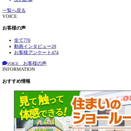
一覧へ戻る
VOICE
お客様の声
全て
776
動画インタビュー
29
お客様アンケート
474
お客様の声
VOICE
INFORMATION
おすすめ情報