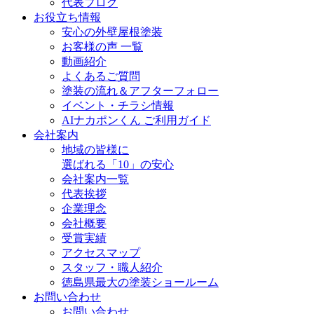
代表ブログ
お役立ち情報
安心の外壁屋根塗装
お客様の声 一覧
動画紹介
よくあるご質問
塗装の流れ＆アフターフォロー
イベント・チラシ情報
AIナカポンくん ご利用ガイド
会社案内
地域の皆様に
選ばれる「10」の安心
会社案内一覧
代表挨拶
企業理念
会社概要
受賞実績
アクセスマップ
スタッフ・職人紹介
徳島県最大の塗装ショールーム
お問い合わせ
お問い合わせ