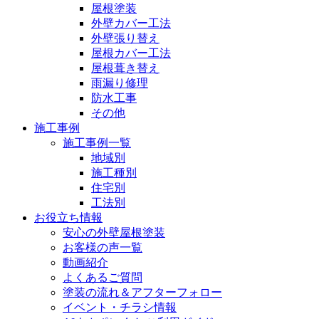
屋根塗装
外壁カバー工法
外壁張り替え
屋根カバー工法
屋根葺き替え
雨漏り修理
防水工事
その他
施工事例
施工事例一覧
地域別
施工種別
住宅別
工法別
お役立ち情報
安心の外壁屋根塗装
お客様の声一覧
動画紹介
よくあるご質問
塗装の流れ＆アフターフォロー
イベント・チラシ情報