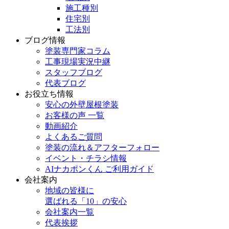
施工種別
住宅別
工法別
ブログ情報
塗装専門家コラム
工事現場実況中継
スタッフブログ
代表ブログ
お役立ち情報
安心の外壁屋根塗装
お客様の声 一覧
動画紹介
よくあるご質問
塗装の流れ＆アフターフォロー
イベント・チラシ情報
AIナカポンくん ご利用ガイド
会社案内
地域の皆様に
選ばれる「10」の安心
会社案内一覧
代表挨拶