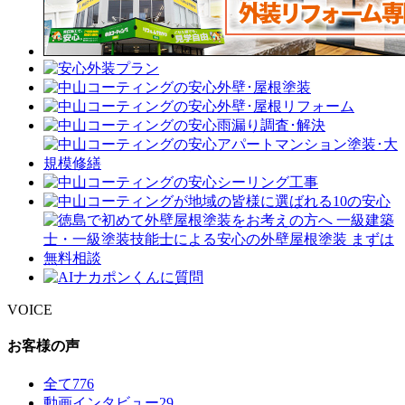
VOICE
お客様の声
全て
776
動画インタビュー
29