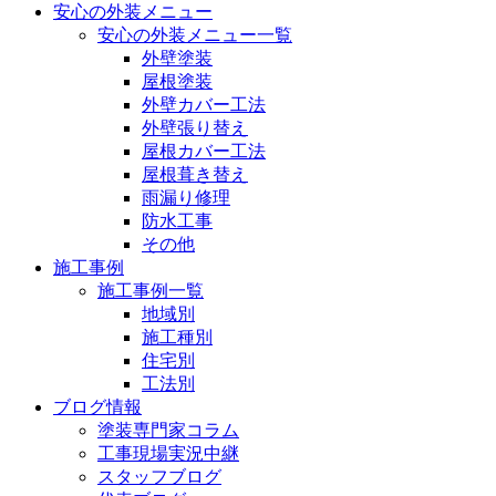
安心の外装メニュー
安心の外装メニュー一覧
外壁塗装
屋根塗装
外壁カバー工法
外壁張り替え
屋根カバー工法
屋根葺き替え
雨漏り修理
防水工事
その他
施工事例
施工事例一覧
地域別
施工種別
住宅別
工法別
ブログ情報
塗装専門家コラム
工事現場実況中継
スタッフブログ