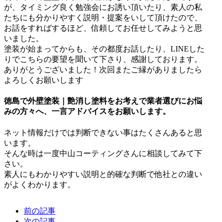
が、タイミング良く勉強会にお誘い頂いたり、素人の私
たちにも分かりやすく説明・提案をいして頂けたので、
お話をすればするほど、信頼してお任せしてみようと思
いました。
塗装が始まってからも、その都度お話したり、LINEした
りでこちらの要望を聞いて下さり、感謝しております。
ありがとうございました！次回またご縁がありましたら
よろしくお願いします
徳島で外壁塗装｜艶消し塗料をお考えで業者選びにお悩
みの方々へ、一言アドバイスをお願いします。
ネット情報だけでは判断できない事はたくさんあると思
います。
そんな時は一度中山コーティングさんに相談してみて下
さい。
素人にもわかりやすい説明と的確な判断で他社との違い
がよくわかります。
前の記事
次の記事