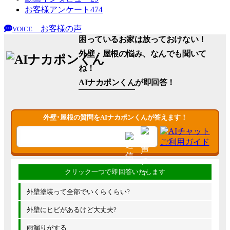
お客様アンケート
474
お客様の声
VOICE
困っているお家は放っておけない！
外壁・屋根の悩み、なんでも聞いて
ね！
AIナカポンくん
が即回答！
外壁･屋根の質問をAIナカポンくんが答えます！
外壁塗装って全部でいくらくらい?
外壁にヒビがあるけど大丈夫?
雨漏りがする