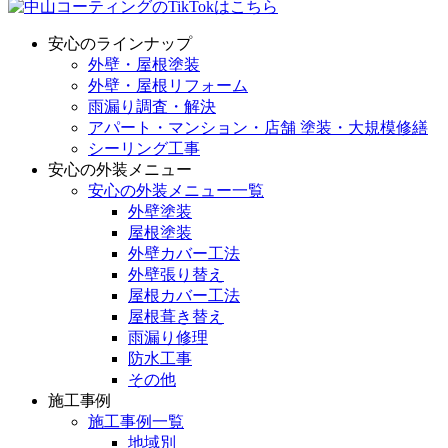
安心のラインナップ
外壁・屋根塗装
外壁・屋根リフォーム
雨漏り調査・解決
アパート・マンション・店舗 塗装・大規模修繕
シーリング工事
安心の外装メニュー
安心の外装メニュー一覧
外壁塗装
屋根塗装
外壁カバー工法
外壁張り替え
屋根カバー工法
屋根葺き替え
雨漏り修理
防水工事
その他
施工事例
施工事例一覧
地域別