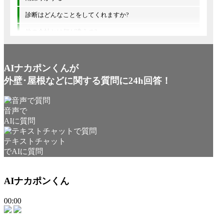
診断はどんなことをしてくれますか?
他の会社とは何が違うの?
AIナカポンくんが
外壁･屋根などに関する質問に24h回答！
音声で
AIに質問
テキストチャット
でAIに質問
AIナカポンくん
00:00