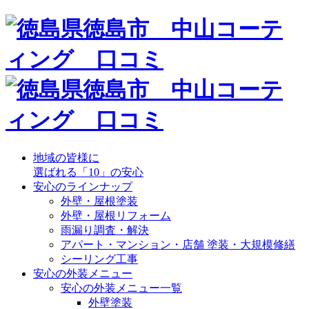
地域の皆様に
選ばれる「10」の安心
安心のラインナップ
外壁・屋根塗装
外壁・屋根リフォーム
雨漏り調査・解決
アパート・マンション・店舗 塗装・大規模修繕
シーリング工事
安心の外装メニュー
安心の外装メニュー一覧
外壁塗装