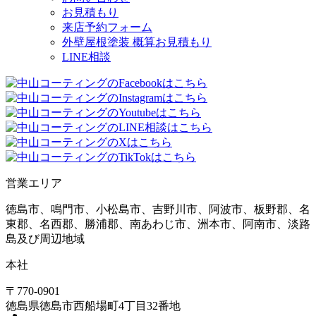
お見積もり
来店予約フォーム
外壁屋根塗装 概算お見積もり
LINE相談
営業エリア
徳島市、鳴門市、小松島市、吉野川市、阿波市、板野郡、名
東郡、名西郡、勝浦郡、南あわじ市、洲本市、阿南市、淡路
島及び周辺地域
本社
〒770-0901
徳島県
徳島市
西船場町4丁目32番地