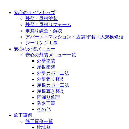
安心のラインナップ
外壁・屋根塗装
外壁・屋根リフォーム
雨漏り調査・解決
アパート・マンション・店舗 塗装・大規模修繕
シーリング工事
安心の外装メニュー
安心の外装メニュー一覧
外壁塗装
屋根塗装
外壁カバー工法
外壁張り替え
屋根カバー工法
屋根葺き替え
雨漏り修理
防水工事
その他
施工事例
施工事例一覧
地域別