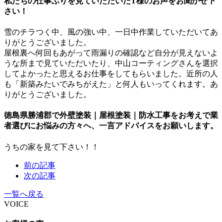
私たちの仕事ぶりを見ていただいたT様のお声をお聞かせ下
さい！
雪のチラつく中、風の強い中、一日中作業していただいてあ
りがとうございました。
屋根裏へ何回もあがって雨漏りの確認など自分が見えないよ
うな所まで見ていただいたり、中山コーティングさんを選択
してよかったと思えるお仕事をしてもらいました。近所の人
も「新築みたいでみちがえた」と何人もいってくれます。あ
りがとうございました。
徳島県勝浦郡で外壁塗装｜屋根塗装｜防水工事をお考えで業
者選びにお悩みの方々へ、一言アドバイスをお願いします。
うちの家を見て下さい！！
前の記事
次の記事
一覧へ戻る
VOICE