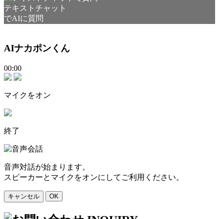
テキストチャット
でAIに質問
AIナカポンくん
00:00
マイクをオン
終了
音声対話が始まります。
スピーカーとマイクをオンにしてご利用ください。
キャンセル
OK