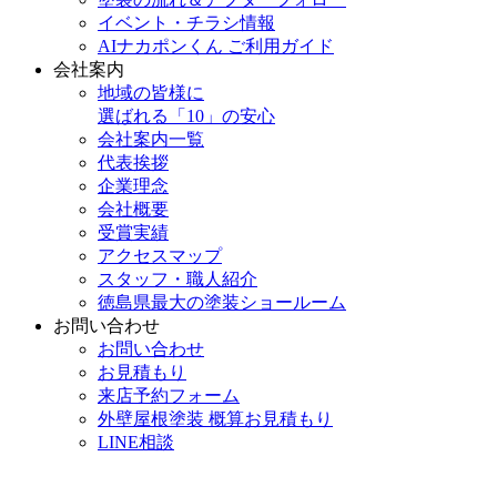
イベント・チラシ情報
AIナカポンくん ご利用ガイド
会社案内
地域の皆様に
選ばれる「10」の安心
会社案内一覧
代表挨拶
企業理念
会社概要
受賞実績
アクセスマップ
スタッフ・職人紹介
徳島県最大の塗装ショールーム
お問い合わせ
お問い合わせ
お見積もり
来店予約フォーム
外壁屋根塗装 概算お見積もり
LINE相談