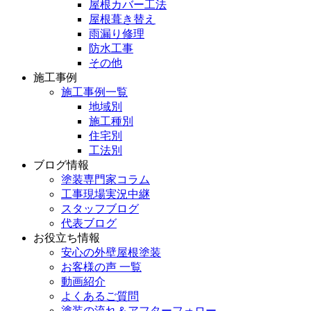
屋根カバー工法
屋根葺き替え
雨漏り修理
防水工事
その他
施工事例
施工事例一覧
地域別
施工種別
住宅別
工法別
ブログ情報
塗装専門家コラム
工事現場実況中継
スタッフブログ
代表ブログ
お役立ち情報
安心の外壁屋根塗装
お客様の声 一覧
動画紹介
よくあるご質問
塗装の流れ＆アフターフォロー