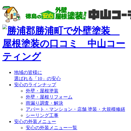
地域の皆様に
選ばれる「10」の安心
安心のラインナップ
外壁・屋根塗装
外壁・屋根リフォーム
雨漏り調査・解決
アパート・マンション・店舗 塗装・大規模修繕
シーリング工事
安心の外装メニュー
安心の外装メニュー一覧