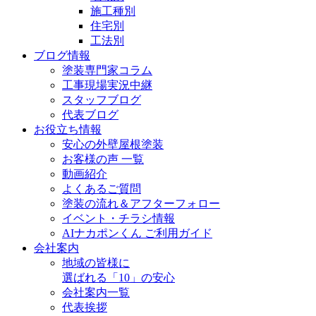
施工種別
住宅別
工法別
ブログ情報
塗装専門家コラム
工事現場実況中継
スタッフブログ
代表ブログ
お役立ち情報
安心の外壁屋根塗装
お客様の声 一覧
動画紹介
よくあるご質問
塗装の流れ＆アフターフォロー
イベント・チラシ情報
AIナカポンくん ご利用ガイド
会社案内
地域の皆様に
選ばれる「10」の安心
会社案内一覧
代表挨拶