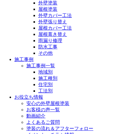
外壁塗装
屋根塗装
外壁カバー工法
外壁張り替え
屋根カバー工法
屋根葺き替え
雨漏り修理
防水工事
その他
施工事例
施工事例一覧
地域別
施工種別
住宅別
工法別
お役立ち情報
安心の外壁屋根塗装
お客様の声一覧
動画紹介
よくあるご質問
塗装の流れ＆アフターフォロー