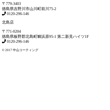
〒779-3403
徳島県
吉野川市
山川町前川75-2
0120-296-146
北島店
〒771-0204
徳島県
板野郡北島町
鯛浜原95-1
第二新見ハイツ1F
0120-296-146
© 2017 中山コーティング