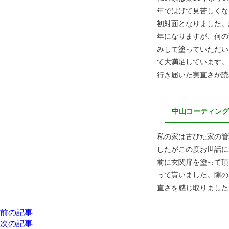
年ではげて見苦しくな
初対面となりました。
年になりますが、何の
みして塗っていただい
て大満足しています。
行き届いた実直さが読
中山コーティン
私の家は古びた家の管
したがこの度お世話に
前に玄関扉を塗って頂
って貰いました。隙の
直さを感じ取りました
前の記事
次の記事