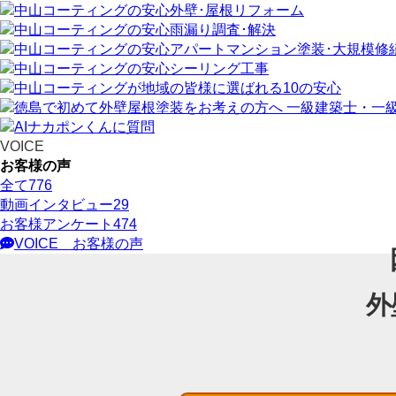
VOICE
お客様の声
全て
776
動画インタビュー
29
お客様アンケート
474
VOICE
お客様の声
外