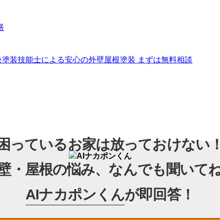
困っているお家は放っておけない
壁・屋根の悩み、なんでも聞いて
AIナカポンくん
が即回答！