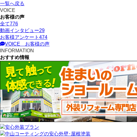
一覧へ戻る
VOICE
お客様の声
全て
776
動画インタビュー
29
お客様アンケート
474
VOICE
お客様の声
INFORMATION
おすすめ情報