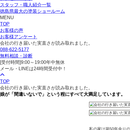
スタッフ・職人紹介一覧
徳島県最大の塗装ショールーム
MENU
TOP
お客様の声
お客様アンケート
会社の行き届いた実直さが読み取れました。
088-622-5177
無料相談・診断
[受付時間]
9:00～19:00
年中無休
メール・LINEは24時間受付中！
TOP
会社の行き届いた実直さが読み取れました。
娘が「間違いないで」という程にすべて大満足しています。
私の家は築50年余り