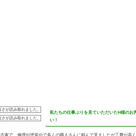
私たちの仕事ぶりを見ていただいたH様のお
い！
の古家で、修理や塗装やで多くの職人さんに頼んで見ましたが工費が高く