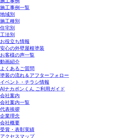
施工事例
施工事例一覧
地域別
施工種別
住宅別
工法別
お役立ち情報
安心の外壁屋根塗装
お客様の声一覧
動画紹介
よくあるご質問
塗装の流れ＆アフターフォロー
イベント・チラシ情報
AIナカポンくん ご利用ガイド
会社案内
会社案内一覧
代表挨拶
企業理念
会社概要
受賞・表彰実績
アクセスマップ