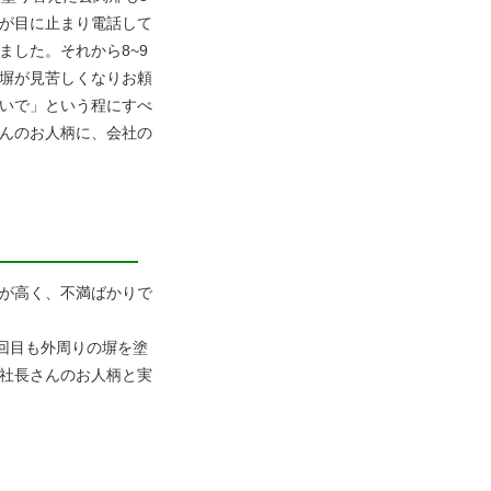
が目に止まり電話して
した。それから8~9
塀が見苦しくなりお頼
いで」という程にすべ
んのお人柄に、会社の
が高く、不満ばかりで
回目も外周りの塀を塗
社長さんのお人柄と実