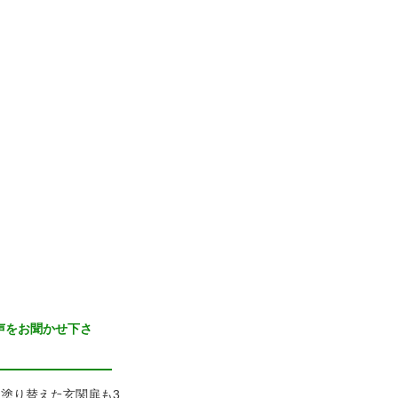
声をお聞かせ下さ
塗り替えた玄関扉も3