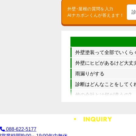
外壁･屋根の質問を入力
AIナカポンくんが答えます！
外壁塗装って全部でいくら
外壁にヒビがあるけど大丈
雨漏りがする
診断はどんなことをしてく
他の会社とは何が違うの?
088-622-5177
[営業時間]
9:00～19:00
年中無休