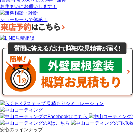
お住まいにお伺いします！
ショールームで体感！
安心のラインナップ