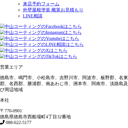
来店予約フォーム
外壁屋根塗装 概算お見積もり
LINE相談
営業エリア
徳島市、鳴門市、小松島市、吉野川市、阿波市、板野郡、名東
郡、名西郡、勝浦郡、南あわじ市、洲本市、阿南市、淡路島及
び周辺地域
本社
〒770-0901
徳島県
徳島市
西船場町4丁目32番地
088-622-5177