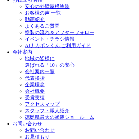
安心の外壁屋根塗装
お客様の声 一覧
動画紹介
よくあるご質問
塗装の流れ＆アフターフォロー
イベント・チラシ情報
AIナカポンくん ご利用ガイド
会社案内
地域の皆様に
選ばれる「10」の安心
会社案内一覧
代表挨拶
企業理念
会社概要
受賞実績
アクセスマップ
スタッフ・職人紹介
徳島県最大の塗装ショールーム
お問い合わせ
お問い合わせ
お見積もり