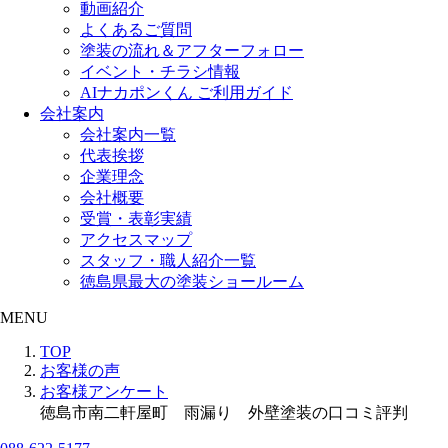
動画紹介
よくあるご質問
塗装の流れ＆アフターフォロー
イベント・チラシ情報
AIナカポンくん ご利用ガイド
会社案内
会社案内一覧
代表挨拶
企業理念
会社概要
受賞・表彰実績
アクセスマップ
スタッフ・職人紹介一覧
徳島県最大の塗装ショールーム
MENU
TOP
お客様の声
お客様アンケート
徳島市南二軒屋町 雨漏り 外壁塗装の口コミ評判