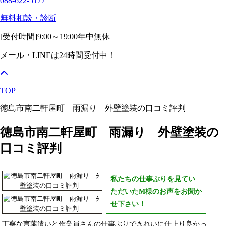
088-622-5177
無料相談・診断
[受付時間]
9:00～19:00
年中無休
メール・LINEは24時間受付中！
TOP
徳島市南二軒屋町 雨漏り 外壁塗装の口コミ評判
徳島市南二軒屋町 雨漏り 外壁塗装の
口コミ評判
私たちの仕事ぶりを見てい
ただいたM様のお声をお聞か
せ下さい！
丁寧な言葉遣いと作業員さんの仕事ぶりできれいに仕上り良かっ