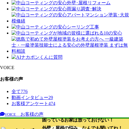
VOICE
お客様の声
全て
776
動画インタビュー
29
お客様アンケート
474
お客様の声
VOICE
困っているお家は放っておけない！
外壁・屋根の悩み、なんでも聞いてね！