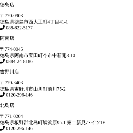
徳島店
〒770-0903
徳島県
徳島市
西大工町4丁目41-1
088-622-5177
阿南店
〒774-0045
徳島県
阿南市
宝田町今市中新開3-10
0884-24-8186
吉野川店
〒779-3403
徳島県
吉野川市
山川町前川75-2
0120-296-146
北島店
〒771-0204
徳島県
板野郡北島町
鯛浜原95-1
第二新見ハイツ1F
0120-296-146