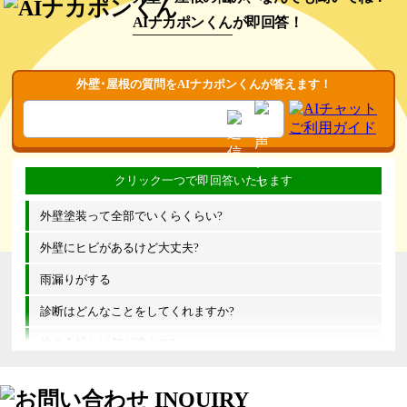
AIナカポンくん
が即回答！
外壁･屋根の質問をAIナカポンくんが答えます！
外壁塗装って全部でいくらくらい?
外壁にヒビがあるけど大丈夫?
雨漏りがする
診断はどんなことをしてくれますか?
他の会社とは何が違うの?