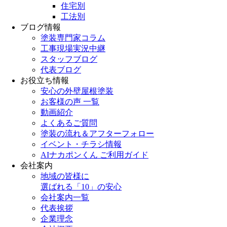
住宅別
工法別
ブログ情報
塗装専門家コラム
工事現場実況中継
スタッフブログ
代表ブログ
お役立ち情報
安心の外壁屋根塗装
お客様の声 一覧
動画紹介
よくあるご質問
塗装の流れ＆アフターフォロー
イベント・チラシ情報
AIナカポンくん ご利用ガイド
会社案内
地域の皆様に
選ばれる「10」の安心
会社案内一覧
代表挨拶
企業理念