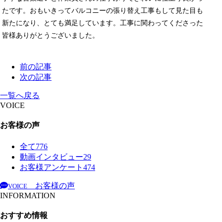
たです。おもいきってバルコニーの張り替え工事もして見た目も
新たになり、とても満足しています。工事に関わってくださった
皆様ありがとうございました。
前の記事
次の記事
一覧へ戻る
VOICE
お客様の声
全て
776
動画インタビュー
29
お客様アンケート
474
お客様の声
VOICE
INFORMATION
おすすめ情報