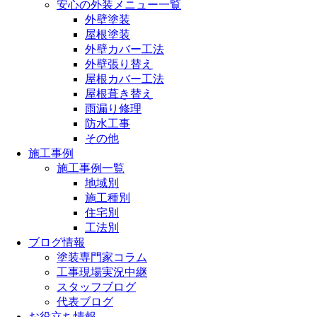
安心の外装メニュー一覧
外壁塗装
屋根塗装
外壁カバー工法
外壁張り替え
屋根カバー工法
屋根葺き替え
雨漏り修理
防水工事
その他
施工事例
施工事例一覧
地域別
施工種別
住宅別
工法別
ブログ情報
塗装専門家コラム
工事現場実況中継
スタッフブログ
代表ブログ
お役立ち情報