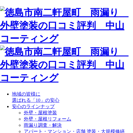
地域の皆様に
選ばれる「10」の安心
安心のラインナップ
外壁・屋根塗装
外壁・屋根リフォーム
雨漏り調査・解決
アパート・マンション・店舗 塗装・大規模修繕