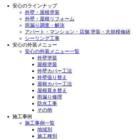
安心のラインナップ
外壁・屋根塗装
外壁・屋根リフォーム
雨漏り調査・解決
アパート・マンション・店舗 塗装・大規模修繕
シーリング工事
安心の外装メニュー
安心の外装メニュー一覧
外壁塗装
屋根塗装
外壁カバー工法
外壁張り替え
屋根カバー工法
屋根葺き替え
雨漏り修理
防水工事
その他
施工事例
施工事例一覧
地域別
施工種別