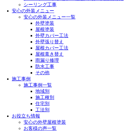
シーリング工事
安心の外装メニュー
安心の外装メニュー一覧
外壁塗装
屋根塗装
外壁カバー工法
外壁張り替え
屋根カバー工法
屋根葺き替え
雨漏り修理
防水工事
その他
施工事例
施工事例一覧
地域別
施工種別
住宅別
工法別
お役立ち情報
安心の外壁屋根塗装
お客様の声一覧