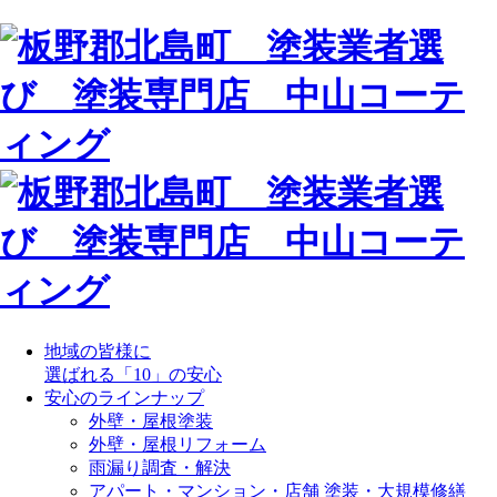
地域の皆様に
選ばれる「10」の安心
安心のラインナップ
外壁・屋根塗装
外壁・屋根リフォーム
雨漏り調査・解決
アパート・マンション・店舗 塗装・大規模修繕