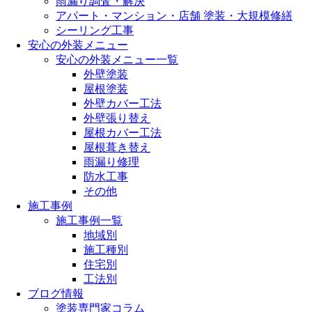
雨漏り調査・解決
アパート・マンション・店舗 塗装・大規模修繕
シーリング工事
安心の外装メニュー
安心の外装メニュー一覧
外壁塗装
屋根塗装
外壁カバー工法
外壁張り替え
屋根カバー工法
屋根葺き替え
雨漏り修理
防水工事
その他
施工事例
施工事例一覧
地域別
施工種別
住宅別
工法別
ブログ情報
塗装専門家コラム