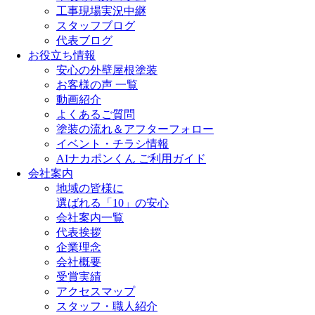
工事現場実況中継
スタッフブログ
代表ブログ
お役立ち情報
安心の外壁屋根塗装
お客様の声 一覧
動画紹介
よくあるご質問
塗装の流れ＆アフターフォロー
イベント・チラシ情報
AIナカポンくん ご利用ガイド
会社案内
地域の皆様に
選ばれる「10」の安心
会社案内一覧
代表挨拶
企業理念
会社概要
受賞実績
アクセスマップ
スタッフ・職人紹介