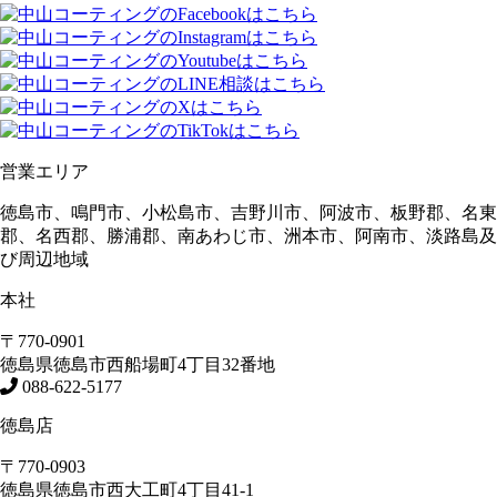
営業エリア
徳島市、鳴門市、小松島市、吉野川市、阿波市、板野郡、名東
郡、名西郡、勝浦郡、南あわじ市、洲本市、阿南市、淡路島及
び周辺地域
本社
〒770-0901
徳島県
徳島市
西船場町4丁目32番地
088-622-5177
徳島店
〒770-0903
徳島県
徳島市
西大工町4丁目41-1