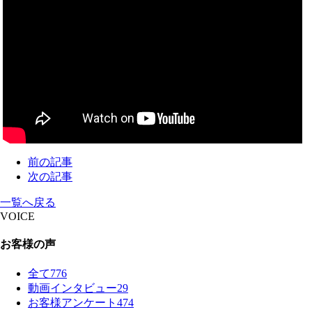
前の記事
次の記事
一覧へ戻る
VOICE
お客様の声
全て
776
動画インタビュー
29
お客様アンケート
474