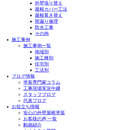
外壁張り替え
屋根カバー工法
屋根葺き替え
雨漏り修理
防水工事
その他
施工事例
施工事例一覧
地域別
施工種別
住宅別
工法別
ブログ情報
塗装専門家コラム
工事現場実況中継
スタッフブログ
代表ブログ
お役立ち情報
安心の外壁屋根塗装
お客様の声 一覧
動画紹介