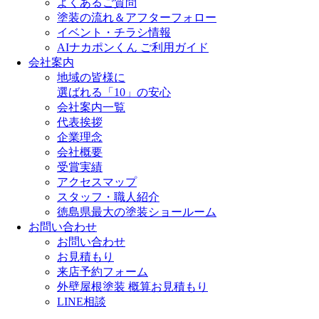
よくあるご質問
塗装の流れ＆アフターフォロー
イベント・チラシ情報
AIナカポンくん ご利用ガイド
会社案内
地域の皆様に
選ばれる「10」の安心
会社案内一覧
代表挨拶
企業理念
会社概要
受賞実績
アクセスマップ
スタッフ・職人紹介
徳島県最大の塗装ショールーム
お問い合わせ
お問い合わせ
お見積もり
来店予約フォーム
外壁屋根塗装 概算お見積もり
LINE相談