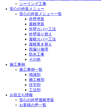
シーリング工事
安心の外装メニュー
安心の外装メニュー一覧
外壁塗装
屋根塗装
外壁カバー工法
外壁張り替え
屋根カバー工法
屋根葺き替え
雨漏り修理
防水工事
その他
施工事例
施工事例一覧
地域別
施工種別
住宅別
工法別
お役立ち情報
安心の外壁屋根塗装
お客様の声一覧