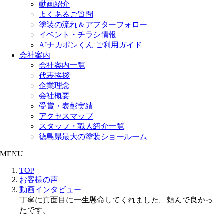
動画紹介
よくあるご質問
塗装の流れ＆アフターフォロー
イベント・チラシ情報
AIナカポンくん ご利用ガイド
会社案内
会社案内一覧
代表挨拶
企業理念
会社概要
受賞・表彰実績
アクセスマップ
スタッフ・職人紹介一覧
徳島県最大の塗装ショールーム
MENU
TOP
お客様の声
動画インタビュー
丁寧に真面目に一生懸命してくれました。頼んで良かっ
たです。