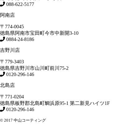
088-622-5177
阿南店
〒774-0045
徳島県
阿南市
宝田町今市中新開3-10
0884-24-8186
吉野川店
〒779-3403
徳島県
吉野川市
山川町前川75-2
0120-296-146
北島店
〒771-0204
徳島県
板野郡北島町
鯛浜原95-1
第二新見ハイツ1F
0120-296-146
© 2017 中山コーティング